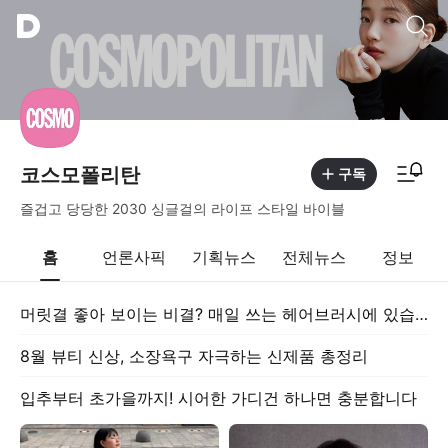
통합검색
알림피드 이동
코스모폴리탄
구독
즐겁고 당당한 2030 싱글걸의 라이프 스타일 바이블
홈
언론사픽
기획뉴스
전체뉴스
정보
머릿결 좋아 보이는 비결? 매일 쓰는 헤어브러시에 있습니다
8월 뷰티 신상, 소장욕구 자극하는 신제품 총정리
입추부터 초가을까지! 시어한 가디건 하나면 충분합니다