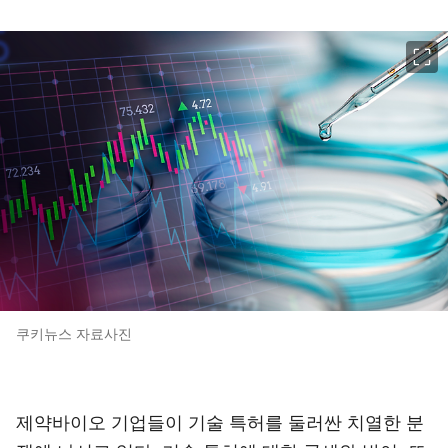
이미지 크게 보기
쿠키뉴스 자료사진
제약바이오 기업들이 기술 특허를 둘러싼 치열한 분