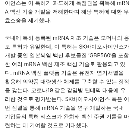
이언스는 이 특허가 과도하게 독점권을 획득해 mRN
A 백신 기술 개발을 저해한다며 해당 특허에 대한 무
효소송을 제기했다.
국내에 특허 등록된 mRNA 제조 기술은 모더나의 용
도 특허가 유일한데, 이 특허는 SK바이오사이언스가
개발 중인 일본뇌염 백신 후보물질 ‘GBP560’을 포함
한 여러 mRNA 백신 제조 핵심 기술로 활용되고 있
다. mRNA 백신 플랫폼 기술은 유전자 염기서열을
활용해 의약품 대량생산 체제를 구축할 수 있는 장점
을 갖는다. 코로나19 같은 감염병 팬데믹 대응에 유
리한 것으로 평가받는다. SK바이오사이언스 측은 이
번 심결을 통해 mRNA 기술을 연구·개발하는 국내
기업들의 특허 리스크가 완화돼 백신 주권 기틀을 마
련하는 데 기여할 것으로 기대했다.