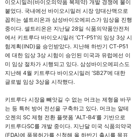
이오시밀러(바이오의약품 복제약) 개발 경쟁에 불이
붙었다. 국내에선 바이오시밀러 시장 양대산맥으로
꼽히는 셀트리온과 삼성바이오에피스가 임상을 진행
중이다. 셀트리온은 지난달 28일 식품의약품안전처
에서 키트루다 바이오시밀러 ‘CT-P51’의 임상 3상 시
험계획(IND)을 승인받았다. 지난해 하반기 CT-P51
에 대한 임상 3상 시험이 승인된 미국과 유럽에선 이
미 임상 절차가 시행되고 있다. 삼성바이오에피스도
지난해 4월 키트루다 바이오시밀러 ‘SB27’에 대한
글로벌 임상 3상을 시작했다.
키트루다 시장을 빼앗길 수 없는 머크는 제형을 바꾸
는 등 특허 방어 전선을 구축하고 있다. 머크는 알테
오젠의 SC 제형 전환 플랫폼 ‘ALT-B4’를 기반으로
키트루다SC를 개발 중이다. 지난달 미국 식품의약국
(FDA)에 품목허가를 신청해 올 하반기 출시를 목표