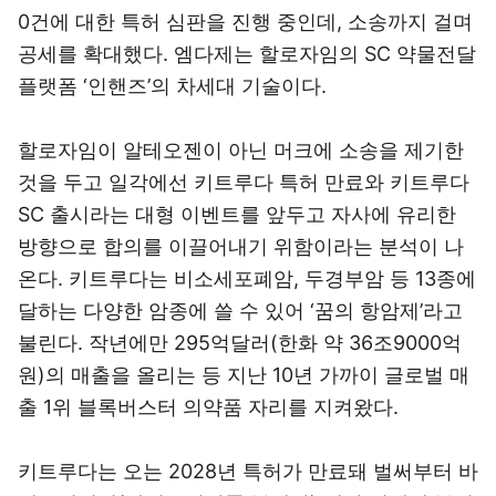
0건에 대한 특허 심판을 진행 중인데, 소송까지 걸며
공세를 확대했다. 엠다제는 할로자임의 SC 약물전달
플랫폼 ‘인핸즈’의 차세대 기술이다.
할로자임이 알테오젠이 아닌 머크에 소송을 제기한
것을 두고 일각에선 키트루다 특허 만료와 키트루다
SC 출시라는 대형 이벤트를 앞두고 자사에 유리한
방향으로 합의를 이끌어내기 위함이라는 분석이 나
온다. 키트루다는 비소세포폐암, 두경부암 등 13종에
달하는 다양한 암종에 쓸 수 있어 ‘꿈의 항암제’라고
불린다. 작년에만 295억달러(한화 약 36조9000억
원)의 매출을 올리는 등 지난 10년 가까이 글로벌 매
출 1위 블록버스터 의약품 자리를 지켜왔다.
키트루다는 오는 2028년 특허가 만료돼 벌써부터 바