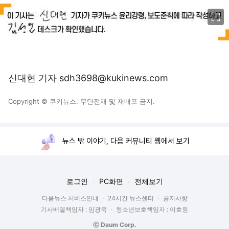
이미지 크게 보기
신대현 기자 sdh3698@kukinews.com
Copyright © 쿠키뉴스. 무단전재 및 재배포 금지.
뉴스 밖 이야기, 다음 커뮤니티 웹에서 보기
로그인
PC화면
전체보기
다음뉴스 서비스안내
24시간 뉴스센터
공지사항
기사배열책임자 : 임광욱
청소년보호책임자 : 이호원
ⓒ Daum Corp.