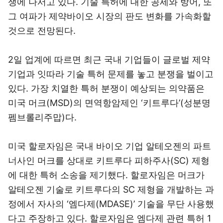
쟁에 나서고 있다. 기술 특허에 대한 공세와 방어, 또
그 여파가 제약바이오 시장의 판도 변화를 가속화할
것으로 전망된다.
2일 업계에 따르면 최근 국내 기업들이 글로벌 제약
기업과 잇따라 기술 특허 문제를 놓고 분쟁을 벌이고
있다. 가장 치열한 특허 분쟁이 예상되는 의약품은
미국 머크(MSD)의 면역항암제인 ‘키트루다’(성분명
펨브롤리주맙)다.
미국 할로자임은 국내 바이오 기업 알테오젠의 파트
너사인 머크를 상대로 키트루다 피하주사(SC) 제형
에 대한 특허 소송을 제기했다. 할로자임은 머크가
알테오젠 기술로 키트루다의 SC 제형을 개발하는 과
정에서 자사의 ‘엠다제(MDASE)’ 기술을 무단 사용했
다고 주장하고 있다. 할로자임은 엠다제 관련 특허 1