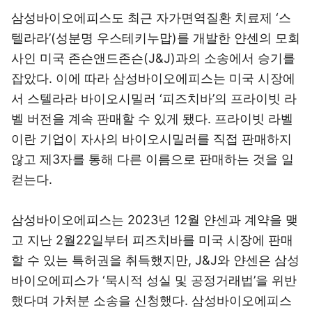
삼성바이오에피스도 최근 자가면역질환 치료제 ‘스
텔라라’(성분명 우스테키누맙)를 개발한 얀센의 모회
사인 미국 존슨앤드존슨(J&J)과의 소송에서 승기를
잡았다. 이에 따라 삼성바이오에피스는 미국 시장에
서 스텔라라 바이오시밀러 ‘피즈치바’의 프라이빗 라
벨 버전을 계속 판매할 수 있게 됐다. 프라이빗 라벨
이란 기업이 자사의 바이오시밀러를 직접 판매하지
않고 제3자를 통해 다른 이름으로 판매하는 것을 일
컫는다.
삼성바이오에피스는 2023년 12월 얀센과 계약을 맺
고 지난 2월22일부터 피즈치바를 미국 시장에 판매
할 수 있는 특허권을 취득했지만, J&J와 얀센은 삼성
바이오에피스가 ‘묵시적 성실 및 공정거래법’을 위반
했다며 가처분 소송을 신청했다. 삼성바이오에피스