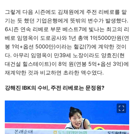
그렇게 다음 시즌에도 김채원에게 주전 리베로를 맡
기는 듯 했던 기업은행에게 뜻밖의 변수가 발생했다.
6시즌 연속 리베로 부문 베스트7에 빛나는 최고의 리
베로 임명옥이 도로공사와 1년 총액 1억5000만원(연
봉 1억+옵션 5000만)이라는 헐값(?)에 계약한 것이
다. 아무리 임명옥이 만39세 노장이라도 양효진(현
대건설 힐스테이트)이 8억 원(연봉 5억+옵션 3억)에
재계약한 것과 비교하면 초라한 액수였다.
강해진 IBK의 수비, 주전 리베로는 문정원?
이미지 크게 보기