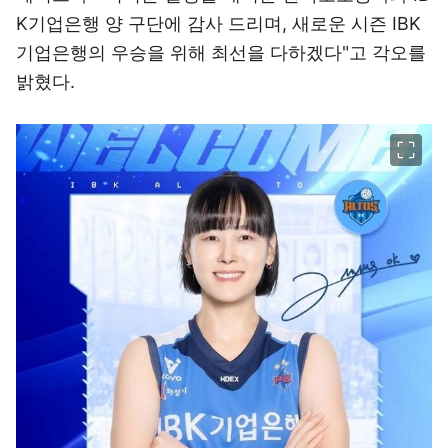
K기업은행 양 구단에 감사 드리며, 새로운 시즌 IBK
기업은행의 우승을 위해 최선을 다하겠다"고 각오를
밝혔다.
이미지 크게 보기