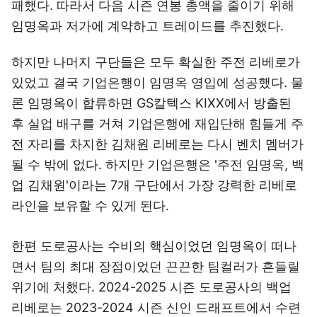
패했다. 따라서 다음 시즌 연봉 총액을 줄이기 위해
임명옥과 저가에 계약하고 트레이드를 추진했다.
하지만 나머지 구단들은 모두 확실한 주전 리베로가
있었고 결국 기업은행이 임명옥 영입에 성공했다. 물
론 임명옥이 합류하면 GS칼텍스 KIXX에서 방출된
후 실업 배구를 거쳐 기업은행에 재입단해 힘들게 주
전 자리를 차지한 김채원 리베로는 다시 벤치 멤버가
될 수 밖에 없다. 하지만 기업은행은 '주전 임명옥, 백
업 김채원'이라는 7개 구단에서 가장 강력한 리베로
라인을 보유할 수 있게 된다.
한편 도로공사는 수비의 핵심이었던 임명옥이 떠나
면서 팀의 최대 장점이었던 끈끈한 팀컬러가 흔들릴
위기에 처했다. 2024-2025 시즌 도로공사의 백업
리베로는 2023-2024 시즌 신인 드래프트에서 수련