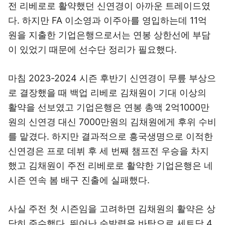
전 리베로로 활약했던 신연경이 아까운 트레이드였
다. 하지만 FA 이소영과 이주아를 영입하는데 11억
원을 지출한 기업은행으로서는 연봉 상한선에 부담
이 있었기 때문에 선수단 정리가 필요했다.
마침 2023-2024 시즌 후반기 신연경이 무릎 부상으
로 결장했을 때 백업 리베로 김채원이 기대 이상의
활약을 선보였고 기업은행은 연봉 총액 2억1000만
원의 신연경 대신 7000만원의 김채원에게 후위 수비
를 맡겼다. 하지만 결과적으로 흥국생명으로 이적한
신연경은 프로 데뷔 후 세 번째 챔프전 우승을 차지
했고 김채원이 주전 리베로로 활약한 기업은행은 네
시즌 연속 봄 배구 진출에 실패했다.
사실 주전 첫 시즌임을 고려하면 김채원의 활약은 상
당히 준수했다. 뛰어난 순발력을 바탕으로 세트당 4.