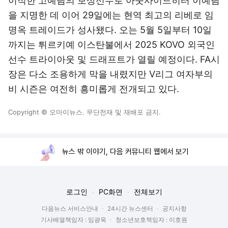
이적한 고예림의 보상선수로 아웃사이드히터 이예림
을 지명한 데 이어 29일에는 현역 최고의 리베로 임
명옥 트레이드가 성사됐다. 오는 5월 5일부터 10일
까지는 튀르키예 이스탄불에서 2025 KOVO 외국인
선수 트라이아웃 및 드래프트가 열릴 예정이다. FA시
장은 다소 조용하게 막을 내렸지만 V리그 여자부의
비 시즌은 여전히 흥미롭게 전개되고 있다.
Copyright © 오마이뉴스. 무단전재 및 재배포 금지.
뉴스 밖 이야기, 다음 커뮤니티 웹에서 보기
로그인
PC화면
전체보기
다음뉴스 서비스안내
24시간 뉴스센터
공지사항
기사배열책임자 : 임광욱
청소년보호책임자 : 이호원