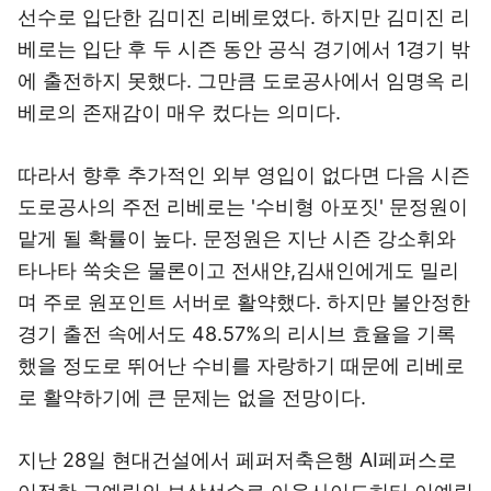
선수로 입단한 김미진 리베로였다. 하지만 김미진 리
베로는 입단 후 두 시즌 동안 공식 경기에서 1경기 밖
에 출전하지 못했다. 그만큼 도로공사에서 임명옥 리
베로의 존재감이 매우 컸다는 의미다.
따라서 향후 추가적인 외부 영입이 없다면 다음 시즌
도로공사의 주전 리베로는 '수비형 아포짓' 문정원이
맡게 될 확률이 높다. 문정원은 지난 시즌 강소휘와
타나타 쑥솟은 물론이고 전새얀,김새인에게도 밀리
며 주로 원포인트 서버로 활약했다. 하지만 불안정한
경기 출전 속에서도 48.57%의 리시브 효율을 기록
했을 정도로 뛰어난 수비를 자랑하기 때문에 리베로
로 활약하기에 큰 문제는 없을 전망이다.
지난 28일 현대건설에서 페퍼저축은행 AI페퍼스로