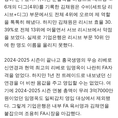
6개의 디그(4위)를 기록한 김채원은 수비(세트당 리
시브+디그) 부문에서도 전체 4위에 오르며 제 역할
을 톡톡히 해냈다. 하지만 김채원은 리시브 효율 30.
39%로 전체 13위에 머물면서 서브 리시브에서 약점
을 보였다. 실제로 기업은행은 리시브 부문 10위 안
에 한 명도 이름을 올리지 못했다.
2024-2025 시즌이 끝나고 흥국생명의 우승 리베로
신연경과 현역 최고의 리베로 임명옥이 나란히 FA자
격을 얻었다. 하지만 1년 전 트레이드로 내보냈던 신
연경을 더 비싼 몸값을 주고 영입할 수는 없었다. 여
기에 2024-2025 시즌 연봉 총액이 무려 3억7000만
원이었던 임명옥도 일찌감치 영입 대상에서 제외됐
다. 그렇게 기업은행은 내부 FA 육서영과 김채연을
붙잡으며 조용히 FA시장을 마감했다.