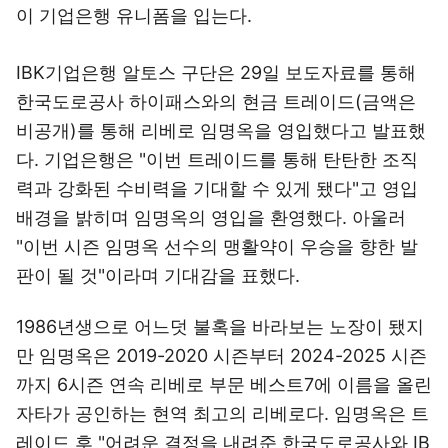
이 기업은행 유니폼을 입는다.
IBK기업은행 알토스 구단은 29일 보도자료를 통해
한국도로공사 하이패스와의 현금 트레이드(금액은
비공개)를 통해 리베로 임명옥을 영입했다고 발표했
다. 기업은행은 "이번 트레이드를 통해 탄탄한 조직
력과 강화된 수비력을 기대할 수 있게 됐다"고 영입
배경을 밝히며 임명옥의 영입을 환영했다. 아울러
"이번 시즌 임명옥 선수의 맹활약이 우승을 향한 발
판이 될 것"이라며 기대감을 표했다.
1986년생으로 어느덧 불혹을 바라보는 노장이 됐지
만 임명옥은 2019-2020 시즌부터 2024-2025 시즌
까지 6시즌 연속 리베로 부문 베스트7에 이름을 올린
자타가 공인하는 현역 최고의 리베로다. 임명옥은 트
레이드 후 "어려운 결정을 내려준 한국도로공사와 IB