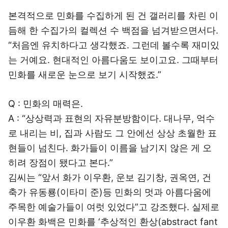
본격적으로 민화를 수집하게 된 건 갤러리를 차린 이
듬해 한 수집가의 컬렉션 수 백점을 넘겨받으면서다.
“처음엔 유치하다고 생각했죠. 그런데 볼수록 재미있
는 거예요. 현대적인 아름다움도 보이고요. 그때부터
민화를 새로운 눈으로 보기 시작했죠.”
Q : 민화의 매력은.
A : “상상력과 표현의 자유분방함이다. 대나무, 억수
로 내리는 비, 집과 사람도 그 안에선 상상 초월한 표
현들이 넘친다. 화가들이 이름을 남기지 않은 게 오
히려 장점이 됐다고 본다.”
김씨는 “앞서 화가 이우환, 운보 김기창, 권옥연, 건
축가 유동룡(이타미 준)등 민화의 멋과 아름다움에
주목한 예술가들이 여럿 있었다”고 강조했다. 실제로
이우환 화백은 민화를 ‘추상적인 환상(abstract fant