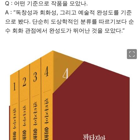
Q : 어떤 기준으로 작품을 모았나.
A : “독창성과 회화성, 그리고 예술적 완성도를 기준
으로 봤다. 단순히 도상학적인 분류를 따르기보다 순
수 회화 관점에서 완성도가 뛰어난 것을 모았다.”
이미지 크게 보기