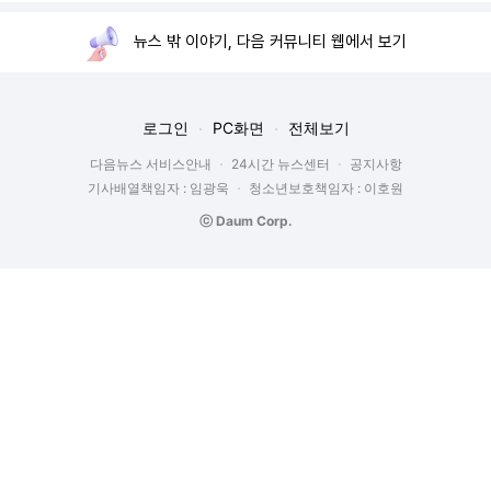
뉴스 밖 이야기, 다음 커뮤니티 웹에서 보기
로그인
PC화면
전체보기
다음뉴스 서비스안내
24시간 뉴스센터
공지사항
기사배열책임자 : 임광욱
청소년보호책임자 : 이호원
ⓒ Daum Corp.