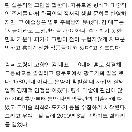
린 실용적인 그림을 말한다. 자유로운 형식과 대중적
인 주제를 다뤄 한국인의 정서와 생활 문화를 반영하
지만, 그 예술성은 별로 주목받지 못했다. 김 대표는
“지금이라도 고정관념을 깨야 한다. 주목받지 못한
민화 가운데 피카소 그림이 전혀 부럽지않게 자유분
방하고 흥미진진한 작품들이 꽤 있다”고 강조했다.
충남 보령이 고향인 김 대표는 10대에 홀로 상경해
고등학교를 졸업하고 충무로에서 광고기획 일을 했
다. 1980년대 아파트 분양이 활발할 때 사업이 잘돼
일찍 경제적 안정을 이뤘다. 평소 미술에 관심이 많
아 20대 후반부터 틈만 나면 박물관과 미술관에 다
녔고 고미술 회화와 도자기 등을 수집하기 시작했다.
그리고 우여곡절 끝에 2000년 6월 평창아트 갤러리
를 열었다.