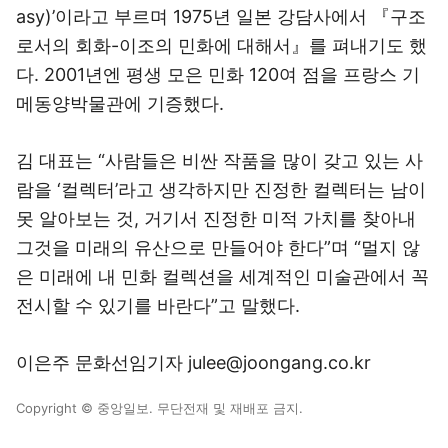
asy)’이라고 부르며 1975년 일본 강담사에서 『구조
로서의 회화-이조의 민화에 대해서』를 펴내기도 했
다. 2001년엔 평생 모은 민화 120여 점을 프랑스 기
메동양박물관에 기증했다.
김 대표는 “사람들은 비싼 작품을 많이 갖고 있는 사
람을 ‘컬렉터’라고 생각하지만 진정한 컬렉터는 남이
못 알아보는 것, 거기서 진정한 미적 가치를 찾아내
그것을 미래의 유산으로 만들어야 한다”며 “멀지 않
은 미래에 내 민화 컬렉션을 세계적인 미술관에서 꼭
전시할 수 있기를 바란다”고 말했다.
이은주 문화선임기자 julee@joongang.co.kr
Copyright © 중앙일보. 무단전재 및 재배포 금지.