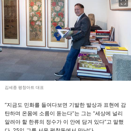
김세종 평창아트 대표
“지금도 민화를 들여다보면 기발한 발상과 표현에 감
탄하며 온몸에 소름이 돋는다”는 그는 “세상에 널리
알려야 할 한류의 정수가 이 안에 담겨 있다”고 말했
다. 25일 그를 서울 평창동에서 만났다.