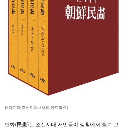
판타지아 조선민화. [사진 아트북스]
민화(民畫)는 조선시대 서민들이 생활에서 즐겨 그