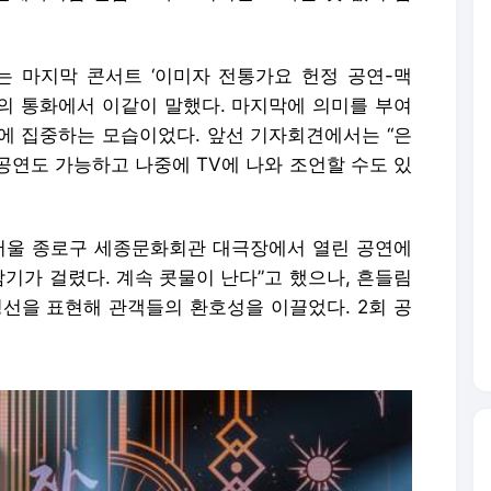
)는 마지막 콘서트 ‘이미자 전통가요 헌정 공연-맥
와의 통화에서 이같이 말했다. 마지막에 의미를 부여
에 집중하는 모습이었다. 앞선 기자회견에서는 “은
공연도 가능하고 나중에 TV에 나와 조언할 수도 있
 서울 종로구 세종문화회관 대극장에서 열린 공연에
감기가 걸렸다. 계속 콧물이 난다”고 했으나, 흔들림
정선을 표현해 관객들의 환호성을 이끌었다. 2회 공