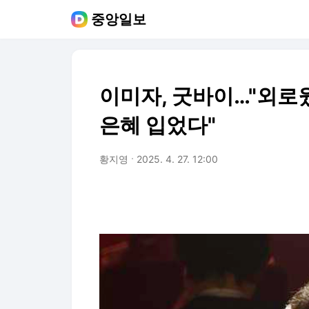
중앙일보
이미자, 굿바이…"외로
은혜 입었다"
황지영
2025. 4. 27. 12:00