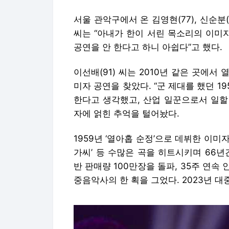
서울 관악구에서 온 김영현(77), 신순분
씨는 “아내가 한이 서린 목소리의 이미
공연을 안 한다고 하니 아쉽다”고 했다.
이선배(91) 씨는 2010년 같은 곳에서
미자 공연을 찾았다. “군 제대를 했던 1
한다고 생각했고, 산업 일꾼으로서 일할
자에 얽힌 추억을 털어놨다.
1959년 ‘열아홉 순정’으로 데뷔한 이미자는 
가씨’ 등 수많은 곡을 히트시키며 66년
반 판매량 100만장을 돌파, 35주 연속
중음악사의 한 획을 그었다. 2023년 