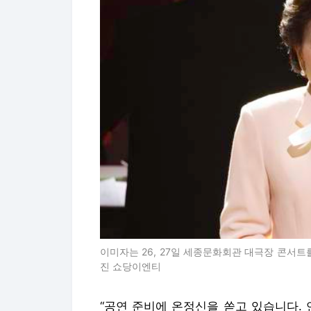
이미자는 26, 27일 세종문화회관 대극장 콘서트
진 쇼당이엔티
“공연 준비에 온정신을 쏟고 있습니다.