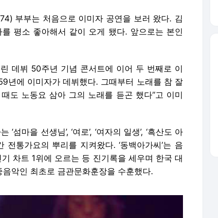
(74) 부부는 처음으로 이미자 공연을 보러 왔다. 김
자를 평소 좋아해서 같이 오게 됐다. 앞으로는 본인
 열린 데뷔 50주년 기념 콘서트에 이어 두 번째로 이
959년에 이미자가 데뷔했다. 그때부터 노래를 참 잘
 때도 노동요 삼아 그의 노래를 듣곤 했다”고 이미
‘섬마을 선생님’, ‘여로’, ‘여자의 일생’, ‘흑산도 아
간 전통가요의 뿌리를 지켜왔다. ‘동백아가씨’는 음
 인기 차트 1위에 오르는 등 진기록을 세우며 한국 대
대중음악인 최초로 금관문화훈장을 수훈했다.