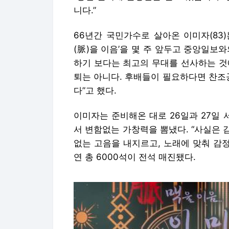
니다.”
66년간 국민가수로 살아온 이미자(83
(脈)을 이음’을 몇 주 앞두고 중앙일보
하기 보다는 최고의 무대를 선사하는 것
퇴는 아니다. 후배들이 필요하다면 찬조
다”고 했다.
이미자는 준비해온 대로 26일과 27일
서 변함없는 가창력을 뽐냈다. “사실은 
없는 고음을 내지르고, 노래에 맞춰 감
연 총 6000석이 전석 매진됐다.