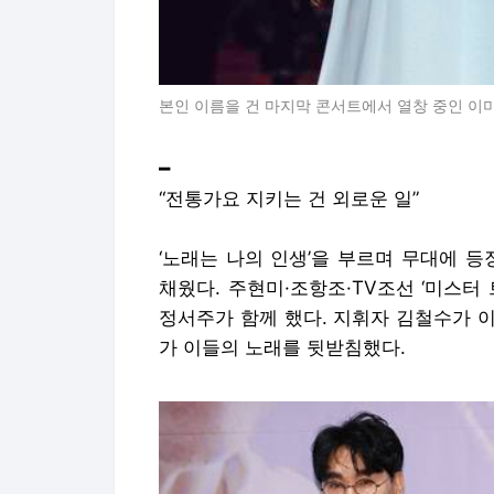
본인 이름을 건 마지막 콘서트에서 열창 중인 이
━
“전통가요 지키는 건 외로운 일”
‘노래는 나의 인생’을 부르며 무대에 
채웠다. 주현미·조항조·TV조선 ‘미스터 
정서주가 함께 했다. 지휘자 김철수가 
가 이들의 노래를 뒷받침했다.