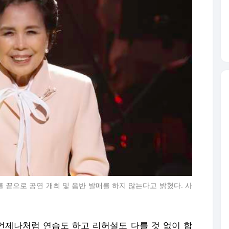
를 끝으로 공연 개최 및 음반 발매를 하지 않는다고 밝혔다. 사
 언제나처럼 연습도 하고 리허설도 다를 것 없이 합