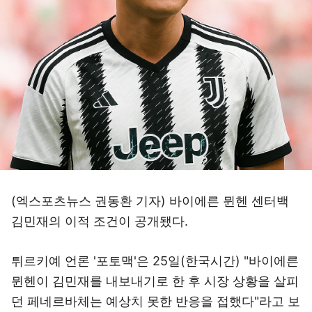
(엑스포츠뉴스 권동환 기자) 바이에른 뮌헨 센터백
김민재의 이적 조건이 공개됐다.
튀르키예 언론 '포토맥'은 25일(한국시간) "바이에른
뮌헨이 김민재를 내보내기로 한 후 시장 상황을 살피
던 페네르바체는 예상치 못한 반응을 접했다"라고 보