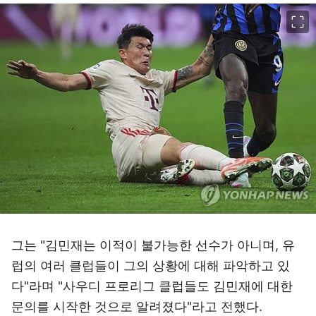
이미지 크게 보기
그는 "김민재는 이적이 불가능한 선수가 아니며, 유
럽의 여러 클럽들이 그의 상황에 대해 파악하고 있
다"라며 "사우디 프로리그 클럽들도 김민재에 대한
문의를 시작한 것으로 알려졌다"라고 전했다.