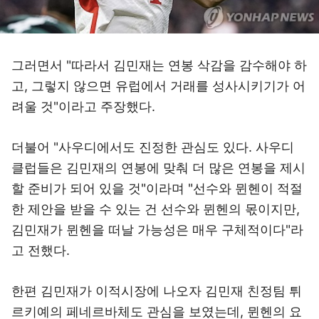
그러면서 "따라서 김민재는 연봉 삭감을 감수해야 하
고, 그렇지 않으면 유럽에서 거래를 성사시키기가 어
려울 것"이라고 주장했다.
더불어 "사우디에서도 진정한 관심도 있다. 사우디
클럽들은 김민재의 연봉에 맞춰 더 많은 연봉을 제시
할 준비가 되어 있을 것"이라며 "선수와 뮌헨이 적절
한 제안을 받을 수 있는 건 선수와 뮌헨의 몫이지만,
김민재가 뮌헨을 떠날 가능성은 매우 구체적이다"라
고 전했다.
한편 김민재가 이적시장에 나오자 김민재 친정팀 튀
르키예의 페네르바체도 관심을 보였는데, 뮌헨의 요