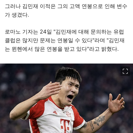
그러나 김민재 이적은 그의 고액 연봉으로 인해 변수
가 생겼다.
로마노 기자는 24일 "김민재에 대해 문의하는 유럽
클럽은 많지만 문제는 연봉일 수 있다"라며 "김민재
는 뮌헨에서 많은 연봉을 받고 있다"라고 밝혔다.
이미지 크게 보기