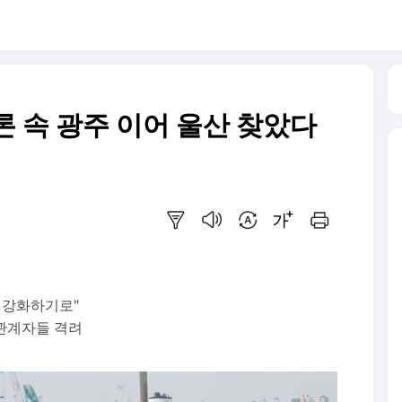
론 속 광주 이어 울산 찾았다
요약보기
음성으로 듣기
번역 설정
글씨크기 조절하기
인쇄하기
 강화하기로"
관계자들 격려