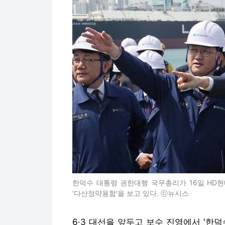
한덕수 대통령 권한대행 국무총리가 16일 HD
'다산정약용함'을 보고 있다. ⓒ뉴시스
6·3 대선을 앞두고 보수 진영에서 '한