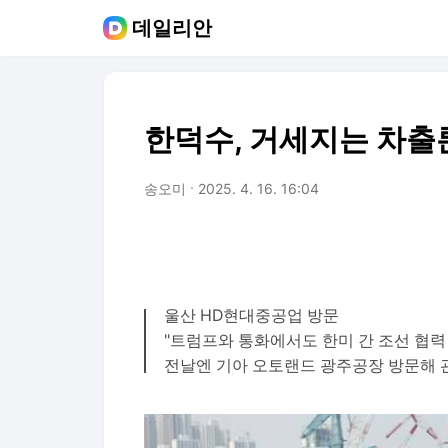
데일리안
한덕수, 거세지는 차출
송오미
2025. 4. 16. 16:04
울산 HD현대중공업 방문
"트럼프와 통화에서도 한미 간 조선 협력
전날엔 기아 오토랜드 광주공장 방문해 