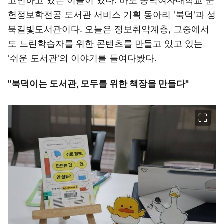
고민하고 있는 이들이 있다. 바로 동덕여자대학교 문
헌정보학전공 도서관 서비스 기획 동아리 '북덕'과 성
북길빛도서관이다. 오늘은 정보취약계층, 그중에서
도 느린학습자를 위한 콘텐츠를 만들고 있고 있는
'쉬운 도서관'의 이야기를 들여다봤다.
"북덕이는 도서관, 모두를 위한 책장을 만들다"
이미지 크게 보기