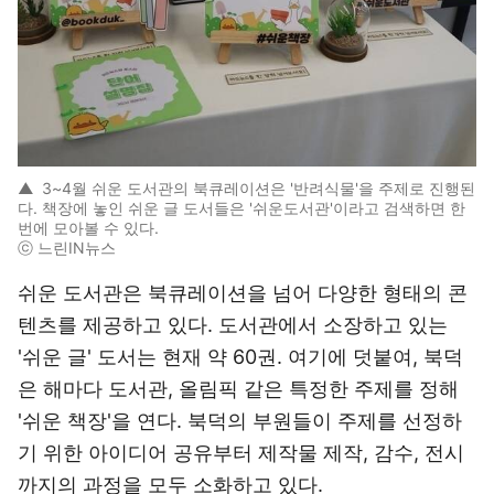
▲
3~4월 쉬운 도서관의 북큐레이션은 '반려식물'을 주제로 진행된
다. 책장에 놓인 쉬운 글 도서들은 '쉬운도서관'이라고 검색하면 한
번에 모아볼 수 있다.
ⓒ 느린IN뉴스
쉬운 도서관은 북큐레이션을 넘어 다양한 형태의 콘
텐츠를 제공하고 있다. 도서관에서 소장하고 있는
'쉬운 글' 도서는 현재 약 60권. 여기에 덧붙여, 북덕
은 해마다 도서관, 올림픽 같은 특정한 주제를 정해
'쉬운 책장'을 연다. 북덕의 부원들이 주제를 선정하
기 위한 아이디어 공유부터 제작물 제작, 감수, 전시
까지의 과정을 모두 소화하고 있다.