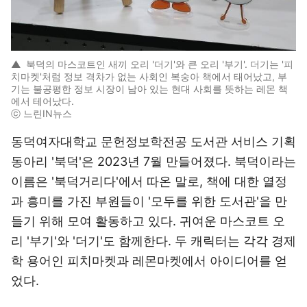
▲
북덕의 마스코트인 새끼 오리 '더기'와 큰 오리 '부기'. 더기는 '피
치마켓'처럼 정보 격차가 없는 사회인 복숭아 책에서 태어났고, 부
기는 불공평한 정보 시장이 남아 있는 현대 사회를 뜻하는 레몬 책
에서 테어났다.
ⓒ 느린IN뉴스
동덕여자대학교 문헌정보학전공 도서관 서비스 기획
동아리 '북덕'은 2023년 7월 만들어졌다. 북덕이라는
이름은 '북덕거리다'에서 따온 말로, 책에 대한 열정
과 흥미를 가진 부원들이 '모두를 위한 도서관'을 만
들기 위해 모여 활동하고 있다. 귀여운 마스코트 오
리 '부기'와 '더기'도 함께한다. 두 캐릭터는 각각 경제
학 용어인 피치마켓과 레몬마켓에서 아이디어를 얻
었다.