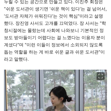
누릴 수 있는 공간으로 만들고 있다. 이진주 회장은
"쉬운 도서관이 생기면 '쉬운 책이 있다'는 걸 넘어서,
'도서관 자체가 쉬워진다'는 것이 핵심"이라고 설명
했다. 장진영 사서도 고개를 끄덕였다. 장 사서는 "학
창시절에는 몰랐는데 사회에 나와보니 기본적인 정
보도 받아들이기 어렵다는 걸 느꼈다는 이용자 분이
계셨다"며 "이런 이들이 정보에서 소외되지 않도록
돕는 역할을 하는 게 바로 쉬운 글과 쉬운 도서관"이
라고 말했다.
이미지 크게 보기