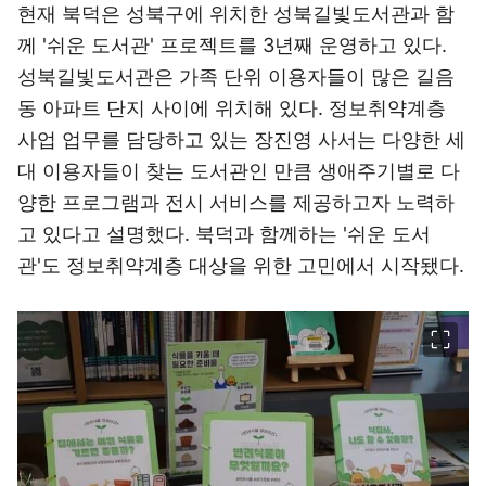
현재 북덕은 성북구에 위치한 성북길빛도서관과 함
께 '쉬운 도서관' 프로젝트를 3년째 운영하고 있다.
성북길빛도서관은 가족 단위 이용자들이 많은 길음
동 아파트 단지 사이에 위치해 있다. 정보취약계층
사업 업무를 담당하고 있는 장진영 사서는 다양한 세
대 이용자들이 찾는 도서관인 만큼 생애주기별로 다
양한 프로그램과 전시 서비스를 제공하고자 노력하
고 있다고 설명했다. 북덕과 함께하는 '쉬운 도서
관'도 정보취약계층 대상을 위한 고민에서 시작됐다.
이미지 크게 보기