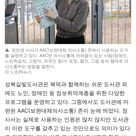
▲
장진영 사서가 AAC(보완대체 의사소통) 존에서 사용되는 도구
를 설명하고 있다. AAC란 의사소통에 어려움이 있는 사람(장애인,
느린학습자, 고령자, 외국인 등)이 표정, 몸짓, 그림 등의 형태로 의
사소통하는 방법을 말한다.
ⓒ 느린IN뉴스
성북길빛도서관은 북덕과 함께하는 쉬운 도서관 외
에도 노인, 장애인 등 정보취약계층을 위한 다양한
프로그램을 운영하고 있다. 그중에서도 도서관에 마
련된 AAC(보완대체의사소통) 존이 눈에 띄었다. 장
사서는 실제로 사용하는 인원은 많지 않지만 도서관
이 이런 도구를 갖추고 있는 것만으로도 의미가 있다