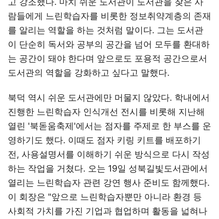
고 강조했다. 마치 쉬운 도서관이 도서관을 찾은 사
람들에게 느린학습자를 비롯한 정보취약계층의 존재
를 알리는 역할을 하는 것처럼 말이다. 그는 도서관
이 단순히 독서와 공부의 공간을 넘어 모두를 환대하
는 공간이 돼야 한다며 앞으로도 포용적 공간으로서
도서관의 역할을 강화하고 싶다고 말했다.
북덕 역시 쉬운 도서관에만 머물지 않았다. 학내에서
진행한 느린학습자 인식개선 전시를 비롯해 지난해
열린 '북돋움축제'에서는 점자를 주제로 한 부스를 운
영하기도 했다. 이때도 점자 키링 키트를 배포하기
전, 사용설명서를 이해하기 쉬운 방식으로 다시 작성
하는 작업을 거쳤다. 오는 19일 성북길빛도서관에서
열리는 느린학습자 관련 강연 행사 준비도 함께했다.
이 회장은 "앞으로 느린학습자뿐만 아니라 환경 등
사회적 가치를 가진 기업과 협업하며 활동을 넓혀나