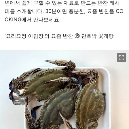
변에서 쉽게 구할 수 있는 재료로 만드는 반찬 레시
피를 소개합니다. 30분이면 충분한, 요즘 반찬을 CO
OKING에서 만나보세요.
‘요리요정 이팀장’의 요즘 반찬 ⑯ 단호박 꽃게탕
이미지 크게 보기