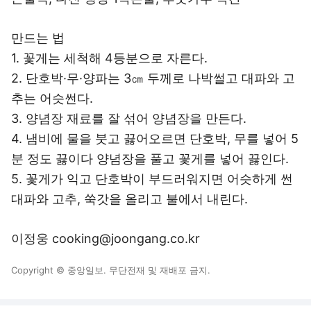
만드는 법
1. 꽃게는 세척해 4등분으로 자른다.
2. 단호박·무·양파는 3㎝ 두께로 나박썰고 대파와 고
추는 어슷썬다.
3. 양념장 재료를 잘 섞어 양념장을 만든다.
4. 냄비에 물을 붓고 끓어오르면 단호박, 무를 넣어 5
분 정도 끓이다 양념장을 풀고 꽃게를 넣어 끓인다.
5. 꽃게가 익고 단호박이 부드러워지면 어슷하게 썬
대파와 고추, 쑥갓을 올리고 불에서 내린다.
이정웅 cooking@joongang.co.kr
Copyright © 중앙일보. 무단전재 및 재배포 금지.