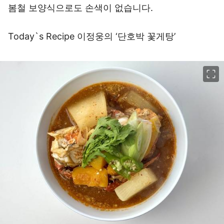
봄철 보양식으로도 손색이 없습니다.
Today`s Recipe 이정웅의 ‘단호박 꽃게탕’
이미지 크게 보기