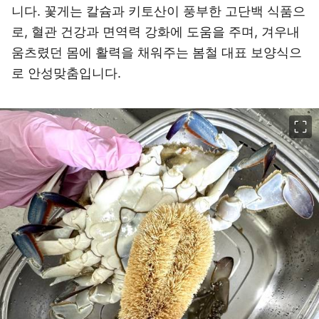
니다. 꽃게는 칼슘과 키토산이 풍부한 고단백 식품으
로, 혈관 건강과 면역력 강화에 도움을 주며, 겨우내
움츠렸던 몸에 활력을 채워주는 봄철 대표 보양식으
로 안성맞춤입니다.
이미지 크게 보기