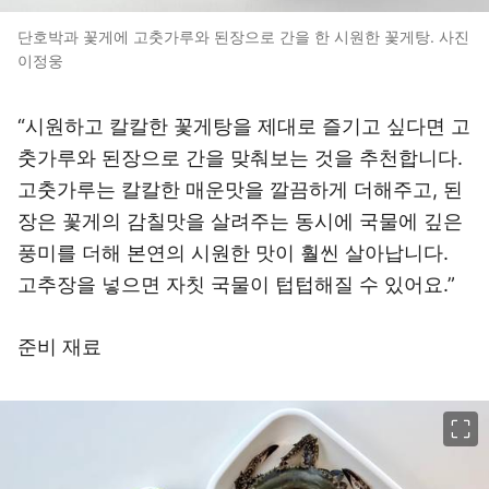
단호박과 꽃게에 고춧가루와 된장으로 간을 한 시원한 꽃게탕. 사진
이정웅
“시원하고 칼칼한 꽃게탕을 제대로 즐기고 싶다면 고
춧가루와 된장으로 간을 맞춰보는 것을 추천합니다.
고춧가루는 칼칼한 매운맛을 깔끔하게 더해주고, 된
장은 꽃게의 감칠맛을 살려주는 동시에 국물에 깊은
풍미를 더해 본연의 시원한 맛이 훨씬 살아납니다.
고추장을 넣으면 자칫 국물이 텁텁해질 수 있어요.”
준비 재료
이미지 크게 보기