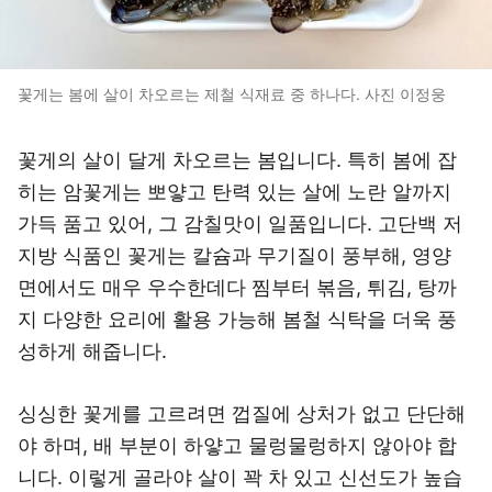
꽃게는 봄에 살이 차오르는 제철 식재료 중 하나다. 사진 이정웅
꽃게의 살이 달게 차오르는 봄입니다. 특히 봄에 잡
히는 암꽃게는 뽀얗고 탄력 있는 살에 노란 알까지
가득 품고 있어, 그 감칠맛이 일품입니다. 고단백 저
지방 식품인 꽃게는 칼슘과 무기질이 풍부해, 영양
면에서도 매우 우수한데다 찜부터 볶음, 튀김, 탕까
지 다양한 요리에 활용 가능해 봄철 식탁을 더욱 풍
성하게 해줍니다.
싱싱한 꽃게를 고르려면 껍질에 상처가 없고 단단해
야 하며, 배 부분이 하얗고 물렁물렁하지 않아야 합
니다. 이렇게 골라야 살이 꽉 차 있고 신선도가 높습