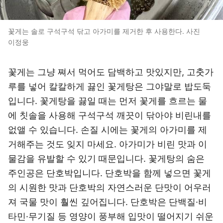
꽃게는 솔로 구석구석 닦고 아가미를 제거한 후 사용한다. 사진
이정웅
꽃게는 그냥 쪄서 먹어도 담백하고 맛있지만, 고춧가
루를 넣어 칼칼하게 끓인 꽃게탕은 그야말로 밥도둑
입니다. 꽃게탕을 끓일 때는 먼저 꽃게를 흐르는 물
에 칫솔을 사용해 구석구석 깨끗이 닦아야 비린내를
없앨 수 있습니다. 손질 시에는 꽃게의 아가미를 제
거해주는 것도 잊지 마세요. 아가미가 비린 맛과 이
물감을 유발할 수 있기 때문입니다. 꽃게탕의 숨은
주인공은 단호박입니다. 단호박을 함께 넣으면 꽃게
의 시원한 맛과 단호박의 자연스러운 단맛이 어우러
져 국물 맛이 훨씬 깊어집니다. 단호박은 단백질·비
타민·무기질 등 영양이 풍부해 입맛이 떨어지기 쉬운