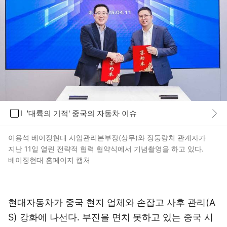
갤러리
'대륙의 기적' 중국의 자동차 이슈
바로가기
이용석 베이징현대 사업관리본부장(상무)와 징둥량처 관계자가
지난 11일 열린 전략적 협력 협약식에서 기념촬영을 하고 있다.
베이징현대 홈페이지 캡처
현대자동차가 중국 현지 업체와 손잡고 사후 관리(A
S) 강화에 나선다. 부진을 면치 못하고 있는 중국 시