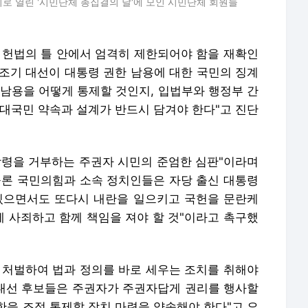
로 열린 '시민단체 총집결의 날'에 모인 시민단체 회원들
 헌법의 틀 안에서 엄격히 제한되어야 함을 재확인
 조기 대선이 대통령 권한 남용에 대한 국민의 징계
 남용을 어떻게 통제할 것인지, 입법부와 행정부 간
 대국민 약속과 설계가 반드시 담겨야 한다"고 진단
망령을 거부하는 주권자 시민의 준엄한 심판"이라며
물론 국민의힘과 소속 정치인들은 자당 출신 대통령
있으면서도 또다시 내란을 일으키고 국헌을 문란케
에 사죄하고 함께 책임을 져야 할 것"이라고 촉구했
 처벌하여 법과 정의를 바로 세우는 조치를 취해야
 대선 후보들은 주권자가 주권자답게 권리를 행사할
한을 조정 통제할 장치 마련을 약속해야 한다"고 요