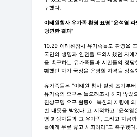
구했다.
이태원참사 유가족 환영 표명 "윤석열 
당연한 결과"
10.29 이태원참사 유가족들도 환영을
국민의 생명과 안전을 도외시했던 자에게
을 촉구하는 유가족들과 시민들의 정당한
훼했던 자가 국정을 운영할 자격을 상실
유가족들은 "이태원 참사 발생 초기부터
유가족의 요구는 들으려조차 하지 않았으
진상규명 요구 활동이 '북한의 지령에 의
번 대못을 박았다"고 지적하고 "윤석열
명 희생자들과 그 유가족, 그리고 지금
들에게 무릎 꿇고 사죄하라"고 촉구했다.