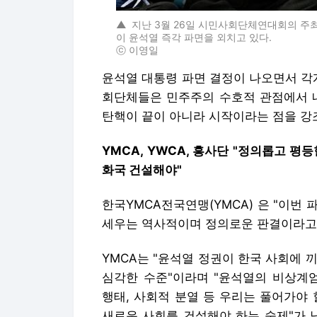
▲
지난 3월 26일 시민사회단체연대회의 주최
이 윤석열 즉각 파면을 외치고 있다.
ⓒ 이영일
윤석열 대통령 파면 결정이 나오면서 각
회단체들은 민주주의 수호적 관점에서 내
탄핵이 끝이 아니라 시작이라는 점을 강조
YMCA, YWCA, 흥사단 "정의롭고 평
화국 건설해야"
한국YMCA전국연맹(YMCA) 은 "이번
세우는 역사적이며 정의로운 판결이라고 
YMCA는 "윤석열 정권이 한국 사회에 끼
심각한 수준"이라며 "윤석열의 비상계엄
행태, 사회적 분열 등 우리는 풀어가야
새로운 사회를 건설해야 하는 숙제"가 