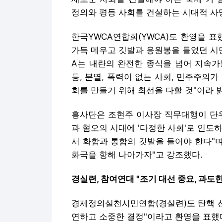
정의와 평등 사회를 건설하는 시대적 사
한국YWCA연합회(YWCA)도 환영을 표
가득 메우고 깃발과 응원봉을 들었던 시
A는 내란의 완전한 종식을 넘어 지속가
등, 분열, 폭력이 없는 사회, 민주주의
회를 만들기 위해 최선을 다할 것"이라 
흥사단은 조현주 이사장 직무대행이 단우
과 혐오의 시대에 '다정한 사회'로 인도
서 화합과 통합의 깃발을 들어야 한다"며
화국을 향해 나아가자"고 강조했다.
경실련, 참여연대 "조기 대선 중요, 과도
경제정의실천시민연합(경실련)도 탄핵 선
연하고 소중한 결정"이라고 환영을 표했