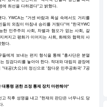
명에 최선을 다하겠다"고 밝혔다.
했다. YWCA는 "거센 바람과 폭설 속에서도 거리를
민들의 외침이 마침내 승리를 거뒀다"며 "한국YWC
능한 민주주의 사회, 차별과 혐오가 없는 사회, 갈
가 지켜지고 평화가 이어지는 사회, 화해와 협력의 사
밝혔다.
들에게 보내는 편지 형식을 통해 "흥사단은 분열
하는 징검다리를 놓아야 한다. 적대와 대립의 광장에
 "대공(大公)의 정신으로 '참다운 민주공화국' 7공
한 대통령 권한 조정 통제 장치 마련해야"
고 직후 성명을 내고 "헌재의 판단은 너무나도 당
다.