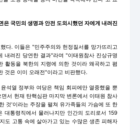
파면은 국민의 생명과 안전 도외시했던 자에게 내려진
 표했다. 이들은 "민주주의와 헌정질서를 망가뜨리고
 내려진 당연한 결과"라며 "이태원참사 진상규명
 활동을 북한의 지령에 의한 것이라 왜곡하고 폄
한 것은 이미 오래전"이라고 비판했다.
 윤석열 정부와 여당은 책임 회피에만 열중했을 뿐
면서 헌재 탄핵심판 마지막 변론에서 이태원 참사
한 것'이라는 주장을 펼쳐 유가족들의 가슴에 또 한
은 대통령직에서 물러나지만 인간의 도리로서 159
까지도 고통 속에 살아가고 있는 수많은 생존 피해자