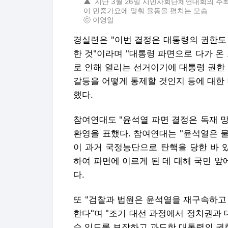
▲
지난 3월 26일 시민사회단체연대회의 주최
이 민중가요에 맞춰 율동을 펼치는 모습
ⓒ 이영일
경실련은 "이번 결정은 대통령의 권한도
한 것"이라며 "대통령 파면으로 다가 온
로 인해 열리는 선거이기에 대통령 권한
갈등을 어떻게 통제할 것인지 등에 대한
했다.
참여연대도 "윤석열 파면 결정은 독재 
환영을 표했다. 참여연대는 "윤석열은 
이 과거 국정농단으로 탄핵을 당한 바 
하여 파면에 이르게 된 데 대해 국민 앞
다.
또 "검찰과 법원은 윤석열을 재구속하고
한다"며 "조기 대선 과정에서 정치권과
수 있도록 보장하고 과도한 대통령의 권