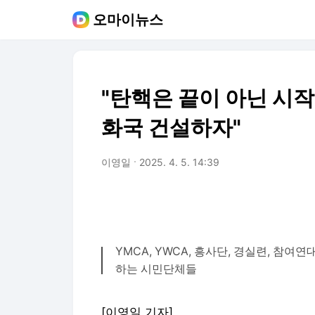
오마이뉴스
"탄핵은 끝이 아닌 시작
화국 건설하자"
이영일
2025. 4. 5. 14:39
YMCA, YWCA, 흥사단, 경실련, 참여연
하는 시민단체들
[이영일 기자]