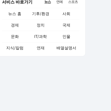
서비스 바로가기
뉴스
연예
스포츠
뉴스 홈
기후/환경
사회
경제
정치
국제
문화
IT/과학
인물
지식/칼럼
연재
배열설명서