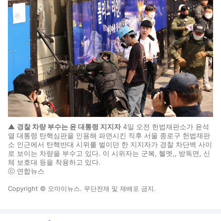
▲ 경찰 차량 부수는 윤 대통령 지지자
4일 오전 헌법재판소가 윤석
열 대통령 탄핵심판을 인용해 파면시킨 직후 서울 종로구 헌법재판
소 인근에서 탄핵반대 시위를 벌이던 한 지지자가 경찰 차단벽 사이
로 보이는 차량을 부수고 있다. 이 시위자는 군복, 헬멧,, 방독면, 신
체 보호대 등을 착용하고 있다.
ⓒ 연합뉴스
Copyright © 오마이뉴스. 무단전재 및 재배포 금지.