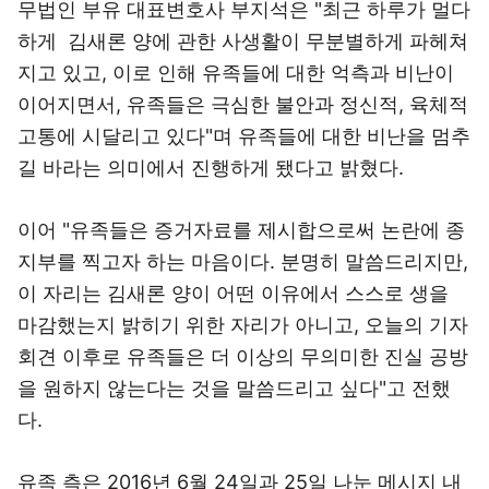
무법인 부유 대표변호사 부지석은 "최근 하루가 멀다
하게 김새론 양에 관한 사생활이 무분별하게 파헤쳐
지고 있고, 이로 인해 유족들에 대한 억측과 비난이
이어지면서, 유족들은 극심한 불안과 정신적, 육체적
고통에 시달리고 있다"며 유족들에 대한 비난을 멈추
길 바라는 의미에서 진행하게 됐다고 밝혔다.
이어 "유족들은 증거자료를 제시합으로써 논란에 종
지부를 찍고자 하는 마음이다. 분명히 말씀드리지만,
이 자리는 김새론 양이 어떤 이유에서 스스로 생을
마감했는지 밝히기 위한 자리가 아니고, 오늘의 기자
회견 이후로 유족들은 더 이상의 무의미한 진실 공방
을 원하지 않는다는 것을 말씀드리고 싶다"고 전했
다.
유족 측은 2016년 6월 24일과 25일 나눈 메시지 내