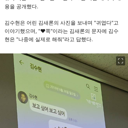
용을 공개했다.
김수현은 어린 김새론의 사진을 보내며 "귀엽다"고
이야기했으며, "♥쪽"이라는 김새론의 문자에 김수
현은 "나중에 실제로 해줘"라고 답했다.
이미지 크게 보기