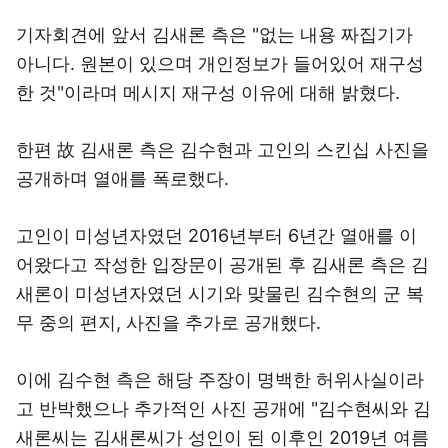
기자회견에 앞서 김새론 측은 "없는 내용 짜집기가
아니다. 원본이 있으며 개인정보가 들어있어 재구성
한 것"이라며 메시지 재구성 이유에 대해 밝혔다.
한편 故 김새론 측은 김수현과 고인의 스킨십 사진을
공개하며 열애를 폭로했다.
고인이 미성년자였던 2016년부터 6년간 열애를 이
어왔다고 작성한 입장문이 공개된 후 김새론 측은 김
새론이 미성년자였던 시기와 맞물린 김수현의 군 복
무 중의 편지, 사진을 추가로 공개했다.
이에 김수현 측은 해당 주장이 명백한 허위사실이라
고 반박했으나 추가적인 사진 공개에 "김수현씨와 김
새론씨는 김새론씨가 성인이 된 이후인 2019년 여름