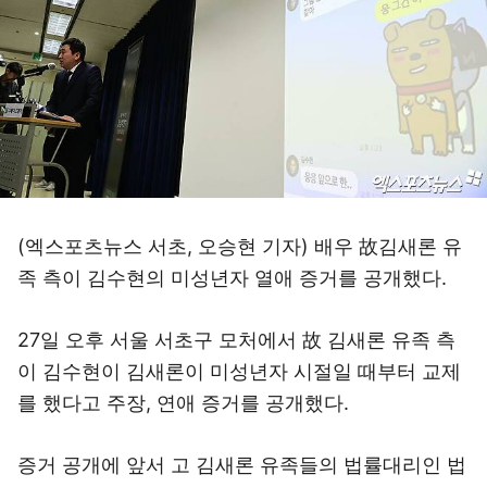
(엑스포츠뉴스 서초, 오승현 기자) 배우 故김새론 유
족 측이 김수현의 미성년자 열애 증거를 공개했다.
27일 오후 서울 서초구 모처에서 故 김새론 유족 측
이 김수현이 김새론이 미성년자 시절일 때부터 교제
를 했다고 주장, 연애 증거를 공개했다.
증거 공개에 앞서 고 김새론 유족들의 법률대리인 법