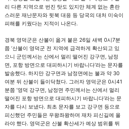
리 다른 지역으로 번진 탓도 있지만 체계 없는 혼란
스러운 재난문자와 뒷북 대응 등 당국의 대처 미숙이
피해를 키웠다는 지적이 나온다.
경북 영덕군은 산불이 옮겨 붙은 26일 새벽 0시7분
쯤 ‘산불이 영덕군 전 지역에 급격하게 확산되고 있
으니 군민께서는 산에서 멀리 떨어진 강구면, 남정
면, 포항 방면으로 대피하시기 바랍니다’라는 문자를
발송했다. 하지만 강구면과 남정면에는 불과 약 30
여분 뒤 산불이 들이닥쳤다. 그러자 영덕군은 0시41
분쯤 ‘영덕 강구면, 남정면 주민께서는 산에서 멀리
떨어진 포항 방면으로 대피하시기 바랍니다’라는 문
자를 다시 보냈다. 최초 문자를 보고 강구면 등으로
피신했던 주민들은 우왕좌왕하며 재차 피신길에 올
라야 했다. 영덕군은 산불 확산세가 예상 범위를 뛰