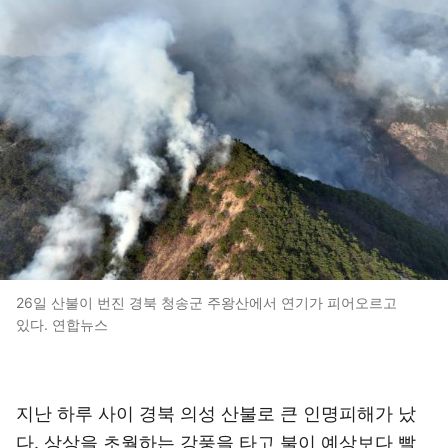
26일 산불이 번진 경북 청송군 주왕산에서 연기가 피어오르고
있다. 연합뉴스
지난 하루 사이 경북 의성 산불로 큰 인명피해가 났
다. 상상을 초월하는 강풍을 타고 불이 예상보다 빨