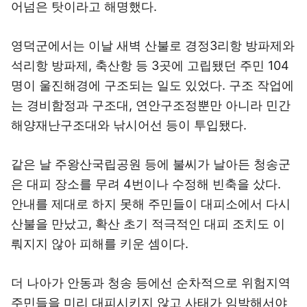
어넘은 탓이라고 해명했다.
영덕군에서는 이날 새벽 산불로 경정3리항 방파제와
석리항 방파제, 축산항 등 3곳에 고립됐던 주민 104
명이 울진해경에 구조되는 일도 있었다. 구조 작업에
는 경비함정과 구조대, 연안구조정뿐만 아니라 민간
해양재난구조대와 낚시어선 등이 투입됐다.
같은 날 주왕산국립공원 등에 불씨가 날아든 청송군
은 대피 장소를 무려 4번이나 수정해 빈축을 샀다.
안내를 제대로 하지 못해 주민들이 대피소에서 다시
산불을 만났고, 확산 초기 적극적인 대피 조치도 이
뤄지지 않아 피해를 키운 셈이다.
더 나아가 안동과 청송 등에선 순차적으로 위험지역
주민들을 미리 대피시키지 않고 사태가 임박해서야