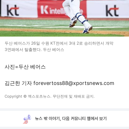
두산 베어스가 26일 수원 KT전에서 3대 2로 승리하면서 개막
3연패에서 탈출했다. 두산 베어스
사진=두산 베어스
김근한 기자 forevertoss88@xportsnews.com
Copyright © 엑스포츠뉴스. 무단전재 및 재배포 금지.
뉴스 밖 이야기, 다음 커뮤니티 웹에서 보기