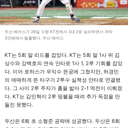
두산 베어스가 26일 수원 KT전에서 3대 2로 승리하면서 개막
3연패에서 탈출했다. 두산 베어스
KT는 5회 말 리드를 잡았다. KT는 5회 말 1사 뒤 김
상수와 강백호의 연속 안타로 1사 1, 2루 기회를 잡았
다. 이어 로하스가 우익수 뜬공에 그쳤지만, 허경민
의 애매하게 뜬 타구가 2루수 실책성 안타로 연결됐
다. 그 사이 2루 주자가 홈을 밟아 2-1 역전이 이뤄졌
다. KT는 김민혁이 2루 땅볼을 때려 추가 득점을 만
들진 못했다.
두산은 6회 초 소형준 공략에 성공했다. 두산은 6회