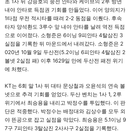
초 1사 뒤 강승호의 중전 안타와 케이브의 2루 방면
내야 안타로 득점권 기회를 만들었다. 이어 양의지가
1타점 우전 적시타를 때려 2-2 동점을 이뤘다. 후속
타자 양석환도 3루수 앞 내야 안타를 날려 역전 득점
으로 이어졌다. 소형준은 6이닝 9피안타 4탈삼진 3
실점을 기록한 뒤 마운드에서 내려갔다. 소형준은 2
020년 10월 9일 두산전(5.2이닝 6피안타 4탈삼진 2
볼넷 2실점 패) 이후 1629일 만에 두산전 패전 위기
에 처했다.
KT는 6회 말 1사 뒤 대타 문상철과 오윤석의 연속 볼
넷으로 추격 기회를 얻었다. 두산 벤치는 1사 1, 2루
위기에서 최승용을 내리고 박정수를 투입했다. 이 판
단은 적중했다. 박정수는 배정대와 김상수를 모두 외
야 뜬공으로 잡고 실점을 막았다. 최승용은 5.1이닝 9
7구 7피안타 3탈삼진 2사사구 2실점을 기록했다.