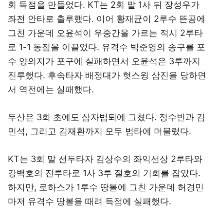
회 득점을 만들었다. KT는 2회 말 1사 뒤 장성우가
좌전 안타로 출루했다. 이어 황재균이 2루수 뜬공에
그친 가운데 오윤석이 우중간을 가르는 적시 2루타
로 1-1 동점을 이끌었다. 유격수 박준영의 송구를 포
수 양의지가 포구에 실패하면서 오윤석은 3루까지
진루했다. 후속타자 배정대가 헛스윙 삼진을 당하면
서 역전에는 실패했다.
두산은 3회 초에도 삼자범퇴에 그쳤다. 정수빈과 김
민석, 그리고 김재환까지 모두 범타에 머물렀다.
KT는 3회 말 선두타자 김상수의 좌익선상 2루타와
강백호의 진루타로 1사 3루 절호의 기회를 잡았다.
하지만, 로하스가 1루수 땅볼에 그친 가운데 허경민
마저 유격수 땅볼을 때려 득점에 실패했다.