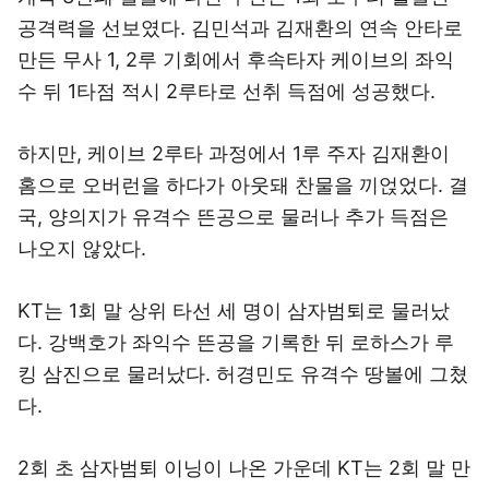
공격력을 선보였다. 김민석과 김재환의 연속 안타로
만든 무사 1, 2루 기회에서 후속타자 케이브의 좌익
수 뒤 1타점 적시 2루타로 선취 득점에 성공했다.
하지만, 케이브 2루타 과정에서 1루 주자 김재환이
홈으로 오버런을 하다가 아웃돼 찬물을 끼얹었다. 결
국, 양의지가 유격수 뜬공으로 물러나 추가 득점은
나오지 않았다.
KT는 1회 말 상위 타선 세 명이 삼자범퇴로 물러났
다. 강백호가 좌익수 뜬공을 기록한 뒤 로하스가 루
킹 삼진으로 물러났다. 허경민도 유격수 땅볼에 그쳤
다.
2회 초 삼자범퇴 이닝이 나온 가운데 KT는 2회 말 만