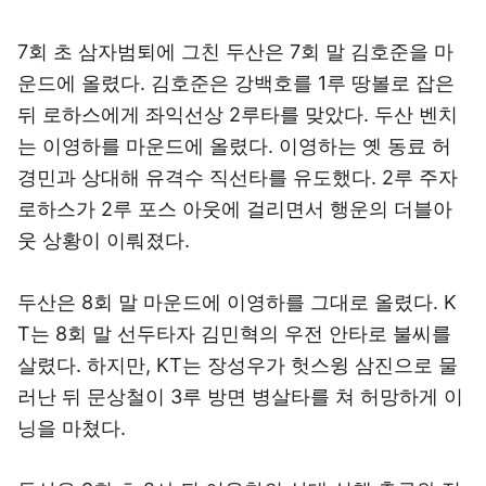
7회 초 삼자범퇴에 그친 두산은 7회 말 김호준을 마
운드에 올렸다. 김호준은 강백호를 1루 땅볼로 잡은
뒤 로하스에게 좌익선상 2루타를 맞았다. 두산 벤치
는 이영하를 마운드에 올렸다. 이영하는 옛 동료 허
경민과 상대해 유격수 직선타를 유도했다. 2루 주자
로하스가 2루 포스 아웃에 걸리면서 행운의 더블아
웃 상황이 이뤄졌다.
두산은 8회 말 마운드에 이영하를 그대로 올렸다. K
T는 8회 말 선두타자 김민혁의 우전 안타로 불씨를
살렸다. 하지만, KT는 장성우가 헛스윙 삼진으로 물
러난 뒤 문상철이 3루 방면 병살타를 쳐 허망하게 이
닝을 마쳤다.