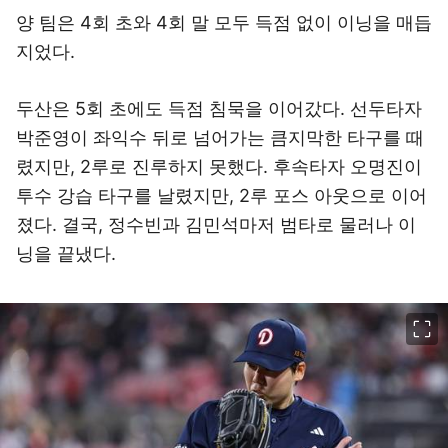
양 팀은 4회 초와 4회 말 모두 득점 없이 이닝을 매듭
지었다.
두산은 5회 초에도 득점 침묵을 이어갔다. 선두타자
박준영이 좌익수 뒤로 넘어가는 큼지막한 타구를 때
렸지만, 2루로 진루하지 못했다. 후속타자 오명진이
투수 강습 타구를 날렸지만, 2루 포스 아웃으로 이어
졌다. 결국, 정수빈과 김민석마저 범타로 물러나 이
닝을 끝냈다.
이미지 크게 보기