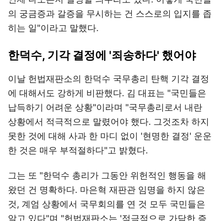
의 궁금증과 갈증을 무시하는 건 스스로의 입지를 좁
히는 일"이라고 말했다.
한덕수, 기각 결정에 '죄송하다' 했어야
이날 헌법재판소의 한덕수 국무총리 탄핵 기각 결정
에 대해서도 강하게 비판했다. 김 대표는 "국민들은
납득하기 어려운 상황"이라며 "국무총리로서 내란
상황에서 적극적으로 말렸어야 했다. 그것조차 하지
못한 것에 대해 사과 한 마디 없이 '현명한 결정' 운운
한 것은 매우 부적절하다"고 밝혔다.
그는 또 "한덕수 총리가 그동안 위헌적인 행동을 해
왔던 건 명확하다. 마은혁 재판관 임명을 하지 않은
것, 계엄 상황에서 국무회의를 연 것 모두 국민들은
알고 있다"며 "헌법재판소는 '적극적으로 가담한 증