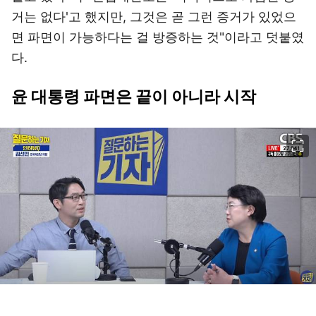
거는 없다'고 했지만, 그것은 곧 그런 증거가 있었으
면 파면이 가능하다는 걸 방증하는 것"이라고 덧붙였
다.
윤 대통령 파면은 끝이 아니라 시작
이미지 크게 보기