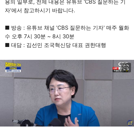
용의 일부로, 전체 내용은 유튜브 'CBS 질문하는 기
자'에서 참고하시기 바랍니다.
■ 방송 : 유튜브 채널 'CBS 질문하는 기자' 매주 월화
수 오후 7시 30분 ~ 8시 30분
■ 대담 : 김선민 조국혁신당 대표 권한대행
이미지 크게 보기