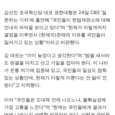
김선민 조국혁신당 대표 권한대행은 24일 CBS '질
문하는 기자'에 출연해 "국민들이 헌법재판소에 대해
인내의 바닥을 보이고 있다"며 "헌재가 이렇게까지
결정을 미루면서 (헌재의)존재의 이유를 국민들이
잃어가고 있는 상황"이라고 비판했다.
김 대표는 "이미 늦었다고 생각한다"며 "밤을 새서라
도 판결을 마치고 선고 기일을 잡아야 한다. 이 나라
가 온통 여기에 집중돼 있고, 국민들의 일상도 멈춰
있는 상황인데, 헌재가 이렇게 미룬다는 건 말이 안
된다"고 지적했다.
이어 "국민들은 도대체 언제 나오느냐, 불확실성에
가장 고통을 느낀다"며 "헌재는 국민들에게 결과가
언제 나오는지 설명할 의무라도 있다. 이렇게 국민들