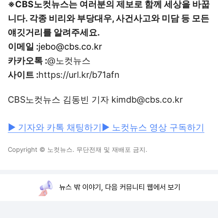
※CBS노컷뉴스는 여러분의 제보로 함께 세상을 바꿉
니다. 각종 비리와 부당대우, 사건사고와 미담 등 모든
얘깃거리를 알려주세요.
이메일 :
jebo@cbs.co.kr
카카오톡 :
@노컷뉴스
사이트 :
https://url.kr/b71afn
CBS노컷뉴스 김동빈 기자 kimdb@cbs.co.kr
▶ 기자와 카톡 채팅하기
▶ 노컷뉴스 영상 구독하기
Copyright © 노컷뉴스. 무단전재 및 재배포 금지.
뉴스 밖 이야기, 다음 커뮤니티 웹에서 보기