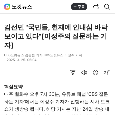
공유하기
통합검색
노컷뉴스
구독
김선민 "국민들, 헌재에 인내심 바닥
보이고 있다"[이정주의 질문하는 기
자]
CBS노컷뉴스 김동빈 기자,CBS노컷뉴스 이정주 기자
2025. 3. 25. 05:04
요약보기
음성으로 듣기
번역 설정
글씨크기 조절하기
핵심요약
매주 월화수 오후 7시 30분, 유튜브 채널 'CBS 질문
하는 기자'에서는 이정주 기자가 진행하는 시사 토크
쇼가 생방송 됩니다. 해당 기사는 지난 24일 방송 내