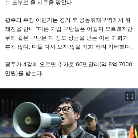
는 포부로 올 시즌을 맞았다.
광주의 주장 이민기는 경기 후 공동취재구역에서 취
재진을 만나 "다른 기업 구단들은 어떨지 모르겠지만
우리 같은 구단은 이 정도 상금을 받는 이런 기회가
흔치 않다. 다들 다시 오지 않을 기회"라며 기뻐했다.
광주가 4강에 오르면 추가로 60만달러(약 8억 7000
만원)를 받는다.
이미지 크게 보기