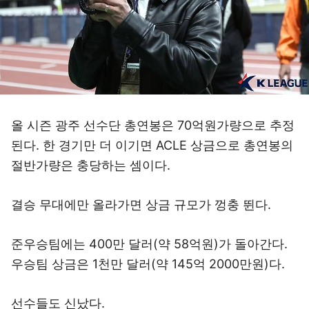
올 시즌 광주 선수단 총연봉은 70억원가량으로 추정
된다. 한 경기만 더 이기면 ACLE 상금으로 총연봉의
절반가량은 충당하는 셈이다.
결승 무대에만 올라가면 상금 규모가 껑충 뛴다.
준우승팀에는 400만 달러(약 58억원)가 돌아간다.
우승팀 상금은 1천만 달러(약 145억 2000만원)다.
선수들도 신났다.