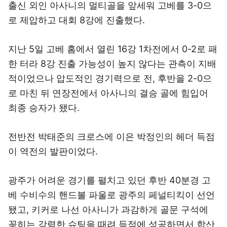
출신 외인 아사니의 멀티골을 앞세워 고베를 3-0으
로 제압하고 대회 8강에 진출했다.
지난 5일 고베 홈에서 열린 16강 1차전에서 0-2로 패
한 터라 8강 진출 가능성이 높지 않다는 관측이 지배
적이었으나 압도적인 경기력으로 전, 후반을 2-0으
로 마친 뒤 연장전에서 아사니의 결승 골에 힘입어
최종 승자가 됐다.
전반전 박태준의 크로스에 이은 박정인의 헤더 득점
이 역전의 발판이었다.
광주가 어려운 경기를 펼치고 있던 후반 40분경 고
베 수비수의 핸드볼 파울로 광주의 페널티킥이 선언
됐고, 키커로 나선 아사니가 과감하게 골문 구석에
꽂히는 강력한 슈팅을 때려 득점에 성공하면서 합산