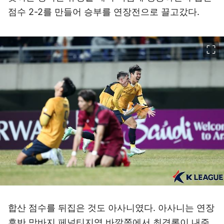
점수 2-2를 만들어 승부를 연장전으로 끌고갔다.
이미지 크게 보기
합산 점수를 뒤집은 것도 아사니였다. 아사니는 연장
후반 막바지 페널티지역 바깥쪽에서 최경록이 내준