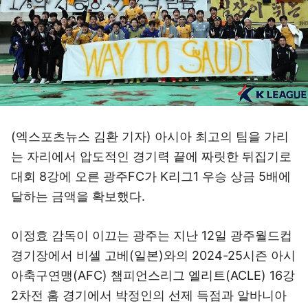
(엑스포츠뉴스 김환 기자) 아시아 최고의 팀을 가리
는 자리에서 압도적인 경기력 끝에 짜릿한 뒤집기로
대회 8강에 오른 광주FC가 K리그1 우승 상금 5배에
달하는 금액을 확보했다.
이정효 감독이 이끄는 광주는 지난 12일 광주월드컵
경기장에서 비셀 고베(일본)와의 2024-25시즌 아시
아축구연맹(AFC) 챔피언스리그 엘리트(ACLE) 16강
2차전 홈 경기에서 박정인의 선제 득점과 알바니아