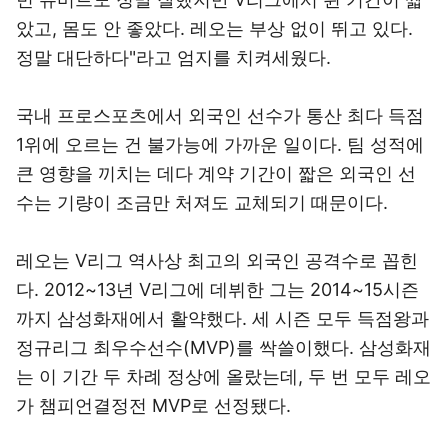
았고, 몸도 안 좋았다. 레오는 부상 없이 뛰고 있다.
정말 대단하다"라고 엄지를 치켜세웠다.
국내 프로스포츠에서 외국인 선수가 통산 최다 득점
1위에 오르는 건 불가능에 가까운 일이다. 팀 성적에
큰 영향을 끼치는 데다 계약 기간이 짧은 외국인 선
수는 기량이 조금만 처져도 교체되기 때문이다.
레오는 V리그 역사상 최고의 외국인 공격수로 꼽힌
다. 2012~13년 V리그에 데뷔한 그는 2014~15시즌
까지 삼성화재에서 활약했다. 세 시즌 모두 득점왕과
정규리그 최우수선수(MVP)를 싹쓸이했다. 삼성화재
는 이 기간 두 차례 정상에 올랐는데, 두 번 모두 레오
가 챔피언결정전 MVP로 선정됐다.