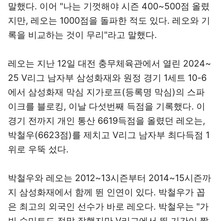
말했다. 이어 "나는 기껏해야 시즌 400~500점 올렸
지만, 레오는 1000점을 돌파한 적도 있다. 레오와 기
록을 비교하는 것이 무리"라고 말했다.
레오는 지난 12일 대전 충무체육관에서 열린 2024~
25 V리그 남자부 삼성화재와 원정 경기 1세트 10-6
에서 삼성화재 막심 지가로프(등록명 막심)의 스파
이크를 블로킹, 이날 다섯번째 득점을 기록했다. 이
경기 전까지 개인 통산 6619득점을 올렸던 레오는,
박철우(6623점)를 제치고 V리그 남자부 최다득점 1
위로 우뚝 섰다.
박철우와 레오는 2012~13시즌부터 2014~15시즌까
지 삼성화재에서 함께 뛴 인연이 있다. 박철우가 꼽
은 최고의 외국인 선수가 바로 레오다. 박철우는 "가
빈 슈미트도 정말 잘했지만 V리그에서 뛴 기간이 짧