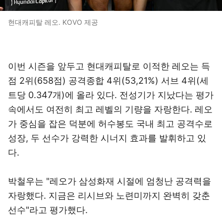
현대캐피탈 레오. KOVO 제공
이번 시즌을 앞두고 현대캐피탈로 이적한 레오는 득
점 2위(658점) 공격종합 4위(53,21%) 서브 4위(세
트당 0.347개)에 올라 있다. 전성기가 지났다는 평가
속에서도 여전히 최고 레벨의 기량을 자랑한다. 레오
가 중심을 잡은 덕분에 허수봉도 국내 최고 공격수로
성장, 두 선수가 강력한 시너지 효과를 발휘하고 있
다.
박철우는 "레오가 삼성화재 시절에 엄청난 공격력을
자랑했다. 지금은 리시브와 노련미까지 완벽히 갖춘
선수"라고 평가했다.