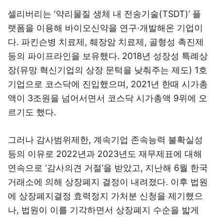
셀리버리는 ‘약리물질 생체 내 전송기술(TSDT)’ 플
랫폼을 이용해 바이오신약을 연구·개발해온 기업이
다. 파킨슨병 치료제, 췌장암 치료제, 골형성 촉진제
등의 파이프라인을 보유했다. 2018년 성장성 특례상
장(유망 혁신기업의 상장 문턱을 낮춰주는 제도) 1호
기업으로 코스닥에 진입했으며, 2021년 한때 시가총
액이 3조원을 넘어서면서 코스닥 시가총액 9위에 오
르기도 했다.
그러나 감사범위제한, 계속기업 존속능력 불확실성
등의 이유로 2022년과 2023년도 재무제표에 대해
연속으로 ‘감사의견 거절’을 받았고, 지난해 6월 한국
거래소에 의해 상장폐지 결정이 내려졌다. 이후 법원
에 상장폐지결정 효력정지 가처분 신청을 제기했으
나, 법원이 이를 기각하면서 상장폐지 수순을 밟게