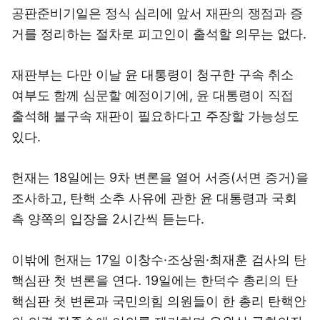
공판준비기일은 정식 심리에 앞서 재판의 쟁점과 증
거를 정리하는 절차로 피고인이 출석할 의무는 없다.
재판부는 다만 이날 윤 대통령이 청구한 구속 취소
여부도 함께 심문할 예정이기에, 윤 대통령이 직접
출석해 불구속 재판이 필요하다고 주장할 가능성도
있다.
헌재는 18일에는 9차 변론을 열어 서증(서면 증거)을
조사하고, 탄핵 소추 사유에 관한 윤 대통령과 국회
측 양쪽의 입장을 2시간씩 듣는다.
이밖에 헌재는 17일 이창수·조상원·최재훈 검사의 탄
핵심판 첫 변론을 연다. 19일에는 한덕수 총리의 탄
핵심판 첫 변론과 국민의힘 의원들이 한 총리 탄핵안