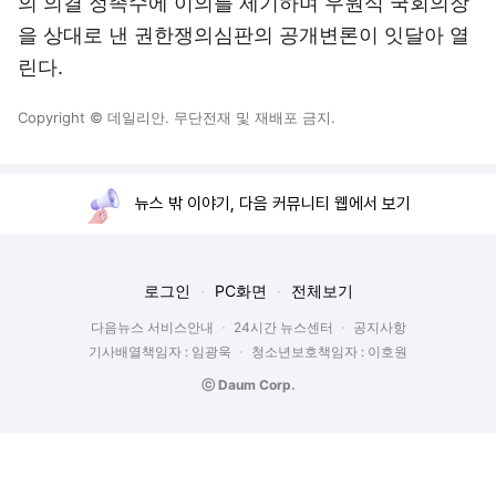
의 의결 정족수에 이의를 제기하며 우원식 국회의장
을 상대로 낸 권한쟁의심판의 공개변론이 잇달아 열
린다.
Copyright © 데일리안. 무단전재 및 재배포 금지.
뉴스 밖 이야기, 다음 커뮤니티 웹에서 보기
로그인
PC화면
전체보기
다음뉴스 서비스안내
24시간 뉴스센터
공지사항
기사배열책임자 : 임광욱
청소년보호책임자 : 이호원
ⓒ Daum Corp.