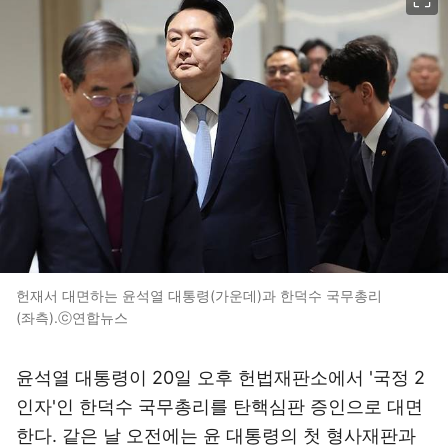
헌재서 대면하는 윤석열 대통령(가운데)과 한덕수 국무총리
(좌측).ⓒ연합뉴스
윤석열 대통령이 20일 오후 헌법재판소에서 '국정 2
인자'인 한덕수 국무총리를 탄핵심판 증인으로 대면
한다. 같은 날 오전에는 윤 대통령의 첫 형사재판과