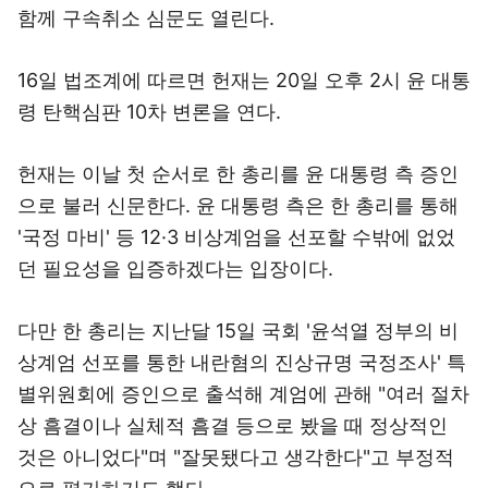
함께 구속취소 심문도 열린다.
16일 법조계에 따르면 헌재는 20일 오후 2시 윤 대통
령 탄핵심판 10차 변론을 연다.
헌재는 이날 첫 순서로 한 총리를 윤 대통령 측 증인
으로 불러 신문한다. 윤 대통령 측은 한 총리를 통해
'국정 마비' 등 12·3 비상계엄을 선포할 수밖에 없었
던 필요성을 입증하겠다는 입장이다.
다만 한 총리는 지난달 15일 국회 '윤석열 정부의 비
상계엄 선포를 통한 내란혐의 진상규명 국정조사' 특
별위원회에 증인으로 출석해 계엄에 관해 "여러 절차
상 흠결이나 실체적 흠결 등으로 봤을 때 정상적인
것은 아니었다"며 "잘못됐다고 생각한다"고 부정적