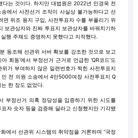
됐다는 것이다. 하지만 대법원은 2022년 민경욱 전
소송에서 사전선거 조작이 사실상 불가능하다고 선
려면 위조 용지 구입, 사전투표자 수를 부풀리기 위
투표지 보관상자와 진짜 투표지 보관상자를 바꿔치기하
 실행 주체도 증명하지 못했다고 지적했다.
부분 동조해 선관위 서버 확보를 강조한 것으로 보고
리아 회동’에서 부정선거 근거로 언급한 ‘QR코드’도
관위가 부여하지 않은 일련번호가 찍힌 사전투표지
 민 전 의원 소송에서 4만5000여장 사전투표지 Q
는 한 장도 없었다.
서 부정선거 의혹 정당성을 입증하기 위한 시도를
 투표자 숫자 등을 검증해 달라고 신청했지만 기각됐
 담화에서 선관위 시스템의 취약점을 거론하며 “국정