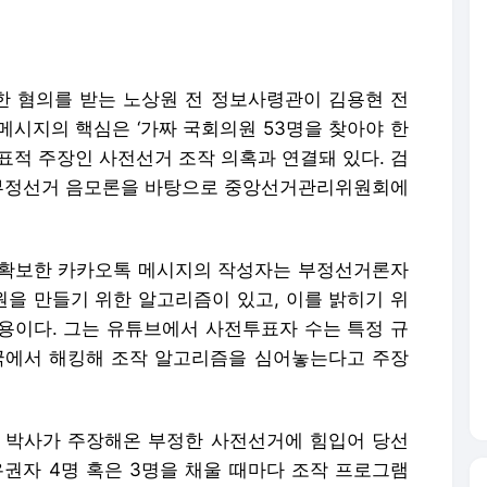
여한 혐의를 받는 노상원 전 정보사령관이 김용현 전
메시지의 핵심은 ‘가짜 국회의원 53명을 찾아야 한
표적 주장인 사전선거 조작 의혹과 연결돼 있다. 검
 부정선거 음모론을 바탕으로 중앙선거관리위원회에
 확보한 카카오톡 메시지의 작성자는 부정선거론자
원을 만들기 위한 알고리즘이 있고, 이를 밝히기 위
용이다. 그는 유튜브에서 사전투표자 수는 특정 규
국에서 해킹해 조작 알고리즘을 심어놓는다고 주장
장 박사가 주장해온 부정한 사전선거에 힘입어 당선
유권자 4명 혹은 3명을 채울 때마다 조작 프로그램