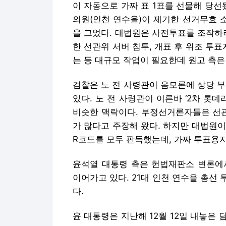
이 자동으로 가짜 표 1표를 선물해 당선
의원(인천 연수을)이 제기한 선거무효 
을 그었다. 대법원은 사전투표를 조작하
한 선관위 서버 침투, 개표 후 위조 
는 등 대규모 작업이 필요한데 원고 측은
검찰은 노 전 사령관이 음모론에 상당 
있다. 노 전 사령관이 이른바 ‘2차 롯데
비슷한 맥락이다. 부정선거론자들은 선
가 많다고 주장해 왔다. 하지만 대법원이
R코드를 모두 판독했는데, 가짜 투표용지
윤석열 대통령 측은 헌법재판소 변론에
이어가고 있다. 21대 인천 연수을 총선
다.
윤 대통령은 지난해 12월 12일 내놓은