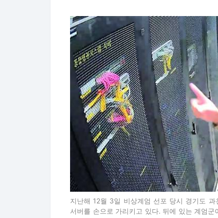
지난해 12월 3일 비상계엄 선포 당시 경기도
서버를 손으로 가리키고 있다. 뒤에 있는 계엄군