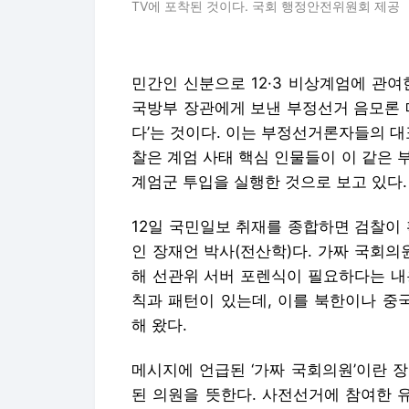
TV에 포착된 것이다. 국회 행정안전위원회 제공
민간인 신분으로 12·3 비상계엄에 관
국방부 장관에게 보낸 부정선거 음모론 
다’는 것이다. 이는 부정선거론자들의 대
찰은 계엄 사태 핵심 인물들이 이 같은
계엄군 투입을 실행한 것으로 보고 있다.
12일 국민일보 취재를 종합하면 검찰이
인 장재언 박사(전산학)다. 가짜 국회의
해 선관위 서버 포렌식이 필요하다는 내
칙과 패턴이 있는데, 이를 북한이나 중
해 왔다.
메시지에 언급된 ‘가짜 국회의원’이란 
된 의원을 뜻한다. 사전선거에 참여한 