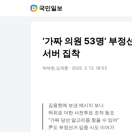
국민일보
‘가짜 의원 53명’ 부
서버 집착
박재현,김재환
2025. 2. 12. 18:53
김용현에 보낸 메시지 보니
허위표 더한 사전투표 조작 동조
“가짜 당선 알고리즘 찾을 수 있어”
尹도 부정선거 입증 시도 이어가