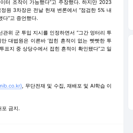
이터 조작이 가능했다”고 주장했다. 하지만 2023
정원 3차장은 전날 헌재 변론에서 “점검한 5% 내
했다”고 증언했다.
선관위 군 투입 지시를 인정하면서 “그간 엉터리 투
지만 대법원은 이른바 ‘접힌 흔적이 없는 빳빳한 투
는 투표지 중 상당수에서 접힌 흔적이 확인됐다”고 일
b.co.kr)
, 무단전재 및 수집, 재배포 및 AI학습 이
배포 금지.