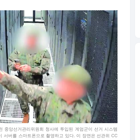
 과천 중앙선거관리위원회 청사에 투입된 계엄군이 선거 시스템
이 서버를 스마트폰으로 촬영하고 있다. 이 장면은 선관위 CC