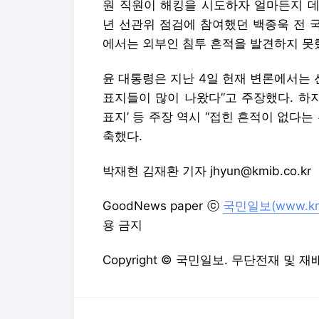
원 직원이 해킹을 시도하자 얼마든지 데
년 선관위 점검에 참여했던 백종욱 전 국
에서는 외부인 침투 흔적을 발견하지 못
윤 대통령은 지난 4일 헌재 변론에서는 
표지들이 많이 나왔다”고 주장했다. 하
표지’ 등 주장 역시 “접힌 흔적이 없다
축했다.
박재현 김재환 기자 jhyun@kmib.co.kr
GoodNews paper ⓒ
국민일보(www.kmi
용 금지
Copyright © 국민일보. 무단전재 및 재