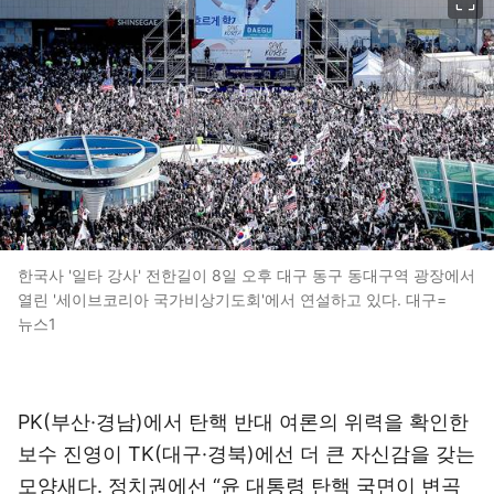
한국사 '일타 강사' 전한길이 8일 오후 대구 동구 동대구역 광장에서
열린 '세이브코리아 국가비상기도회'에서 연설하고 있다. 대구=
뉴스1
PK(부산·경남)에서 탄핵 반대 여론의 위력을 확인한
보수 진영이 TK(대구·경북)에선 더 큰 자신감을 갖는
모양새다. 정치권에선 “윤 대통령 탄핵 국면이 변곡