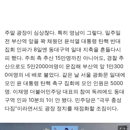
주말 광장이 심상찮다. 특히 영남이 그렇다. 일주일
전 부산역 앞을 꽉 채웠던 윤석열 대통령 탄핵 반대
집회 인파가 8일엔 동대구역 일대 지축을 흔들다시
피 했다. 주최 측 추산 15만명까진 아니어도, 경찰 추
산으로도 5만2000여명이 운집해 부산역 앞 1만300
0여명의 네 배로 불었다. 같은 날 서울 광화문 일대에
모인 윤 대통령 탄핵 촉구 집회에 모인 인원은 5000
명. 이재명 더불어민주당 대표의 참여 독려에도 동대
구역 인파 10분의 1이 안 됐다. 민주당은 “극우 충성
다짐”이라면서도 광장 정치를 재점화할 조짐이다.
이미지 크게 보기