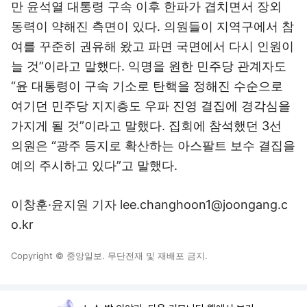
만 윤석열 대통령 구속 이후 한파가 겹치면서 장외
동력이 약해진 측면이 있다. 의원들이 지역구에서 참
여를 꾸준히 권유해 왔고 파면 국면에서 다시 인원이
늘 것”이라고 말했다. 익명을 원한 민주당 관계자도
“윤 대통령이 구속 기소로 탄핵을 정해진 수순으로
여기던 민주당 지지층도 우파 진영 결집에 경각심을
가지게 될 것”이라고 말했다. 집회에 참석했던 3선
의원은 “광주 등지로 확산하는 아스팔트 보수 결집을
예의 주시하고 있다”고 말했다.
이창훈·윤지원 기자 lee.changhoon1@joongang.c
o.kr
Copyright © 중앙일보. 무단전재 및 재배포 금지.