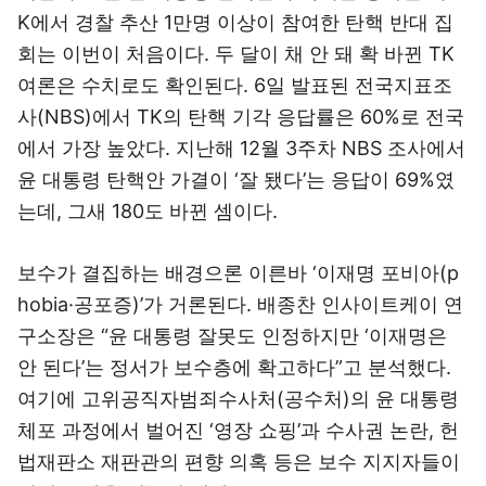
K에서 경찰 추산 1만명 이상이 참여한 탄핵 반대 집
회는 이번이 처음이다. 두 달이 채 안 돼 확 바뀐 TK
여론은 수치로도 확인된다. 6일 발표된 전국지표조
사(NBS)에서 TK의 탄핵 기각 응답률은 60%로 전국
에서 가장 높았다. 지난해 12월 3주차 NBS 조사에서
윤 대통령 탄핵안 가결이 ‘잘 됐다’는 응답이 69%였
는데, 그새 180도 바뀐 셈이다.
보수가 결집하는 배경으론 이른바 ‘이재명 포비아(p
hobia·공포증)’가 거론된다. 배종찬 인사이트케이 연
구소장은 “윤 대통령 잘못도 인정하지만 ‘이재명은
안 된다’는 정서가 보수층에 확고하다”고 분석했다.
여기에 고위공직자범죄수사처(공수처)의 윤 대통령
체포 과정에서 벌어진 ‘영장 쇼핑’과 수사권 논란, 헌
법재판소 재판관의 편향 의혹 등은 보수 지지자들이