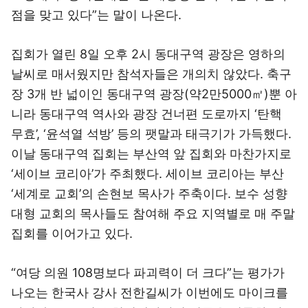
점을 맞고 있다”는 말이 나온다.
집회가 열린 8일 오후 2시 동대구역 광장은 영하의
날씨로 매서웠지만 참석자들은 개의치 않았다. 축구
장 3개 반 넓이인 동대구역 광장(약2만5000㎡)뿐 아
니라 동대구역 역사와 광장 건너편 도로까지 ‘탄핵
무효’, ‘윤석열 석방’ 등의 팻말과 태극기가 가득했다.
이날 동대구역 집회는 부산역 앞 집회와 마찬가지로
‘세이브 코리아’가 주최했다. 세이브 코리아는 부산
‘세계로 교회’의 손현보 목사가 주축이다. 보수 성향
대형 교회의 목사들도 참여해 주요 지역별로 매 주말
집회를 이어가고 있다.
“여당 의원 108명보다 파괴력이 더 크다”는 평가가
나오는 한국사 강사 전한길씨가 이번에도 마이크를