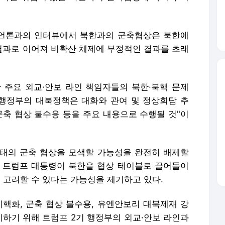
국 언론과의 인터뷰에서 북한과의 군축협상은 북한에
과로 이어져 비확산 체제에 부정적인 결과를 초래
 주요 외교·안보 라인 책임자들의 북한·북핵 문제
 행정부의 대북정책은 대화와 관여 및 정상회담 추
 군축 협상 불수용 등을 주요 내용으로 수행될 것"이
태의 군축 협상을 모색할 가능성을 완전히 배제할
 트럼프 대통령이 북한을 협상 테이블로 끌어들이
을 고려할 수 있다는 가능성을 제기하고 있다.
비핵화, 군축 협상 불수용, 유엔안보리 대북제재 강
지하기 위해 트럼프 2기 행정부의 외교·안보 라인과