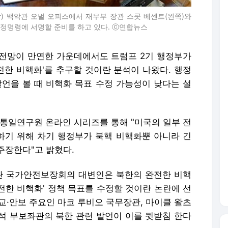
) 백악관 오벌 오피스에서 재무부 장관 스콧 베센트(왼쪽)와
정명령에 서명할 준비를 하고 있다. ⓒ연합뉴스
전망이 만연한 가운데에서도 트럼프 2기 행정부가
전한 비핵화'를 추구할 것이란 분석이 나왔다. 행정
발언을 볼 때 비핵화 목표 수정 가능성이 낮다는 설
통일연구원 온라인 시리즈를 통해 "미국의 일부 전
기 위해 차기 행정부가 북핵 비핵화뿐 아니라 긴
주장한다"고 밝혔다.
악관 국가안전보장회의 대변인은 북한의 완전한 비핵
전한 비핵화' 정책 목표를 수정할 것이란 논란에 선
외교·안보 주요인 마코 루비오 국무장관, 마이클 왈츠
석 부보좌관의 북한 관련 발언이 이를 뒷받침 한다