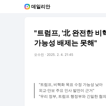
데일리안
"트럼프, '北 완전한 비
가능성 배제는 못해"
오수진
2025. 2. 4. 21:45
"트럼프, 비핵화 목표 수정 가능성 낮아
외교·안보 주요 인사 발언이 근거"
"우리 정부, 트럼프 행정부와 긴밀한 협