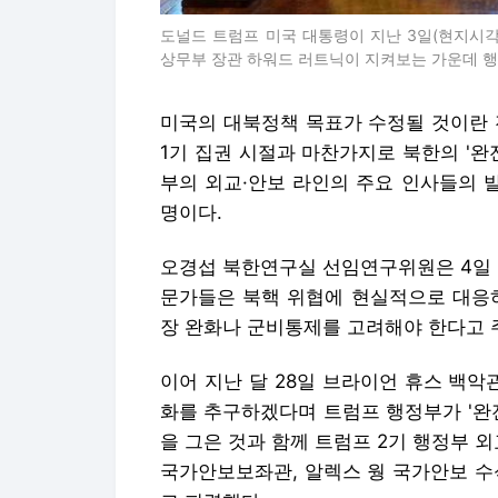
도널드 트럼프 미국 대통령이 지난 3일(현지시각
상무부 장관 하워드 러트닉이 지켜보는 가운데 행
미국의 대북정책 목표가 수정될 것이란 
1기 집권 시절과 마찬가지로 북한의 '완
부의 외교·안보 라인의 주요 인사들의 
명이다.
오경섭 북한연구실 선임연구위원은 4일 
문가들은 북핵 위협에 현실적으로 대응하
장 완화나 군비통제를 고려해야 한다고 
이어 지난 달 28일 브라이언 휴스 백
화를 추구하겠다며 트럼프 행정부가 '완
을 그은 것과 함께 트럼프 2기 행정부 
국가안보보좌관, 알렉스 웡 국가안보 수