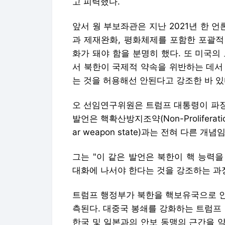
고 피력했다.
앞서 웡 부보좌관은 지난 2021년 한
과 제재완화, 평화체제를 포함한 포괄적
화가 돼야 함을 분명히 했다. 또 미국의
서 북한이 국제적 약속을 위반하는 데서
는 것을 허용해선 안된다고 강조한 바 있
오 선임연구위원은 트럼프 대통령이 파장을 일
발언은 핵확산방지조약(Non-Proliferat
ar weapon state)과는 전혀 다른 개
그는 "이 같은 발언은 북한이 핵 능력
대화에 나서야 한다는 것을 강조하는 과
트럼프 행정부가 북한을 핵보유국으로 인
측된다. 대중국 봉쇄를 강화하는 트럼프
한국 및 일본과의 안보 동맹의 근간을 