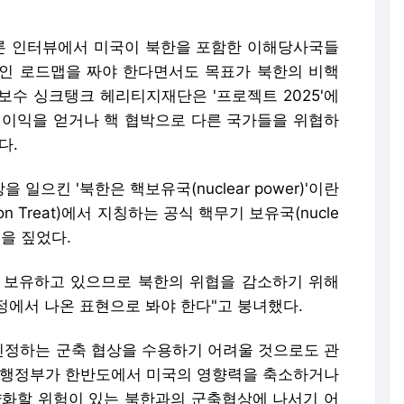
 언론 인터뷰에서 미국이 북한을 포함한 이해당사국들
인 로드맵을 짜야 한다면서도 목표가 북한의 비핵
 보수 싱크탱크 헤리티지재단은 '프로젝트 2025'에
 이익을 얻거나 핵 협박으로 다른 국가들을 위협하
다.
으킨 '북한은 핵보유국(nuclear power)'이란
ion Treat)에서 지칭하는 공식 핵무기 보유국(nucle
념임을 짚었다.
을 보유하고 있으므로 북한의 위협을 감소하기 위해
정에서 나온 표현으로 봐야 한다"고 붕녀했다.
정하는 군축 협상을 수용하기 어려울 것으로도 관
 행정부가 한반도에서 미국의 영향력을 축소하거나
약화할 위험이 있는 북한과의 군축협상에 나서기 어