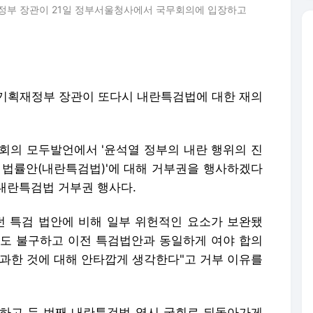
정부 장관이 21일 정부서울청사에서 국무회의에 입장하고
기획재정부 장관이 또다시 내란특검법에 대한 재의
무회의 모두발언에서 '윤석열 정부의 내란 행위의 진
 법률안(내란특검법)'에 대해 거부권을 행사하겠다
 내란특검법 거부권 행사다.
던 특검 법안에 비해 일부 위헌적인 요소가 보완됐
럼에도 불구하고 이전 특검법안과 동일하게 여야 합의
통과한 것에 대해 안타깝게 생각한다"고 거부 이유를
하고 두 번째 내란특검법 역시 국회로 되돌아가게