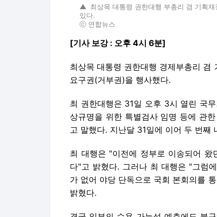
▲
최상목 대통령 권한대행 부총리 겸 기획재
있다.
ⓒ 연합뉴스
[기사 보강 : 오후 4시 6분]
최상목 대통령 권한대행 경제부총리 겸 
요구권(거부권)을 행사했다.
최 권한대행은 31일 오후 3시 열린 국
상규명을 위한 특별검사 임명 등에 관한
고 말했다. 지난달 31일에 이어 두 번째
최 대행은 "이전에 정부로 이송되어 왔
다"고 밝혔다. 그러나 최 대행은 "그
가 없어 야당 단독으로 국회 본회의를 
밝혔다.
결국 일부의 수용 가능성 예측에도 불구