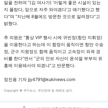
말을 전하며 “(김 여사가) ‘이렇게 좋은 시설이 있는
지 몰랐다, 앞으로 자주 와야겠다’고 얘기했다고 했
다”며 “지난해 8월에도 방문한 것으로 알려졌다”고
밝혔다.
추 의원은 “통상 VIP 행사 시에 귀빈정(항만 지휘정)
을 이용한다고 하는데 이 함정이 움직이면 항만 수송
정, 군수 지원정도 함께 움직이고 고속정이 외곽 경
비를 한다”면서 “군의 안보 자산이 윤석열 부부의 유
흥에 이용돼서야 되겠냐”고 반문했다.
정진용 기자 jjy4791@kukinews.com
Copyright © 쿠키뉴스. 무단전재 및 재배포 금지.