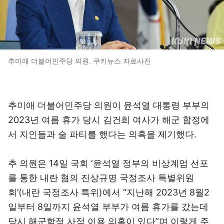
추미애 더불어민주당 의원. 쿠키뉴스 자료사진
추미애 더불어민주당 의원이 윤석열 대통령 부부의
2023년 여름 휴가 당시 김건희 여사가 해군 함정에
서 지인들과 술 파티를 했다는 의혹을 제기했다.
추 의원은 14일 국회 ‘윤석열 정부의 비상계엄 선포
를 통한 내란 혐의 진상규명 국정조사 특별위원
회’(내란 국정조사 특위)에서 “지난해 2023년 8월2
일부터 8일까지 윤석열 부부가 여름 휴가를 갔는데
당시 해군함정 사적 이용 의혹이 있다”며 이렇게 주