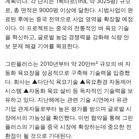
계획이다. 각 단지는 1헥타르(1ha, 약 3025평) 규모
로, 총 면적은 9000평 이상에 달한다. 시범사업이 완
료된 후에는 중국 전역으로 사업 영역을 확장할 예정
이다. 이 프로젝트는 중국의 전통적인 벼 육묘 기술
을 혁신하고, 글로벌 농업 경쟁력을 강화해 식량 안
보 문제 해결 기여를 목표한다.
그린플러스는 2010년부터 약 20만m² 규모의 벼 자
동화 육묘장을 성공적으로 구축해 기술력을 입증했
다. 회사는 ▲다단식 육묘기술 ▲육묘환경 자동제어
시스템 ▲자동화 육묘 설비 등 독자적인 기술력을 보
유하고 있다. 지난해에는 관련 기술 시연에서 유관
기업 관계자들로부터 높은 평가를 받으며 글로벌 시
장에서의 가능성을 확인했다. 이번 협약을 통해 그린
플러스의 기술을 중국 시장에 확장하는데 중요한 전
환점이 될 것으로 기대된다.