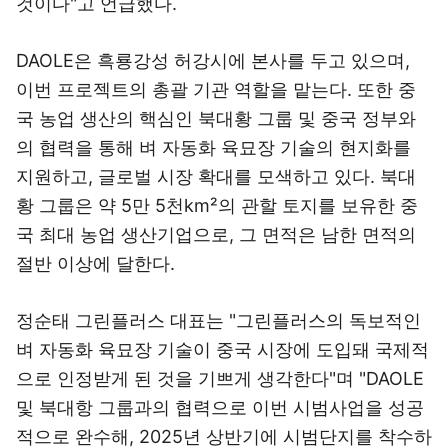
것이다"고 언급했다.
DAOLE은 흑룡강성 허강시에 본사를 두고 있으며,
이번 프로젝트의 총괄 기관 역할을 맡는다. 또한 중
국 농업 생산의 핵심인 북대황 그룹 및 중국 정부와
의 협력을 통해 벼 자동화 육묘장 기술의 현지화를
지원하고, 글로벌 시장 확대를 모색하고 있다. 북대
황 그룹은 약 5만 5천km²의 관할 토지를 보유한 중
국 최대 농업 생산기업으로, 그 면적은 남한 면적의
절반 이상에 달한다.
정순태 그린플러스 대표는 "그린플러스의 독보적인
벼 자동화 육묘장 기술이 중국 시장에 도입돼 국제적
으로 인정받게 된 것을 기쁘게 생각한다"며 "DAOLE
및 북대항 그룹과의 협력으로 이번 시범사업을 성공
적으로 완수해, 2025년 상반기에 시범단지를 착수하