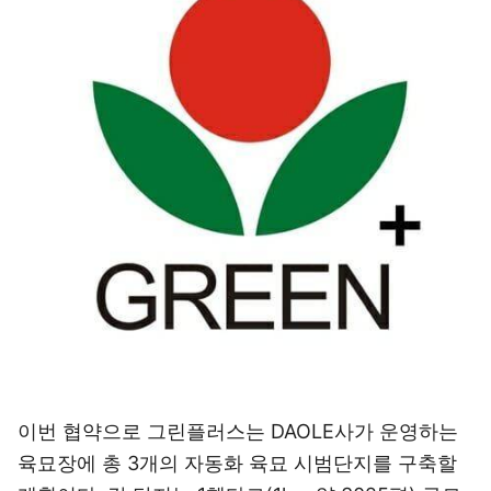
이번 협약으로 그린플러스는 DAOLE사가 운영하는
육묘장에 총 3개의 자동화 육묘 시범단지를 구축할