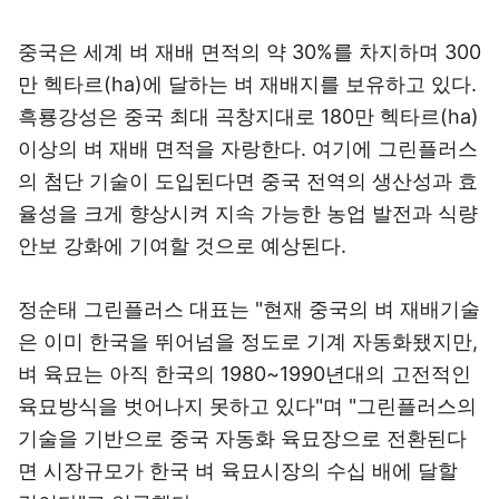
중국은 세계 벼 재배 면적의 약 30%를 차지하며 300
만 헥타르(ha)에 달하는 벼 재배지를 보유하고 있다.
흑룡강성은 중국 최대 곡창지대로 180만 헥타르(ha)
이상의 벼 재배 면적을 자랑한다. 여기에 그린플러스
의 첨단 기술이 도입된다면 중국 전역의 생산성과 효
율성을 크게 향상시켜 지속 가능한 농업 발전과 식량
안보 강화에 기여할 것으로 예상된다.
정순태 그린플러스 대표는 "현재 중국의 벼 재배기술
은 이미 한국을 뛰어넘을 정도로 기계 자동화됐지만,
벼 육묘는 아직 한국의 1980~1990년대의 고전적인
육묘방식을 벗어나지 못하고 있다"며 "그린플러스의
기술을 기반으로 중국 자동화 육묘장으로 전환된다
면 시장규모가 한국 벼 육묘시장의 수십 배에 달할