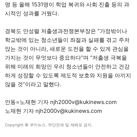
명 등 올해 1531명이 학업 복귀와 사회 진출 등의 과
시적인 성과를 거뒀다.
경북도 안성렬 저출생과전쟁본부장은 “가정밖이나
학교밖에 있는 청소년들이 좌절과 실패를 겪고 주저
앉는 것이 아니라, 새로운 도전을 할 수 있게 관심을
가지는 것이 무엇보다 중요하다”며 “저출생 극복을
위해 미래의 희망인 우리 청소년들이 안전하고 건강
하게 성장할 수 있도록 제도적 보호와 지원을 아끼지
않을 것”이라고 말했다.
안동=노재현 기자 njh2000v@kukinews.com
노재현 기자 njh2000v@kukinews.com
Copyright © 쿠키뉴스. 무단전재 및 재배포 금지.