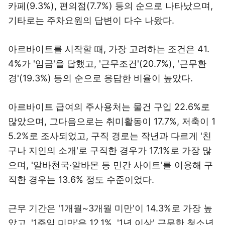
카페(9.3%), 편의점(7.7%) 등의 순으로 나타났으며,
기타로는 주차요원의 답변이 다수 나왔다.
아르바이트를 시작할 때, 가장 고려하는 조건은 41.
4%가 '임금'을 답했고, '근무조건'(20.7%), '근무환
경'(19.3%) 등의 순으로 응답한 비율이 높았다.
아르바이트 급여의 주사용처는 물건 구입 22.6%로
많았으며, 그다음으로는 취미활동이 17.7%, 저축이 1
5.2%로 조사되었고, 구직 경로는 작년과 다르게 '친
구나 지인의 소개'로 구직한 경우가 17.1%로 가장 많
으며, '알바천국·알바몬 등 민간 사이트'를 이용해 구
직한 경우는 13.6% 정도 수준이었다.
근무 기간은 '1개월~3개월 미만'이 14.3%로 가장 높
았고, '1주일 미만'은 12.1%, '1년 이상' 근무한 청소년