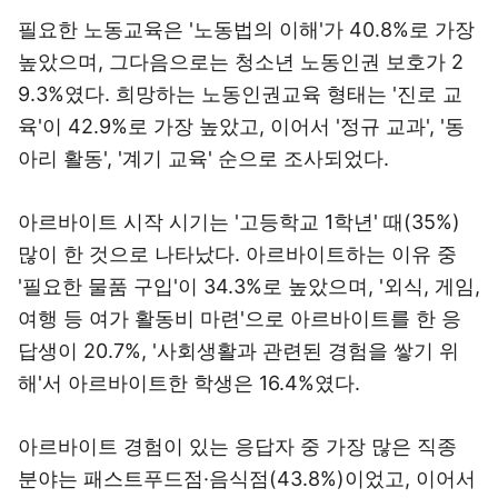
필요한 노동교육은 '노동법의 이해'가 40.8%로 가장
높았으며, 그다음으로는 청소년 노동인권 보호가 2
9.3%였다. 희망하는 노동인권교육 형태는 '진로 교
육'이 42.9%로 가장 높았고, 이어서 '정규 교과', '동
아리 활동', '계기 교육' 순으로 조사되었다.
아르바이트 시작 시기는 '고등학교 1학년' 때(35%)
많이 한 것으로 나타났다. 아르바이트하는 이유 중
'필요한 물품 구입'이 34.3%로 높았으며, '외식, 게임,
여행 등 여가 활동비 마련'으로 아르바이트를 한 응
답생이 20.7%, '사회생활과 관련된 경험을 쌓기 위
해'서 아르바이트한 학생은 16.4%였다.
아르바이트 경험이 있는 응답자 중 가장 많은 직종
분야는 패스트푸드점·음식점(43.8%)이었고, 이어서