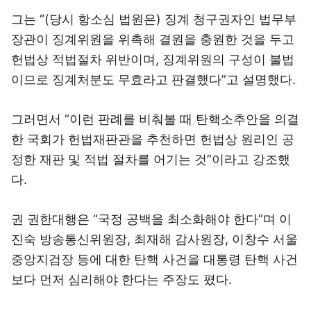
그는 “(당시 항소심 법원은) 징계 청구권자인 법무부
장관이 징계위원을 위촉해 결원을 충원한 것을 두고
헌법상 적법절차 위반이며, 징계위원의 구성이 불법
이므로 징계처분도 무효라고 판결했다”고 설명했다.
그러면서 “이런 판례를 비춰볼 때 탄핵소추안을 의결
한 국회가 헌법재판관을 추천하면 헌법상 원리인 공
정한 재판 및 적법 절차를 어기는 것”이라고 강조했
다.
권 권한대행은 “국정 공백을 최소화해야 한다”며 이
진숙 방송통신위원장, 최재해 감사원장, 이창수 서울
중앙지검장 등에 대한 탄핵 사건을 대통령 탄핵 사건
보다 먼저 심리해야 한다는 주장도 폈다.