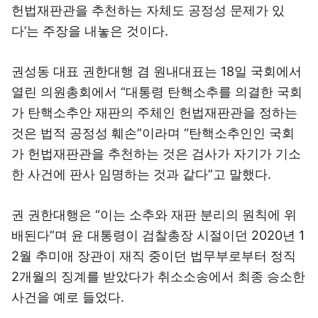
헌법재판관을 추천하는 자체도 공정성 문제가 있
다’는 주장을 내놓은 것이다.
권성동 대표 권한대행 겸 원내대표는 18일 국회에서
열린 의원총회에서 “대통령 탄핵소추를 의결한 국회
가 탄핵소추안 재판의 주체인 헌법재판관을 정하는
것은 법적 공정성 훼손”이라며 “탄핵소추인인 국회
가 헌법재판관을 추천하는 것은 검사가 자기가 기소
한 사건에 판사 임명하는 것과 같다”고 말했다.
권 권한대행은 “이는 소추와 재판 분리의 원칙에 위
배된다”며 윤 대통령이 검찰총장 시절이던 2020년 1
2월 추미애 장관이 재직 중이던 법무부로부터 정직
2개월의 징계를 받았다가 취소소송에서 최종 승소한
사건을 예로 들었다.