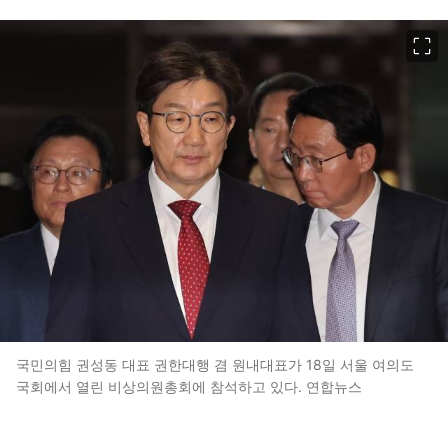
이미지 크게 보기
국민의힘 권성동 대표 권한대행 겸 원내대표가 18일 서울 여의도
국회에서 열린 비상의원총회에 참석하고 있다. 연합뉴스