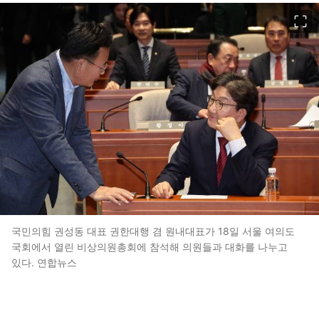
이미지 크게 보기
국민의힘 권성동 대표 권한대행 겸 원내대표가 18일 서울 여의도
국회에서 열린 비상의원총회에 참석해 의원들과 대화를 나누고
있다. 연합뉴스