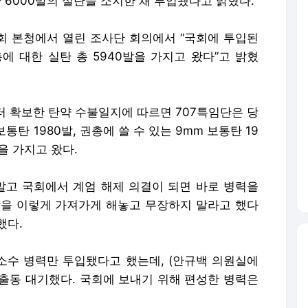
 6000발의 실탄을 소지한 채 투입됐다고 밝혔다.
회 본청에서 열린 조사단 회의에서 “국회에 투입된
총에 대한 실탄 총 5940발을 가지고 왔다”고 밝혔
 확보한 탄약 수불일지에 따르면 707특임단은 당
 보통탄 1980발, 권총에 쓸 수 있는 9mm 보통탄 19
발을 가지고 왔다.
 말고 국회에서 계엄 해제 의결이 되면 바로 병력을
알을 이렇게 가져가게 해놓고 무장하지 말라고 했다
했다.
 소수 병력만 투입됐다고 했는데, (안규백 의원실에
이 출동 대기했다. 국회에 보내기 위해 편성한 병력은