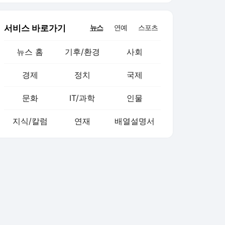
서비스 바로가기
뉴스
연예
스포츠
뉴스 홈
기후/환경
사회
경제
정치
국제
문화
IT/과학
인물
지식/칼럼
연재
배열설명서