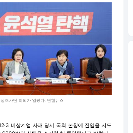
진상조사단 회의가 열렸다. 연합뉴스
·3 비상계엄 사태 당시 국회 본청에 진입을 시도