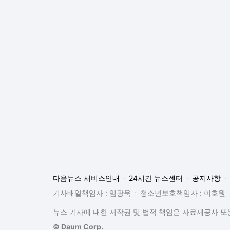
다음뉴스 서비스안내
24시간 뉴스센터
공지사항
기사배열책임자 : 임광욱
청소년보호책임자 : 이호원
뉴스 기사에 대한 저작권 및 법적 책임은 자료제공사 또는
© Daum Corp.