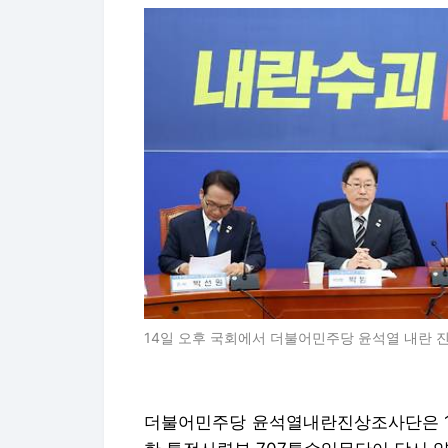
14일 오후 국회에서 더불어민주당 윤석열 내란 
더불어민주당 윤석열내란진상조사단은 12