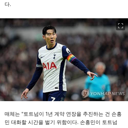
다.
이미지 크게 보기
매체는 "토트넘이 1년 계약 연장을 추진하는 건 손흥
민 대화할 시간을 벌기 위함이다. 손흥민이 토트넘