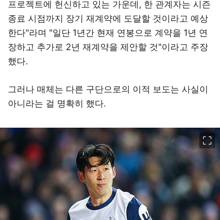
프로젝트에 헌신하고 있는 가운데, 한 관계자는 시즌
종료 시점까지 장기 재계약에 도달할 것이라고 예상
한다"라며 "일단 1년간 현재 연봉으로 계약을 1년 연
장하고 추가로 2년 재계약을 제안할 것"이라고 주장
했다.
그러나 매체는 다른 구단으로의 이적 보도는 사실이
아니라는 걸 명확히 했다.
이미지 크게 보기