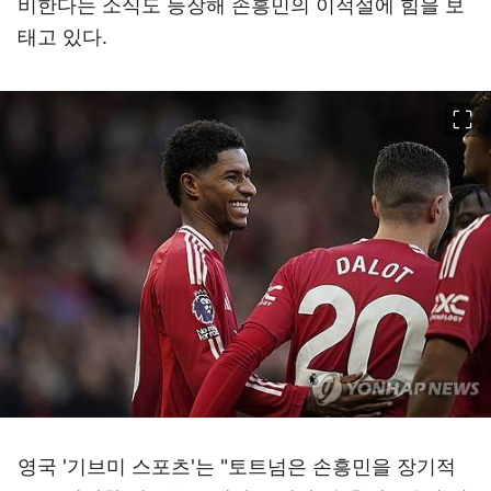
비한다는 소식도 등장해 손흥민의 이적설에 힘을 보
태고 있다.
이미지 크게 보기
영국 '기브미 스포츠'는 "토트넘은 손흥민을 장기적