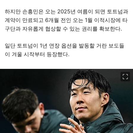
하지만 손흥민은 오는 2025년 여름이 되면 토트넘과
계약이 만료되고 6개월 전인 오는 1월 이적시장에 타
구단과 자유롭게 협상할 수 있는 권리를 확보한다.
일단 토트넘이 1년 연장 옵션을 발동할 거란 보도들
이 겨울 시작부터 등장했다.
이미지 크게 보기