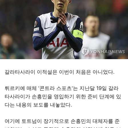
갈라타사라이 이적설은 이번이 처음은 아니었다.
튀르키예 매체 '콘트라 스포츠'는 지난달 19일 갈라
타사라이가 손흥민을 영입하기 위한 준비 단계에 있
다는 내용의 보도를 내놓았다.
여기에 토트넘이 장기적으로 손흥민의 대체자를 준