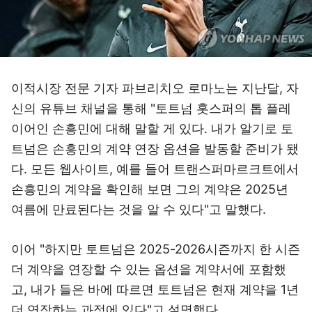
이적시장 전문 기자 파브리치오 로마노는 지난달, 자
신의 유튜브 채널을 통해 "토트넘 홋스퍼의 톱 플레
이어인 손흥민에 대해 말할 게 있다. 내가 알기로 토
트넘은 손흥민의 계약 연장 옵션을 발동할 준비가 됐
다. 모든 웹사이트, 예를 들어 트랜스퍼마르크트에서
손흥민의 계약을 확인해 보면 그의 계약은 2025년
여름에 만료된다는 것을 알 수 있다"고 말했다.
이어 "하지만 토트넘은 2025-2026시즌까지 한 시즌
더 계약을 연장할 수 있는 옵션을 계약서에 포함했
고, 내가 들은 바에 따르면 토트넘은 현재 계약을 1년
더 연장하는 과정에 있다"고 설명했다.