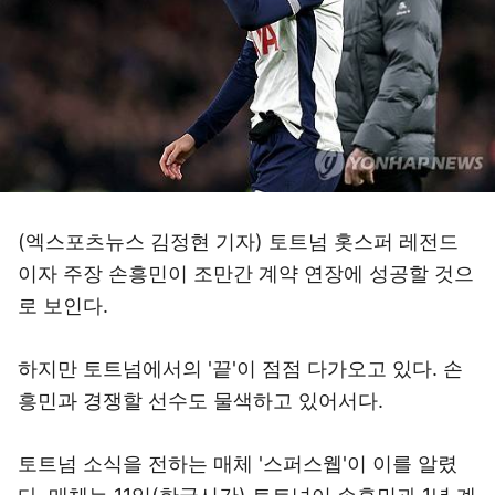
(엑스포츠뉴스 김정현 기자) 토트넘 홋스퍼 레전드
이자 주장 손흥민이 조만간 계약 연장에 성공할 것으
로 보인다.
하지만 토트넘에서의 '끝'이 점점 다가오고 있다. 손
흥민과 경쟁할 선수도 물색하고 있어서다.
토트넘 소식을 전하는 매체 '스퍼스웹'이 이를 알렸