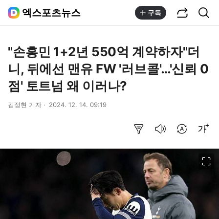
공유하기
통합검색
엑스포츠뉴스
구독
"손흥민 1+2년 550억 계약하자"더
니, 뒤에선 맨유 FW '러브콜'…'신뢰 0
점' 토트넘 왜 이러나?
김정현 기자
2024. 12. 14. 09:19
요약보기
음성으로 듣기
번역 설정
글씨크기 조절하기
이미지 크게 보기