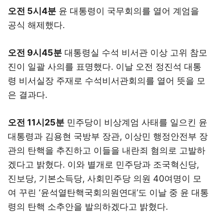
오전 5시4분
윤 대통령이 국무회의를 열어 계엄을
공식 해제했다.
오전 9시45분
대통령실 수석 비서관 이상 고위 참모
진이 일괄 사의를 표명했다. 이날 오전 정진석 대통
령 비서실장 주재로 수석비서관회의를 열어 뜻을 모
은 결과다.
오전 11시25분
민주당이 비상계엄 사태를 일으킨 윤
대통령과 김용현 국방부 장관, 이상민 행정안전부 장
관의 탄핵을 추진하고 이들을 내란죄 혐의로 고발하
겠다고 밝혔다. 이와 별개로 민주당과 조국혁신당,
진보당, 기본소득당, 사회민주당 의원 40여명이 모
여 꾸린 ‘윤석열탄핵국회의원연대’도 이날 중 윤 대통
령의 탄핵 소추안을 발의하겠다고 밝혔다.