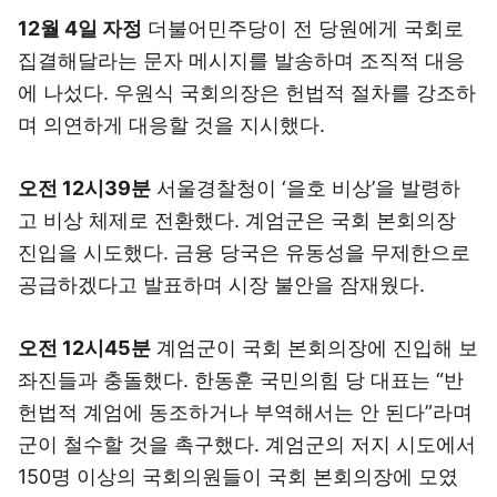
12월 4일 자정
더불어민주당이 전 당원에게 국회로
집결해달라는 문자 메시지를 발송하며 조직적 대응
에 나섰다. 우원식 국회의장은 헌법적 절차를 강조하
며 의연하게 대응할 것을 지시했다.
오전 12시39분
서울경찰청이 ‘을호 비상’을 발령하
고 비상 체제로 전환했다. 계엄군은 국회 본회의장
진입을 시도했다. 금융 당국은 유동성을 무제한으로
공급하겠다고 발표하며 시장 불안을 잠재웠다.
오전 12시45분
계엄군이 국회 본회의장에 진입해 보
좌진들과 충돌했다. 한동훈 국민의힘 당 대표는 “반
헌법적 계엄에 동조하거나 부역해서는 안 된다”라며
군이 철수할 것을 촉구했다. 계엄군의 저지 시도에서
150명 이상의 국회의원들이 국회 본회의장에 모였