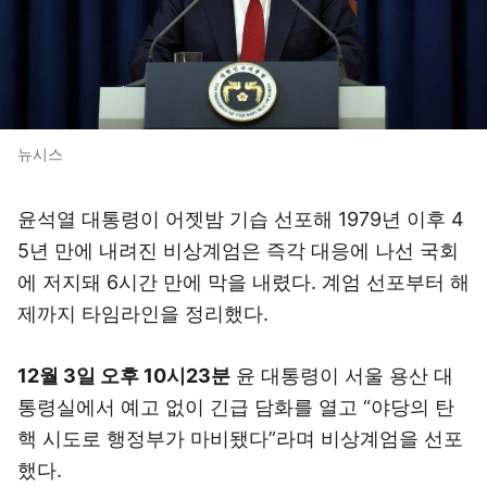
뉴시스
윤석열 대통령이 어젯밤 기습 선포해 1979년 이후 4
5년 만에 내려진 비상계엄은 즉각 대응에 나선 국회
에 저지돼 6시간 만에 막을 내렸다. 계엄 선포부터 해
제까지 타임라인을 정리했다.
12월 3일 오후 10시23분
윤 대통령이 서울 용산 대
통령실에서 예고 없이 긴급 담화를 열고 “야당의 탄
핵 시도로 행정부가 마비됐다”라며 비상계엄을 선포
했다.