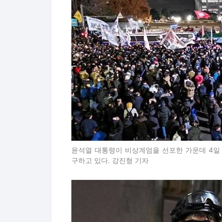
윤석열 대통령이 비상계엄을 선포한 가운데 4일
구하고 있다. 강진형 기자