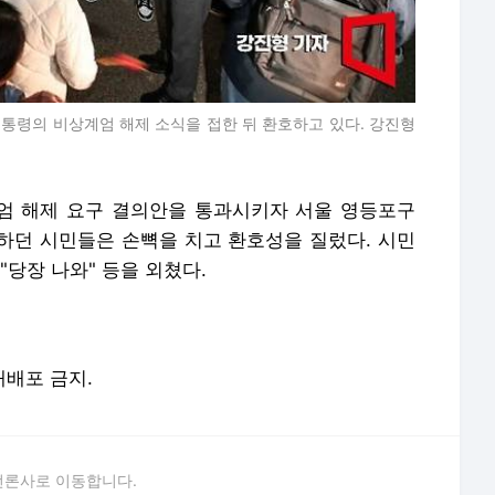
대통령의 비상계엄 해제 소식을 접한 뒤 환호하고 있다. 강진형
엄 해제 요구 결의안을 통과시키자 서울 영등포구
하던 시민들은 손뼉을 치고 환호성을 질렀다. 시민
"당장 나와" 등을 외쳤다.
 재배포 금지.
언론사로 이동합니다.