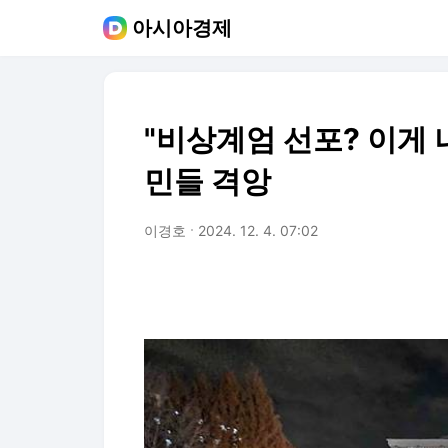
아시아경제
"비상계엄 선포? 이게 
민들 격앙
이경호
2024. 12. 4. 07:02