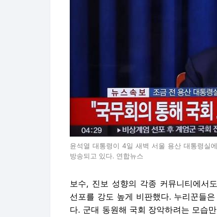
윤석열 대통령이 4일 새벽 서울 용산 대통령실
방송되고 있다. 연합뉴스
보수, 진보 성향의 각종 커뮤니티에서
선포를 강도 높게 비판했다. 누리꾼들은 
다. 군대 동원해 국회 장악하려는 모습