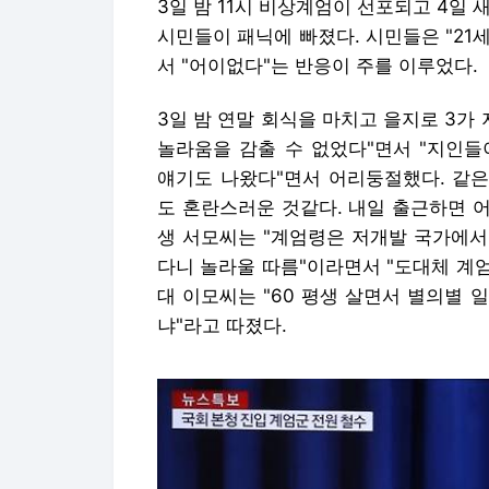
3일 밤 11시 비상계엄이 선포되고 4일
시민들이 패닉에 빠졌다. 시민들은 "2
서 "어이없다"는 반응이 주를 이루었다.
3일 밤 연말 회식을 마치고 을지로 3가
놀라움을 감출 수 없었다"면서 "지인들
얘기도 나왔다"면서 어리둥절했다. 같은
도 혼란스러운 것같다. 내일 출근하면 어
생 서모씨는 "계엄령은 저개발 국가에서
다니 놀라울 따름"이라면서 "도대체 계엄
대 이모씨는 "60 평생 살면서 별의별
냐"라고 따졌다.