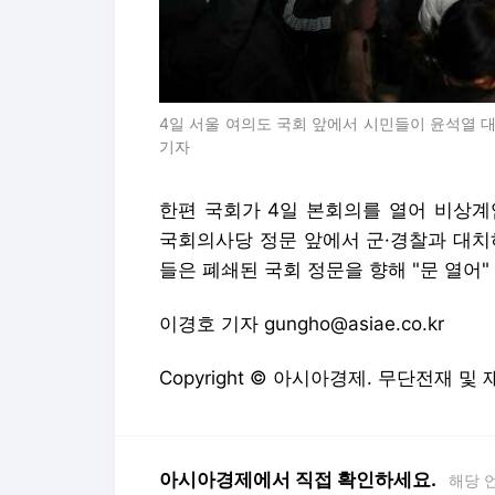
4일 서울 여의도 국회 앞에서 시민들이 윤석열 
기자
한편 국회가 4일 본회의를 열어 비상계
국회의사당 정문 앞에서 군·경찰과 대치
들은 폐쇄된 국회 정문을 향해 "문 열어" 
이경호 기자 gungho@asiae.co.kr
Copyright © 아시아경제. 무단전재 및
아시아경제에서 직접 확인하세요.
해당 