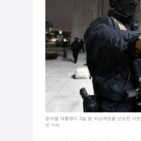
윤석열 대통령이 3일 밤 비상계엄을 선포한 가운
민 기자