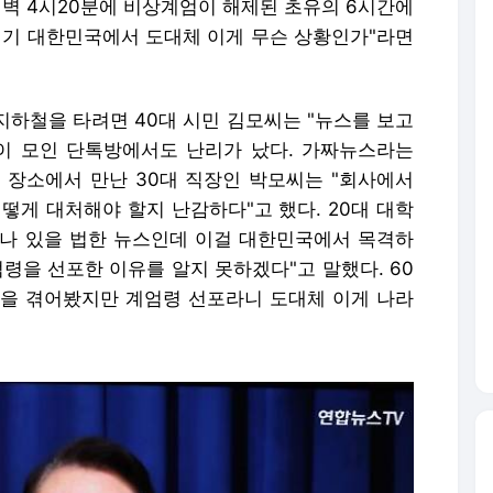
 새벽 4시20분에 비상계엄이 해제된 초유의 6시간에
1세기 대한민국에서 도대체 이게 무슨 상황인가"라면
 지하철을 타려면 40대 시민 김모씨는 "뉴스를 보고
이 모인 단톡방에서도 난리가 났다. 가짜뉴스라는
 장소에서 만난 30대 직장인 박모씨는 "회사에서
떻게 대처해야 할지 난감하다"고 했다. 20대 대학
나 있을 법한 뉴스인데 이걸 대한민국에서 목격하
령을 선포한 이유를 알지 못하겠다"고 말했다. 60
 일을 겪어봤지만 계엄령 선포라니 도대체 이게 나라