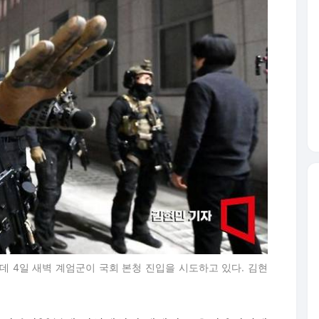
데 4일 새벽 계엄군이 국회 본청 진입을 시도하고 있다. 김현