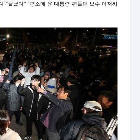
""끝났다" "평소에 윤 대통령 편들던 보수 아저씨