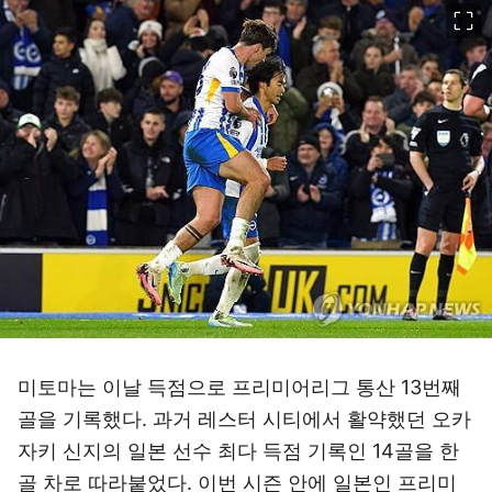
이미지 크게 보기
미토마는 이날 득점으로 프리미어리그 통산 13번째
골을 기록했다. 과거 레스터 시티에서 활약했던 오카
자키 신지의 일본 선수 최다 득점 기록인 14골을 한
골 차로 따라붙었다. 이번 시즌 안에 일본인 프리미