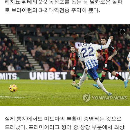
리지뇨 뤼테의 2-2 동점포를 돕는 등 날카로운 돌파
로 브라이턴의 3-2 대역전승 주역이 됐다.
이미지 크게 보기
실제 통계에서도 미토마의 부활이 증명되는 것으로
드러났다. 프리미어리그 윙어 중 상당 부분에서 최상