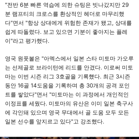
"전반 6분 빠른 역습에 의한 슈팅은 빗나갔지만 29
분 램프티의 크로스를 환상적인 헤더로 마무리했
다"면서 "항상 상대에게 위험한 존재가 됐고, 상대를
쉽게 따돌렸다. 보고 있으면 기분이 좋아지는 플레
이"라고 평가했다.
영국 원풋볼은 "아멕스에서 일본 스타 미토마 가오루
는 선제골로 브라이턴에 리드를 안겼다. 이로써 미토
마는 이번 시즌 리그 3호골을 기록헀다. 최근 3시즌
동안 16골 14도움을 기록하며 총 30개의 공격 포인
트를 쌓았다"면서 "미토마는 이 과정에서 개인적인
이정표를 세웠다. 미토마의 유산은 이미 일본 축구사
에 각인돼 있으며 영국 무대에서 골 도움 모두 모든
일본 선수를 앞지르고 있다"고 강조했다.