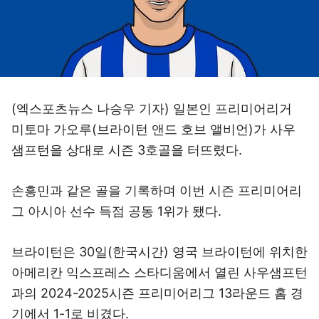
(엑스포츠뉴스 나승우 기자) 일본인 프리미어리거
미토마 가오루(브라이턴 앤드 호브 앨비언)가 사우
샘프턴을 상대로 시즌 3호골을 터뜨렸다.
손흥민과 같은 골을 기록하며 이번 시즌 프리미어리
그 아시아 선수 득점 공동 1위가 됐다.
브라이턴은 30일(한국시간) 영국 브라이턴에 위치한
아메리칸 익스프레스 스타디움에서 열린 사우샘프턴
과의 2024-2025시즌 프리미어리그 13라운드 홈 경
기에서 1-1로 비겼다.