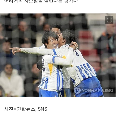
어리거의 자존심을 살린다는 평가다.
이미지 크게 보기
사진=연합뉴스, SNS