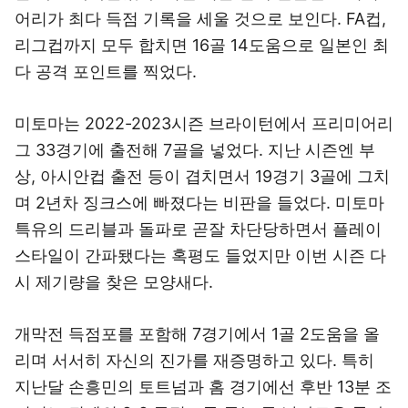
어리가 최다 득점 기록을 세울 것으로 보인다. FA컵,
리그컵까지 모두 합치면 16골 14도움으로 일본인 최
다 공격 포인트를 찍었다.
미토마는 2022-2023시즌 브라이턴에서 프리미어리
그 33경기에 출전해 7골을 넣었다. 지난 시즌엔 부
상, 아시안컵 출전 등이 겹치면서 19경기 3골에 그치
며 2년차 징크스에 빠졌다는 비판을 들었다. 미토마
특유의 드리블과 돌파로 곧잘 차단당하면서 플레이
스타일이 간파됐다는 혹평도 들었지만 이번 시즌 다
시 제기량을 찾은 모양새다.
개막전 득점포를 포함해 7경기에서 1골 2도움을 올
리며 서서히 자신의 진가를 재증명하고 있다. 특히
지난달 손흥민의 토트넘과 홈 경기에선 후반 13분 조