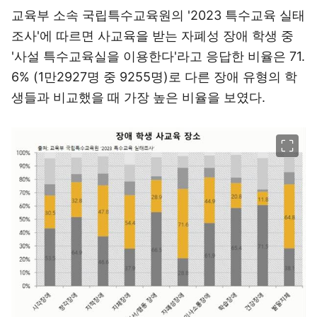
교육부 소속 국립특수교육원의 '2023 특수교육 실태
조사'에 따르면 사교육을 받는 자폐성 장애 학생 중
'사설 특수교육실을 이용한다'라고 응답한 비율은 71.
6% (1만2927명 중 9255명)로 다른 장애 유형의 학
생들과 비교했을 때 가장 높은 비율을 보였다.
이미지 크게 보기