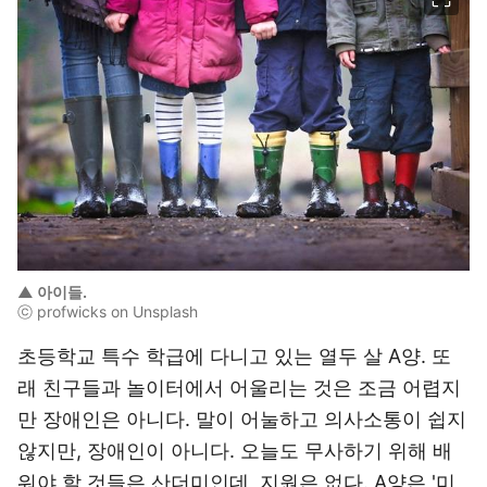
▲ 아이들.
ⓒ profwicks on Unsplash
초등학교 특수 학급에 다니고 있는 열두 살 A양. 또
래 친구들과 놀이터에서 어울리는 것은 조금 어렵지
만 장애인은 아니다. 말이 어눌하고 의사소통이 쉽지
않지만, 장애인이 아니다. 오늘도 무사하기 위해 배
워야 할 것들은 산더미인데, 지원은 없다. A양은 '미