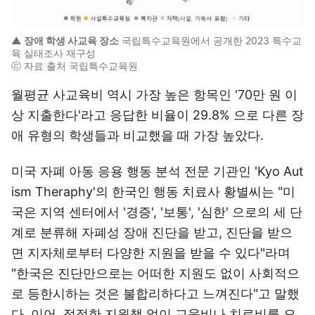
▲ 장애 학생 사교육 장소
국립특수교육원에서 공개한 2023 특수교
육 실태조사 재구성
ⓒ 자료 출처 국립특수교육원
월평균 사교육비 역시 가장 높은 항목인 '70만 원 이
상 지출한다'라고 응답한 비율이 29.8% 으로 다른 장
애 유형의 학생들과 비교했을 때 가장 높았다.
미국 자폐 아동 응용 행동 분석 전문 기관인 'Kyo Aut
ism Theraphy'의 한국인 행동 치료사 황별씨는 "미
국은 지역 센터에서 '경증', '보통', '심한' 으로의 세 단
계로 분류해 자폐성 장애 진단을 받고, 진단을 받으
면 지자체로부터 다양한 지원을 받을 수 있다"라며
"한국은 진단만으로는 어떠한 지원도 없이 사회적으
로 등한시하는 것은 불합리하다고 느껴진다"고 말했
다. 이어, 적절한 지원책 없이 교육비나 치료비를 오