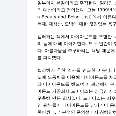
일부이자 본질이라고 주장한다. 일레인 
의 대상이라고 정의했다. 그는 1999년
n Beauty and Being Just)’
복제, 재생산, 모방에 대한 끊임없는 
켈러허는 책에서 다이아몬드를 포함한 보석, 
리 등에 대해 이야기한다. 모두 인간이
다. 아름다움을 추구하려는 욕망 때문에
를 파괴했다.
켈러허가 추한 역사를 언급한 이유다. 
노예 노동력을 이용해 다이아몬드를 채
와 다이아몬드를 캤으며 이 과정에서 구
아몬드 가공회사 드비어스는 영국인 세
구축해 만든 회사였다. 드비어스는 죄수
인 광부들이 다이아몬드를 삼키거나 몸에
묶어뒀다. 기본적인 존엄성마저 침해당하