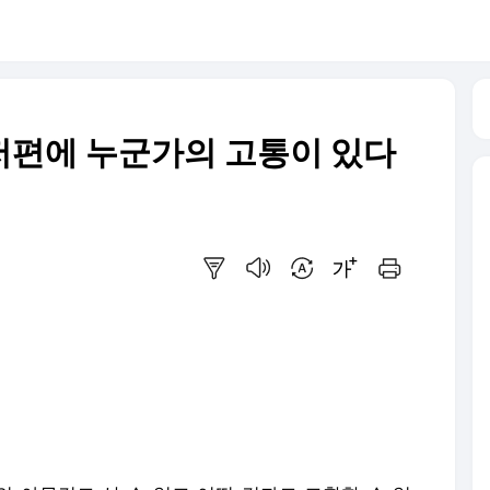
 저편에 누군가의 고통이 있다
요약보기
음성으로 듣기
번역 설정
글씨크기 조절하기
인쇄하기