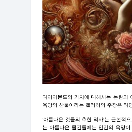
다이아몬드의 가치에 대해서는 논란의 여
욕망의 산물이라는 켈러허의 주장은 타당
‘아름다운 것들의 추한 역사’는 근본적
는 아름다운 물건들에는 인간의 욕망이