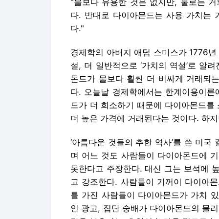
"물보다 유용한 것은 없지만, 물로는 거
다. 반대로 다이아몬드는 사용 가치는 
다."
경제학의 아버지 애덤 스미스가 1776년 
설, 더 일반적으로 ‘가치의 역설’로 알
몬드가 물보다 훨씬 더 비싸게 거래되는
다. 오늘날 경제학에서는 한계이용이론에
드가 더 희소하기 때문에 다이아몬드를 
더 높은 가격에 거래된다는 것이다. 하
‘아름다운 것들의 추한 역사’를 쓴 미
며 어느 것도 사람들이 다이아몬드에 기
못한다고 주장한다. 대신 그는 보석에 
고 강조한다. 사람들이 기꺼이 다이아몬
를 가진 사람들이 다이아몬드가 가치 있
인 광고, 집단 숭배가 다이아몬드의 물