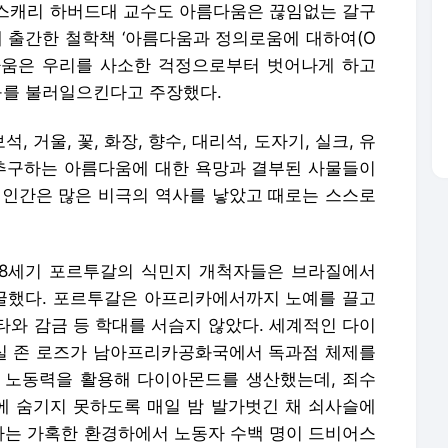
스캐리 하버드대 교수도 아름다움은 끊임없는 갈구
에 출간한 철학책 ‘아름다움과 정의로움에 대하여(O
에서 아름다움은 우리를 사소한 걱정으로부터 벗어나게 하고
욕구를 불러일으킨다고 주장했다.
거울, 꽃, 화장, 향수, 대리석, 도자기, 실크, 유
 추구하는 아름다움에 대한 욕망과 결부된 사물들이
 인간은 많은 비극의 역사를 낳았고 때로는 스스로
18세기 포르투갈의 식민지 개척자들은 브라질에서
굴했다. 포르투갈은 아프리카에서까지 노예를 끌고
타와 감금 등 학대를 서슴지 않았다. 세계적인 다이
실 존 로즈가 남아프리카공화국에서 독과점 체제를
 노동력을 활용해 다이아몬드를 생산했는데, 죄수
 숨기지 못하도록 매일 밤 발가벗긴 채 쇠사슬에
는 가혹한 환경하에서 노동자 수백 명이 드비어스