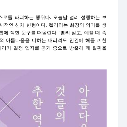
로를 파괴하는 행위다. 오늘날 널리 성행하는 보
시적인 신체 변형이다. 켈러허는 화장의 의미를 생
에 적힌 문구를 떠올린다. ‘빨리 살고, 예쁠 때 죽
’ 건물의 미적 아름다움을 더하는 대리석도 인간에 해를 끼친
시리카 결정 입자를 공기 중으로 방출해 폐 질환을