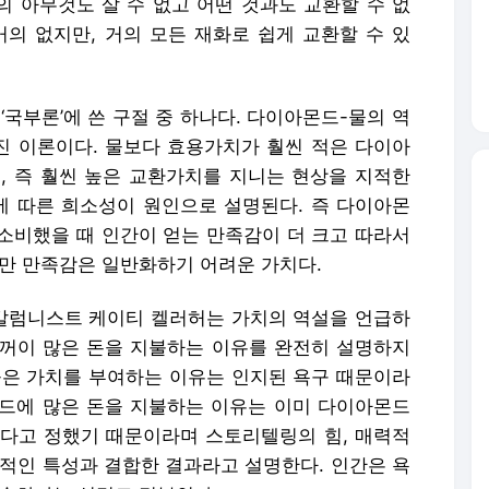
의 아무것도 살 수 없고 어떤 것과도 교환할 수 없
거의 없지만, 거의 모든 재화로 쉽게 교환할 수 있
‘국부론’에 쓴 구절 중 하나다. 다이아몬드-물의 역
려진 이론이다. 물보다 효용가치가 훨씬 적은 다이아
, 즉 훨씬 높은 교환가치를 지니는 현상을 지적한
 따른 희소성이 원인으로 설명된다. 즉 다이아몬
소비했을 때 인간이 얻는 만족감이 더 크고 따라서
지만 만족감은 일반화하기 어려운 가치다.
국 칼럼니스트 케이티 켈러허는 가치의 역설을 언급하
꺼이 많은 돈을 지불하는 이유를 완전히 설명하지
높은 가치를 부여하는 이유는 인지된 욕구 때문이라
드에 많은 돈을 지불하는 이유는 이미 다이아몬드
다고 정했기 때문이라며 스토리텔링의 힘, 매력적
리적인 특성과 결합한 결과라고 설명한다. 인간은 욕