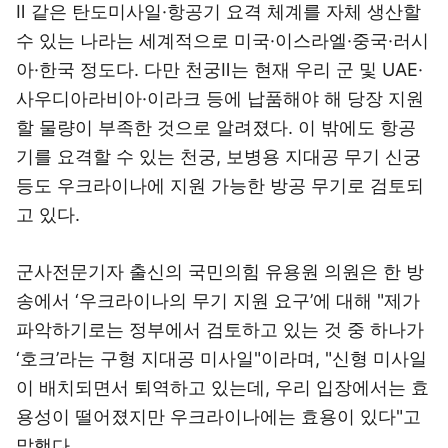
Ⅱ 같은 탄도미사일·항공기 요격 체계를 자체 생산할
수 있는 나라는 세계적으로 미국·이스라엘·중국·러시
아·한국 정도다. 다만 천궁Ⅱ는 현재 우리 군 및 UAE·
사우디아라비아·이라크 등에 납품해야 해 당장 지원
할 물량이 부족한 것으로 알려졌다. 이 밖에도 항공
기를 요격할 수 있는 천궁, 보병용 지대공 무기 신궁
등도 우크라이나에 지원 가능한 방공 무기로 검토되
고 있다.
군사전문기자 출신의 국민의힘 유용원 의원은 한 방
송에서 ‘우크라이나의 무기 지원 요구’에 대해 "제가
파악하기로는 정부에서 검토하고 있는 것 중 하나가
‘호크’라는 구형 지대공 미사일"이라며, "신형 미사일
이 배치되면서 퇴역하고 있는데, 우리 입장에서는 효
용성이 떨어졌지만 우크라이나에는 효용이 있다"고
말했다.