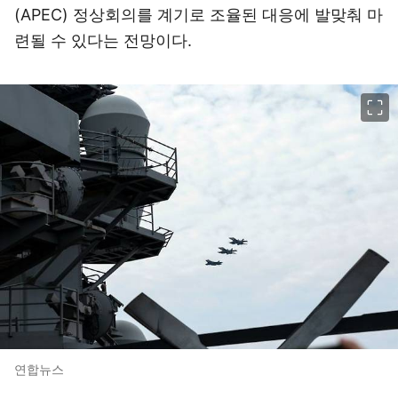
(APEC) 정상회의를 계기로 조율된 대응에 발맞춰 마
련될 수 있다는 전망이다.
이미지 크게 보기
연합뉴스