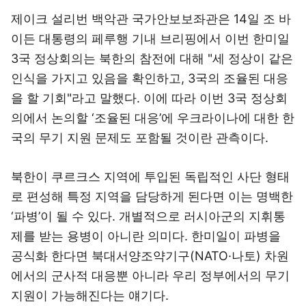
제이크 설리번 백악관 국가안보보좌관은 14일 조 바
이든 대통령의 페루행 기내 브리핑에서 이번 한미일
3국 정상회의는 북한의 참전에 대해 "세 정상이 같은
인식을 가지고 있음을 확인하고, 3국의 조율된 대응
을 할 기회"라고 말했다. 이에 따라 이번 3국 정상회
의에서 논의할 ‘조율된 대응’에 우크라이나에 대한 한
국의 무기 지원 문제도 포함될 것이란 관측이다.
북한이 쿠르크스 지역에 투입된 독립적인 사단 형태
로 편성해 특정 지역을 담당하게 된다면 이는 명백한
‘파병’이 될 수 있다. 개별적으로 러시아군의 지휘통
제를 받는 용병이 아니란 의미다. 한미일이 파병을
공식화 한다면 북대서양조약기구(NATO·나토) 차원
에서의 군사적 대응뿐 아니라 우리 정부에서의 무기
지원이 가능해진다는 얘기다.