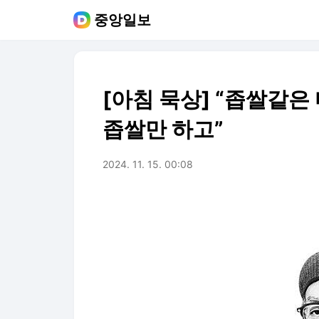
중앙일보
[아침 묵상] “좁쌀같은
좁쌀만 하고”
2024. 11. 15. 00:08