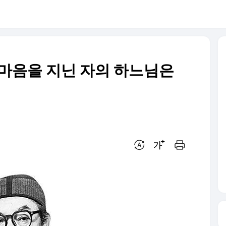
 마음을 지닌 자의 하느님은
번역 설정
글씨크기 조절하기
인쇄하기