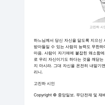
고진하 시
하느님께서 당신 자신을 닮도록 지으신 
받아들일 수 있는 사람의 능력도 무한하
마음. 사람이 자기애에 붙잡힌 왜소함에
로 우리 자신이기도 하다는 것을 깨닫는
지 마시라. 그대 자신을 온전히 내맡기
리니.
고진하 시인
Copyright © 중앙일보. 무단전재 및 재