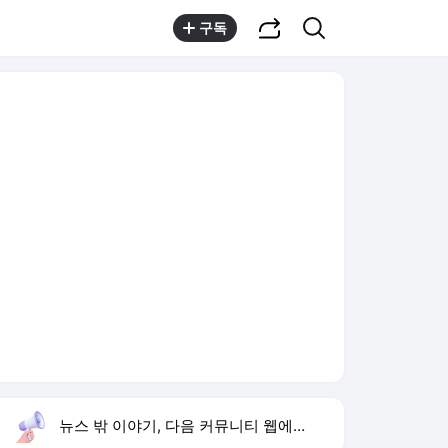
공유하기
검색
구독
뉴스 밖 이야기, 다음 커뮤니티 웹에서 보기