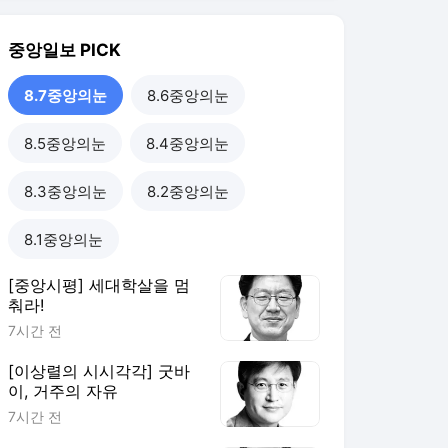
중앙일보
PICK
8.7중앙의눈
8.6중앙의눈
8.5중앙의눈
8.4중앙의눈
8.3중앙의눈
8.2중앙의눈
8.1중앙의눈
[중앙시평] 세대학살을 멈
춰라!
7시간 전
[이상렬의 시시각각] 굿바
이, 거주의 자유
7시간 전