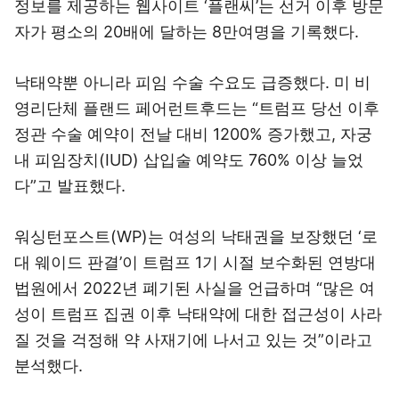
정보를 제공하는 웹사이트 ‘플랜씨’는 선거 이후 방문
자가 평소의 20배에 달하는 8만여명을 기록했다.
낙태약뿐 아니라 피임 수술 수요도 급증했다. 미 비
영리단체 플랜드 페어런트후드는 “트럼프 당선 이후
정관 수술 예약이 전날 대비 1200% 증가했고, 자궁
내 피임장치(IUD) 삽입술 예약도 760% 이상 늘었
다”고 발표했다.
워싱턴포스트(WP)는 여성의 낙태권을 보장했던 ‘로
대 웨이드 판결’이 트럼프 1기 시절 보수화된 연방대
법원에서 2022년 폐기된 사실을 언급하며 “많은 여
성이 트럼프 집권 이후 낙태약에 대한 접근성이 사라
질 것을 걱정해 약 사재기에 나서고 있는 것”이라고
분석했다.