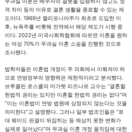
무과실 이혼은 배우자의 잘못을 입증하지 않고도 성
격 차이 등의 이유로 결혼 생활을 종료할 수 있는 제
도이다. 1969년 캘리포니아주가 최초로 도입한 이
후, 뉴욕주를 비롯해 전역에서 해당 제도가 시행 중
이다. 2022년 미국사회학협회에 따르면 이혼을 원하
는 여성 70%가 무과실 이혼 소송을 진행한 것으로
조사됐다.
법학자들은 이혼법 개정이 주 의회에서 이뤄져야 하
므로 연방정부의 영향력은 제한적이라고 분석했다.
브루클린 로스쿨의 마가렛 리즈나르 교수는 “결혼할
헌법적 권리는 있지만 이혼할 헌법적 권리는 없다”며
“이는 이혼법이 연방 법원에 상정되지 않는다는 것을
의미한다”고 설명했다. 그러나 일부 법조인들은 “로
대 웨이드 판결이 뒤집히는 등 예상치 못한 변화가
실제로 일어났다”며 무과실 이혼 개정 움직임에 대한