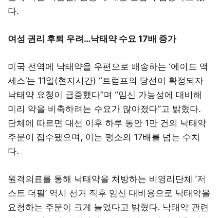
다.
여성 권리 후퇴 우려…낙태약 수요 17배 증가
미국 전역에 낙태약을 우편으로 배송하는 ‘에이드 액
세스’는 11일(현지시간) “트럼프의 당선이 확정되자
낙태약 요청이 급증했다”며 “임신 가능성에 대비해
미리 약을 비축하려는 수요가 많아졌다”고 밝혔다.
단체에 따르면 대선 이후 하루 동안 1만 건의 낙태약
주문이 접수됐으며, 이는 평소의 17배를 넘는 수치
다.
원격의료를 통해 낙태약을 처방하는 비영리단체 ‘저
스트 더필’ 역시 선거 직후 임신 대비용으로 낙태약을
요청하는 주문이 크게 늘었다고 밝혔다. 낙태약 관련