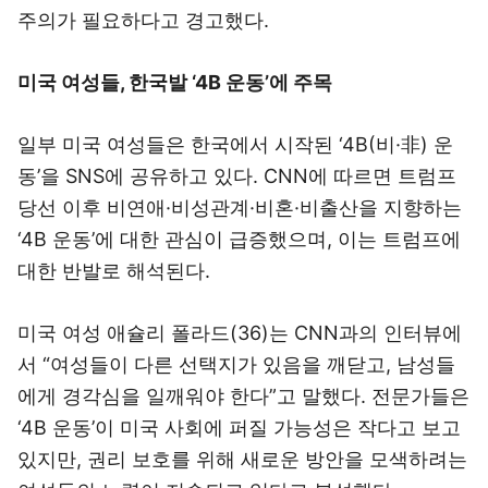
주의가 필요하다고 경고했다.
미국 여성들, 한국발 ‘4B 운동’에 주목
일부 미국 여성들은 한국에서 시작된 ‘4B(비·非) 운
동’을 SNS에 공유하고 있다. CNN에 따르면 트럼프
당선 이후 비연애·비성관계·비혼·비출산을 지향하는
‘4B 운동’에 대한 관심이 급증했으며, 이는 트럼프에
대한 반발로 해석된다.
미국 여성 애슐리 폴라드(36)는 CNN과의 인터뷰에
서 “여성들이 다른 선택지가 있음을 깨닫고, 남성들
에게 경각심을 일깨워야 한다”고 말했다. 전문가들은
‘4B 운동’이 미국 사회에 퍼질 가능성은 작다고 보고
있지만, 권리 보호를 위해 새로운 방안을 모색하려는