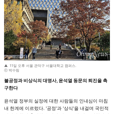
▲
11일 오후 서울 관악구 서울대학교 캠퍼스.
ⓒ 박수림
불공정과 비상식의 대명사, 윤석열 동문의 퇴진을 촉
구한다
윤석열 정부의 실정에 대한 사람들의 인내심이 마침
내 한계에 이르렀다. '공정'과 '상식'을 내걸며 국민적