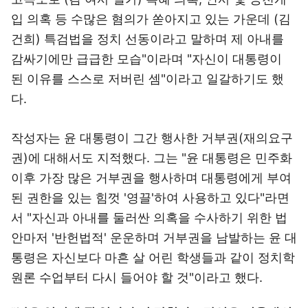
입 의혹 등 수많은 혐의가 쏟아지고 있는 가운데 (김
건희) 특검법을 정치 선동이라고 말하며 제 아내를
감싸기에만 급급한 모습"이라며 "자신이 대통령이
된 이유를 스스로 저버린 셈"이라고 일갈하기도 했
다.
작성자는 윤 대통령이 그간 행사한 거부권(재의요구
권)에 대해서도 지적했다. 그는 "윤 대통령은 민주화
이후 가장 많은 거부권을 행사하며 대통령에게 부여
된 권한을 있는 힘껏 '영끌'하여 사용하고 있다"라면
서 "자신과 아내를 둘러싼 의혹을 수사하기 위한 법
안마저 '반헌법적' 운운하며 거부권을 남발하는 윤 대
통령은 자신보다 마흔 살 어린 학생들과 같이 정치학
원론 수업부터 다시 들어야 할 것"이라고 했다.