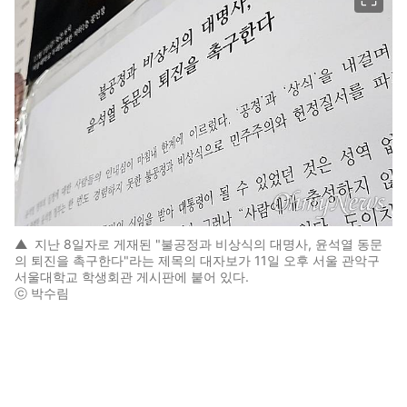
▲
지난 8일자로 게재된 "불공정과 비상식의 대명사, 윤석열 동문
의 퇴진을 촉구한다"라는 제목의 대자보가 11일 오후 서울 관악구
서울대학교 학생회관 게시판에 붙어 있다.
ⓒ 박수림