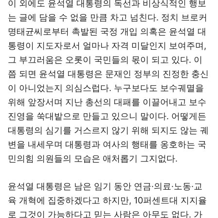
이 외에도 윤석열 대통령의 독선과 비상식적인 행보
는 글에 담을 수 없을 만큼 차고 넘친다. 정치 브로커
명태균씨로부터 촉발된 국정 개입 의혹은 윤석열 대
통령이 지도자로서 얼마나 자격 미달인지 보여주며,
그 부끄러움은 오롯이 국민들의 몫이 되고 있다. 이
쯤 되면 윤석열 대통령은 문재인 정부의 진정한 충신
이 아니었는지 의심스럽다. 누구보다도 보수궤멸을
위해 앞장서며 지난 총선의 대패를 이끌어내고 보수
진영을 쑥대밭으로 만들고 있으니 말이다. 어떻게든
대통령의 심기를 거스르지 않기 위해 되지도 않는 궤
변을 내세우며 대통령과 여사의 행태를 옹호하는 국
민의힘 의원들의 모습은 애처롭기 그지없다.
윤석열 대통령은 남은 임기 동안 연금·의료·노동·교
육 개혁에 집중하겠다고 하지만, 10퍼센트대 지지율
로 그것이 가능하다고 믿는 사람은 아무도 없다. 가