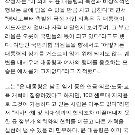
작성자는 "이 외에도 윤 대통령의 독선과 비상식적인
행보는 글에 담을 수 없을 만큼 차고 넘친다"라면서
"명씨로부터 촉발된 국정 개입 의혹은 윤 대통령이
지도자로서 얼마나 자격 미달인지 보여주며, 그 부끄
러움은 오롯이 국민들의 몫이 되고 있다"라고도 했
다. 여당인 국민의힘 의원들을 향해서도 "어떻게든
대통령의 심기를 거스르지 않기 위해 되지도 않는 궤
변을 내세우며 대통령과 여사의 행태를 옹호하는 모
습은 애처롭기 그지없다"라고 지적했다.
그는 "윤 대통령은 남은 임기 동안 연금·의료·노동·교
육 개혁에 집중하겠다고 하지만, 10퍼센트대 지지율
로 그것이 가능하다고 믿는 사람은 아무도 없다"라면
서 "의사단체 및 의대생과의 협의조차 이끌어내지 못
한 윤 정부가 의회와의 협치를 이끌고 다른 개혁을
실현해 낼 수 있을 리 만무하다. 윤 대통령은 이미 국