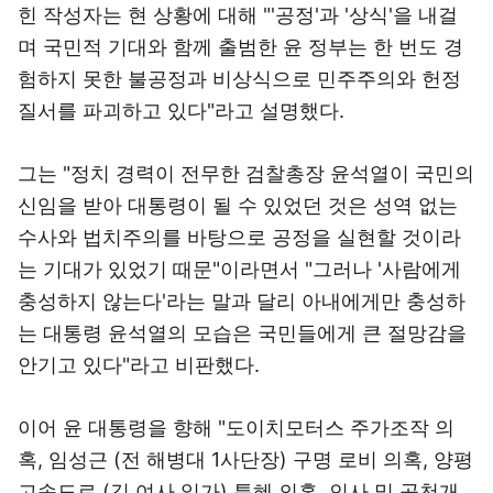
힌 작성자는 현 상황에 대해 "'공정'과 '상식'을 내걸
며 국민적 기대와 함께 출범한 윤 정부는 한 번도 경
험하지 못한 불공정과 비상식으로 민주주의와 헌정
질서를 파괴하고 있다"라고 설명했다.
그는 "정치 경력이 전무한 검찰총장 윤석열이 국민의
신임을 받아 대통령이 될 수 있었던 것은 성역 없는
수사와 법치주의를 바탕으로 공정을 실현할 것이라
는 기대가 있었기 때문"이라면서 "그러나 '사람에게
충성하지 않는다'라는 말과 달리 아내에게만 충성하
는 대통령 윤석열의 모습은 국민들에게 큰 절망감을
안기고 있다"라고 비판했다.
이어 윤 대통령을 향해 "도이치모터스 주가조작 의
혹, 임성근 (전 해병대 1사단장) 구명 로비 의혹, 양평
고속도로 (김 여사 일가) 특혜 의혹, 인사 및 공천개