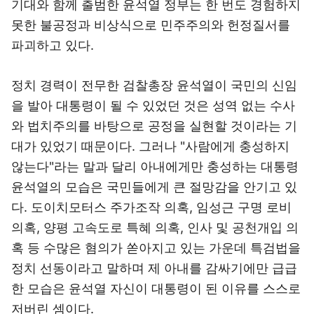
기대와 함께 출범한 윤석열 정부는 한 번도 경험하지
못한 불공정과 비상식으로 민주주의와 헌정질서를
파괴하고 있다.
정치 경력이 전무한 검찰총장 윤석열이 국민의 신임
을 발아 대통령이 될 수 있었던 것은 성역 없는 수사
와 법치주의를 바탕으로 공정을 실현할 것이라는 기
대가 있었기 때문이다. 그러나 "사람에게 충성하지
않는다"라는 말과 달리 아내에게만 충성하는 대통령
윤석열의 모습은 국민들에게 큰 절망감을 안기고 있
다. 도이치모터스 주가조작 의혹, 임성근 구명 로비
의혹, 양평 고속도로 특혜 의혹, 인사 및 공천개입 의
혹 등 수많은 혐의가 쏟아지고 있는 가운데 특검법을
정치 선동이라고 말하며 제 아내를 감싸기에만 급급
한 모습은 윤석열 자신이 대통령이 된 이유를 스스로
저버린 셈이다.