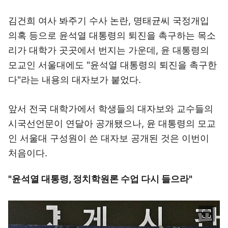
김건희 여사 봐주기 수사 논란, 명태균씨 국정개입
의혹 등으로 윤석열 대통령의 퇴진을 촉구하는 목소
리가 대학가 곳곳에서 번지는 가운데, 윤 대통령의
모교인 서울대에도 "윤석열 대통령의 퇴진을 촉구한
다"라는 내용의 대자보가 붙었다.
앞서 전국 대학가에서 학생들의 대자보와 교수들의
시국선언문이 연달아 공개됐으나, 윤 대통령의 모교
인 서울대 구성원이 쓴 대자보 공개된 것은 이번이
처음이다.
"윤석열 대통령, 정치학원론 수업 다시 들으라"
이미지 크게 보기