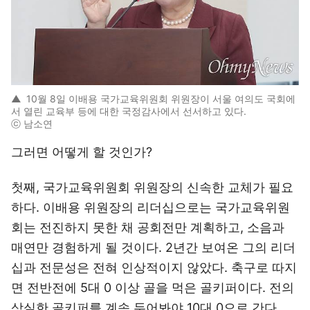
▲
10월 8일 이배용 국가교육위원회 위원장이 서울 여의도 국회에
서 열린 교육부 등에 대한 국정감사에서 선서하고 있다.
ⓒ 남소연
그러면 어떻게 할 것인가?
첫째, 국가교육위원회 위원장의 신속한 교체가 필요
하다. 이배용 위원장의 리더십으로는 국가교육위원
회는 전진하지 못한 채 공회전만 계획하고, 소음과
매연만 경험하게 될 것이다. 2년간 보여온 그의 리더
십과 전문성은 전혀 인상적이지 않았다. 축구로 따지
면 전반전에 5대 0 이상 골을 먹은 골키퍼이다. 전의
상실한 골키퍼를 계속 두어봐야 10대 0으로 간다.