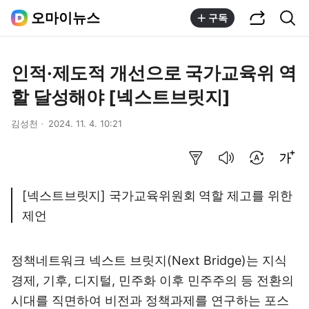
공유하기
통합검색
오마이뉴스
구독
인적·제도적 개선으로 국가교육위 역
할 달성해야 [넥스트브릿지]
김성천
2024. 11. 4. 10:21
요약보기
음성으로 듣기
번역 설정
글씨크기 조절하기
[넥스트브릿지] 국가교육위원회 역할 제고를 위한
제언
정책네트워크 넥스트 브릿지(Next Bridge)는 지식
경제, 기후, 디지털, 민주화 이후 민주주의 등 전환의
시대를 직면하여 비전과 정책과제를 연구하는 포스