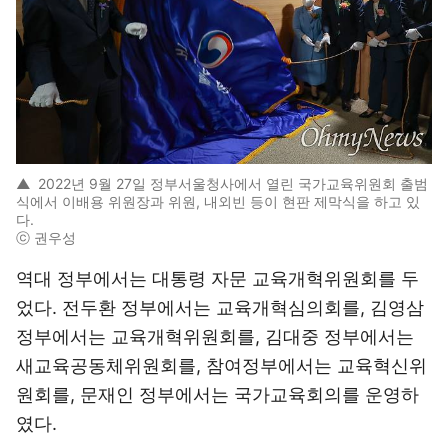
▲
2022년 9월 27일 정부서울청사에서 열린 국가교육위원회 출범
식에서 이배용 위원장과 위원, 내외빈 등이 현판 제막식을 하고 있
다.
ⓒ 권우성
역대 정부에서는 대통령 자문 교육개혁위원회를 두
었다. 전두환 정부에서는 교육개혁심의회를, 김영삼
정부에서는 교육개혁위원회를, 김대중 정부에서는
새교육공동체위원회를, 참여정부에서는 교육혁신위
원회를, 문재인 정부에서는 국가교육회의를 운영하
였다.