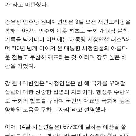
가"라고 비판했다.
강유정 민주당 원내대변인은 3일 오전 서면브리핑을
통해 "1987년 민주화 이후 최초로 국회 개원식 불참
기록을 남기더니 이번에는 대통령 시정연설 패스"라
며 "10년 넘게 이어져 온 대통령 시정연설의 아름다
운 전통도 무참히 깨뜨리는 것"이라며 강도 높은 비
판을 가했다.
강 원내대변인은 "시정연설은 한 해 국가를 꾸려갈
살림에 대한 신중한 설명의 자리이다. 행정부 수반으
로 국회의 협조를 구하며 국민의 대표인 국회에 깊은
양해와 도움을 구하는 자리"라고 설명했다.
이어 "(4일 시정연설은) 677조에 달하는 예산을 쓸
권리를 휘두르는 게 아니라 국민의 소중한 혈세 677