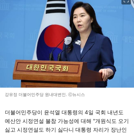
강유정 더불어민주당 원내대변인. ⓒ뉴시스
더불어민주당이 윤석열 대통령의 4일 국회 내년도
예산안 시정연설 불참 가능성에 대해 "개원식도 오기
싫고 시정연설도 하기 싫다니 대통령 자리가 장난인