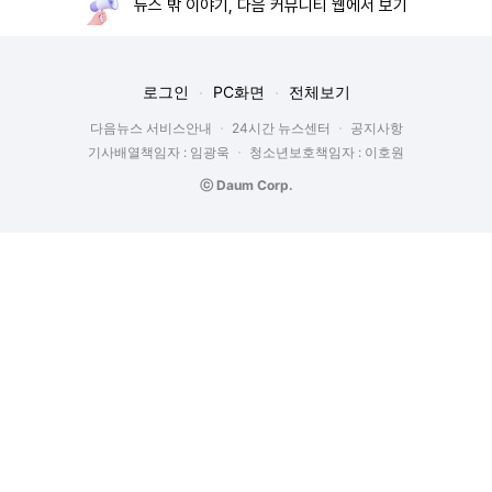
뉴스 밖 이야기, 다음 커뮤니티 웹에서 보기
로그인
PC화면
전체보기
다음뉴스 서비스안내
24시간 뉴스센터
공지사항
기사배열책임자 : 임광욱
청소년보호책임자 : 이호원
ⓒ Daum Corp.