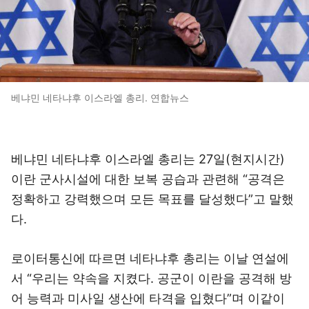
베냐민 네타냐후 이스라엘 총리. 연합뉴스
베냐민 네타냐후 이스라엘 총리는 27일(현지시간)
이란 군사시설에 대한 보복 공습과 관련해 “공격은
정확하고 강력했으며 모든 목표를 달성했다”고 말했
다.
로이터통신에 따르면 네타냐후 총리는 이날 연설에
서 “우리는 약속을 지켰다. 공군이 이란을 공격해 방
어 능력과 미사일 생산에 타격을 입혔다”며 이같이