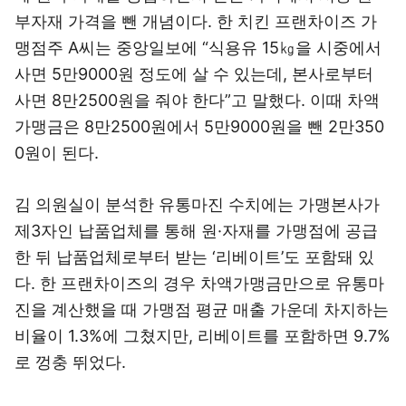
부자재 가격을 뺀 개념이다. 한 치킨 프랜차이즈 가
맹점주 A씨는 중앙일보에 “식용유 15㎏을 시중에서
사면 5만9000원 정도에 살 수 있는데, 본사로부터
사면 8만2500원을 줘야 한다”고 말했다. 이때 차액
가맹금은 8만2500원에서 5만9000원을 뺀 2만350
0원이 된다.
김 의원실이 분석한 유통마진 수치에는 가맹본사가
제3자인 납품업체를 통해 원·자재를 가맹점에 공급
한 뒤 납품업체로부터 받는 ‘리베이트’도 포함돼 있
다. 한 프랜차이즈의 경우 차액가맹금만으로 유통마
진을 계산했을 때 가맹점 평균 매출 가운데 차지하는
비율이 1.3%에 그쳤지만, 리베이트를 포함하면 9.7%
로 껑충 뛰었다.