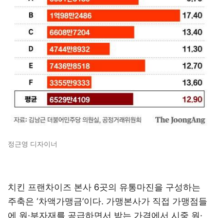
정근영 디자이너
치킨 프랜차이즈 본사 6곳의 유통마진을 구성하는
주축은 ‘차액가맹금’이다. 가맹본사가 직접 가맹점들
에 원·부자재를 공급하면서 받는 가격에서 시중 원·