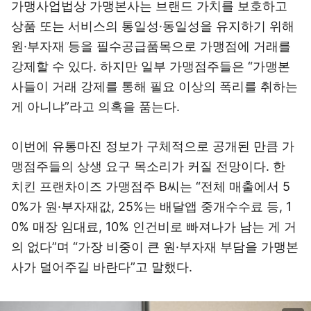
가맹사업법상 가맹본사는 브랜드 가치를 보호하고
상품 또는 서비스의 통일성·동일성을 유지하기 위해
원·부자재 등을 필수공급품목으로 가맹점에 거래를
강제할 수 있다. 하지만 일부 가맹점주들은 “가맹본
사들이 거래 강제를 통해 필요 이상의 폭리를 취하는
게 아니냐”라고 의혹을 품는다.
이번에 유통마진 정보가 구체적으로 공개된 만큼 가
맹점주들의 상생 요구 목소리가 커질 전망이다. 한
치킨 프랜차이즈 가맹점주 B씨는 “전체 매출에서 5
0%가 원·부자재값, 25%는 배달앱 중개수수료 등, 1
0% 매장 임대료, 10% 인건비로 빠져나가 남는 게 거
의 없다”며 “가장 비중이 큰 원·부자재 부담을 가맹본
사가 덜어주길 바란다”고 말했다.
이미지 크게 보기