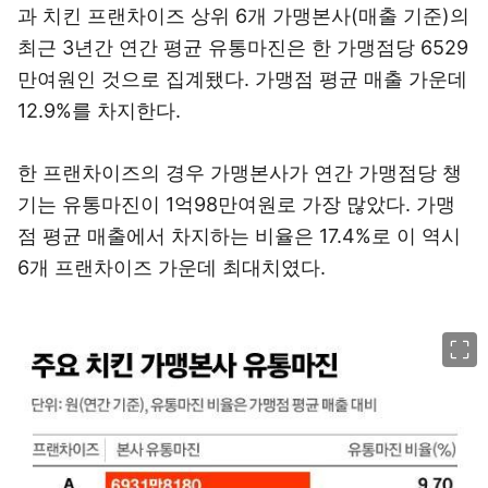
과 치킨 프랜차이즈 상위 6개 가맹본사(매출 기준)의
최근 3년간 연간 평균 유통마진은 한 가맹점당 6529
만여원인 것으로 집계됐다. 가맹점 평균 매출 가운데
12.9%를 차지한다.
한 프랜차이즈의 경우 가맹본사가 연간 가맹점당 챙
기는 유통마진이 1억98만여원로 가장 많았다. 가맹
점 평균 매출에서 차지하는 비율은 17.4%로 이 역시
6개 프랜차이즈 가운데 최대치였다.
이미지 크게 보기