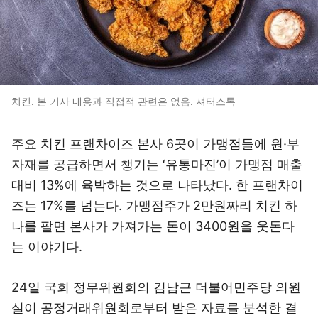
치킨. 본 기사 내용과 직접적 관련은 없음. 셔터스톡
주요 치킨 프랜차이즈 본사 6곳이 가맹점들에 원·부
자재를 공급하면서 챙기는 ‘유통마진’이 가맹점 매출
대비 13%에 육박하는 것으로 나타났다. 한 프랜차이
즈는 17%를 넘는다. 가맹점주가 2만원짜리 치킨 하
나를 팔면 본사가 가져가는 돈이 3400원을 웃돈다
는 이야기다.
24일 국회 정무위원회의 김남근 더불어민주당 의원
실이 공정거래위원회로부터 받은 자료를 분석한 결