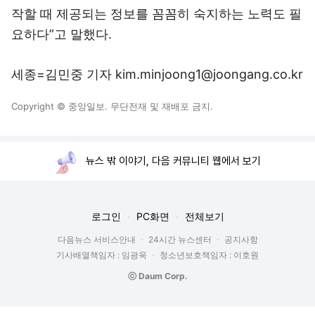
작할 때 제공되는 정보를 꼼꼼히 숙지하는 노력도 필
요하다”고 말했다.
세종=김민중 기자 kim.minjoong1@joongang.co.kr
Copyright © 중앙일보. 무단전재 및 재배포 금지.
뉴스 밖 이야기, 다음 커뮤니티 웹에서 보기
로그인
PC화면
전체보기
다음뉴스 서비스안내
24시간 뉴스센터
공지사항
기사배열책임자 : 임광욱
청소년보호책임자 : 이호원
ⓒ Daum Corp.