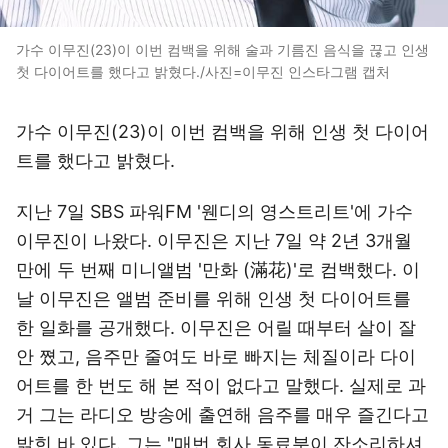
가수 이무진(23)이 이번 컴백을 위해 술과 기름진 음식을 끊고 인생
첫 다이어트를 했다고 밝혔다./사진=이무진 인스타그램 캡처
가수 이무진(23)이 이번 컴백을 위해 인생 첫 다이어
트를 했다고 밝혔다.
지난 7일 SBS 파워FM '웬디의 영스트리트'에 가수
이무진이 나왔다. 이무진은 지난 7일 약 2년 3개월
만에 두 번째 미니앨범 '만화 (滿花)'로 컴백했다. 이
날 이무진은 앨범 준비를 위해 인생 첫 다이어트를
한 일화를 공개했다. 이무진은 어릴 때부터 살이 잘
안 쪘고, 음주만 줄여도 바로 빠지는 체질이라 다이
어트를 한 번도 해 본 적이 없다고 말했다. 실제로 과
거 그는 라디오 방송에 출연해 음주를 매우 즐긴다고
밝힌 바 있다. 그는 "매번 회사 동료분이 잔소리하셔