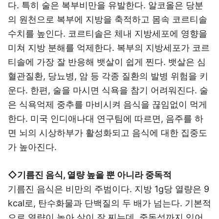
다. 특히 술은 복부비만을 유발한다. 알코올은 당분
의 원천으로 복부에 지방을 축적하고 몸속 코르티솔
수치를 높인다. 코르티솔은 체내 지방세포에 영향을
미쳐 지방 분해를 억제한다. 복부의 지방세포가 코르
티솔에 가장 잘 반응해 뱃살이 쉽게 찐다. 뱃살은 심
혈관질환, 당뇨병, 암 등 각종 질환의 발병 위험을 키
운다. 한편, 술을 마시면 식욕을 참기 어려워진다. 술
은 식욕억제 중추를 마비시켜 음식을 끊임없이 먹게
한다. 미국 인디애나대 연구팀에 따르면, 음주를 하
면 뇌의 시상하부가 활성화되고 음식에 대한 집중도
가 높아진다.
◇기름진 음식, 열량 높을 뿐 아니라 중독적
기름진 음식은 비만의 주범이다. 지방 1g당 열량은 9
kcal로, 탄수화물과 단백질의 두 배가 넘는다. 기본적
으로 열량이 높아 살이 잘 찌는데, 중독성까지 있어