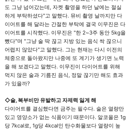
도 그냥 넘어갔는데, 자켓 촬영을 하던 날에는 절실
하게 부탁하셨다"고 말했다. 뮤비 촬영 날까지만 다
이어트를 해 달라는 간절한 부탁에 결국 이무진은 다
이어트를 시작했다. 이무진은 "한 2~3주 동안 5kg을
뺐다"며 "그냥 술 딱 끊고 지방 있는 음식 싹 끊으니
어렵지 않았다"고 말했다. 그는 현재는 다시 이전의
체중으로 돌아왔지만 나중에 또 계기가 생기면 노력
을 해 보겠다고 말했다. 이무진이 다이어트를 위해
먹지 않은 술과 기름진 음식, 정말 끊기만 해도 효과
가 있을까?
◇술, 복부비만 유발하고 자제력 잃게 해
다이어트를 결심했다면 금주는 필수다. 술은 열량만
있고 영양소가 없는 식품이기 때문이다. 알코올은 1g
당 7kcal로, 1g당 4kcal인 탄수화물보다 열량이 높