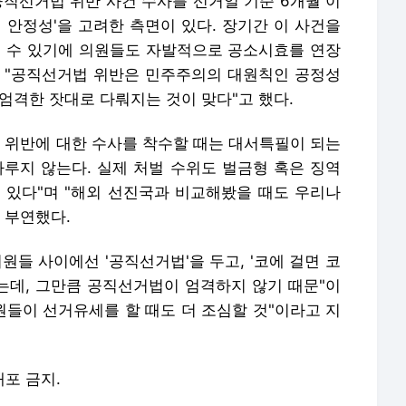
공직선거법 위반 사건 수사를 선거일 기준 6개월 이
 안정성'을 고려한 측면이 있다. 장기간 이 사건을
릴 수 있기에 의원들도 자발적으로 공소시효를 연장
 "공직선거법 위반은 민주주의의 대원칙인 공정성
엄격한 잣대로 다뤄지는 것이 맞다"고 했다.
법 위반에 대한 수사를 착수할 때는 대서특필이 되는
다루지 않는다. 실제 처벌 수위도 벌금형 혹은 징역
 있다"며 "해외 선진국과 비교해봤을 때도 우리나
 부연했다.
원들 사이에선 '공직선거법'을 두고, '코에 걸면 코
오는데, 그만큼 공직선거법이 엄격하지 않기 때문"이
원들이 선거유세를 할 때도 더 조심할 것"이라고 지
배포 금지.