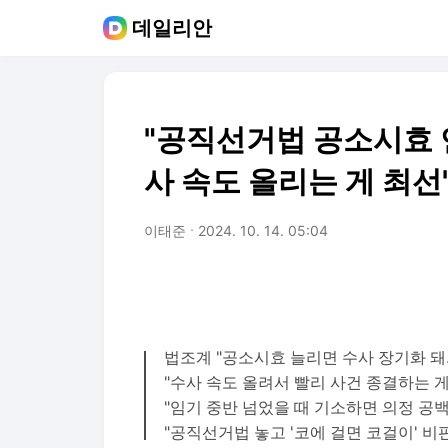
데일리안
"공직선거법 공소시효 
사 속도 올리는 게 최선
이태준
2024. 10. 14. 05:04
법조계 "공소시효 늘리면 수사 장기화 돼
"수사 속도 올려서 빨리 사건 종결하는 
"임기 중반 넘었을 때 기소하면 의정 공백
"공직선거법 놓고 '코에 걸면 코걸이' 비