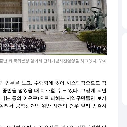
이 끝난 뒤 국회본청 앞에서 단체기념사진촬영을 하고있다. ⓒ데
역구 업무를 보고, 수행함에 있어 시스템적으로도 적
 중반을 넘었을 때 기소할 수도 있다. 그렇게 되면
한다는 등의 이유로)으로 피해는 지역구민들만 보게
 올려서 공직선거법 위반 사건의 경우 빨리 종결하