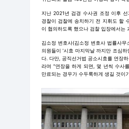
지난 2021년 검경 수사권 조정 이후
경찰이 검찰에 송치하기 전 지휘도 할 수
이 협의하도록 했으나 검찰 입장에서는 과
김소정 변호사(김소정 변호사 법률사무소
의원들이 '시효 마지막날 까지만 조심하
다. 다만, 공직선거법 공소시효를 연장
라며 "연장을 하게 되면, 몇 년씩 수사
만료되는 경우가 수두룩하게 생길 것이기