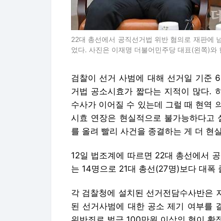
22대 총선에서 공직선거법 위반 혐의로 재판에 넘겨
었다. 사진은 이재명 더불어민주당 대표(왼쪽)와
검찰이 선거 사범에 대해 선거일 기준 
거법 공소시효가 짧다는 지적이 많다. 
수사가 이어질 수 있는데 그럴 때 현역
시효 연장은 현실적으로 불가능하다고 설
를 올려 빨리 사건을 종결하는 게 더 현
12일 법조계에 따르면 22대 총선에서 
는 14명으로 21대 총선(27명)보다 대폭
각 검찰청에 설치된 선거전담수사반은 지
된 선거사범에 대한 공소 제기 여부를 
위반죄로 벌금 100만원 이상의 형이 확