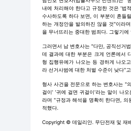
남언호 변호사(법률사무소 빈센트)는 "
내에 처리해야 한다고 규정한 것은 '법적
수사하도록 하다 보면, 이 부분이 흔들
하는 개정안을 발의하진 않을 것"이라며
을 무너뜨리는 중대한 범죄다. 그렇기에 
그러면서 남 변호사는 "다만, 공직선거
데 결과에 대한 부분은 크게 언론에서 
형 집행유예가 나오는 등 경하게 나오고
라 선거사범에 대한 처벌 수준이 낮다"고
형사 사건을 전문으로 하는 변호사는 "의
걸이' '귀에 걸면 귀걸이'라는 말이 나
라며 "규정과 해석을 명확히 한다면, 의
적했다.
Copyright © 데일리안. 무단전재 및 재