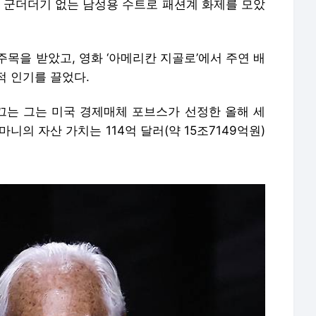
히 군더더기 없는 남성용 수트로 패션계 화제를 모았
주목을 받았고, 영화 ‘아메리칸 지골로’에서 주연 배
적 인기를 끌었다.
는 그는 미국 경제매체 포브스가 선정한 올해 세
마니의 자산 가치는 114억 달러(약 15조7149억원)