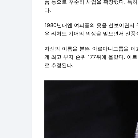
품 등으로 꾸준히 사업을 확장했다. 특
다.
1980년대엔 여피풍의 옷을 선보이면서 
우 리처드 기어의 의상을 맡으면서 선풍
자신의 이름을 본뜬 아르마니그룹을 이끄
계 최고 부자 순위 177위에 올랐다. 아르
로 추정된다.