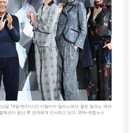
난달 19일(현지시간) 이탈리아 밀라노에서 열린 밀라노 패션
 컬렉션이 끝난 후 관객에게 인사하고 있다. EPA=연합뉴스