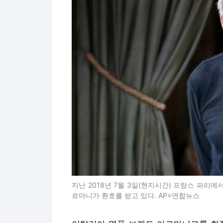
지난 2018년 7월 3일(현지시간) 프랑스 파리
르마니가 환호를 받고 있다. AP=연합뉴스