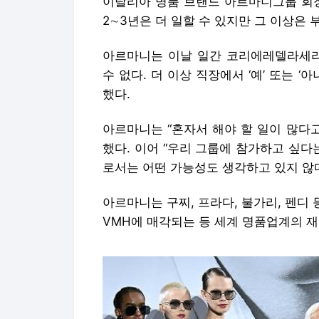
이탈리아 명품 브랜드 아르마니그룹 회장인
2∼3년은 더 일할 수 있지만 그 이상은 
아르마니는 이날 일간 코리에레델라세라
수 없다. 더 이상 직장에서 ‘예’ 또는 
했다.
아르마니는 “혼자서 해야 할 일이 많다
했다. 이어 “우리 그룹에 참가하고 싶다
로서는 어떤 가능성도 생각하고 있지 않
아르마니는 구찌, 프라다, 불가리, 펜디
VMH에 매각되는 등 세계 명품업계의 재