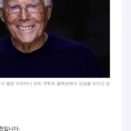
에서 열린 아르마니 오트 쿠튀르 컬렉션에서 모습을 보이고 있
천입니다.