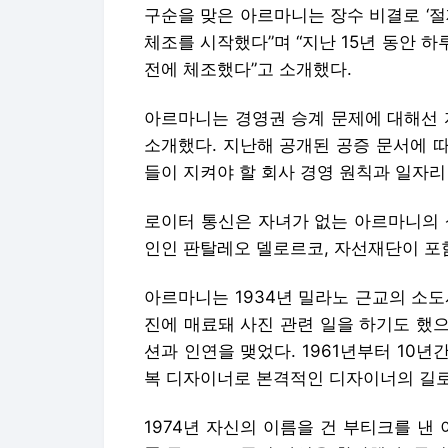
구순을 맞은 아르마니는 장수 비결로 ‘절제
체조를 시작했다”며 “지난 15년 동안 하
전에 체조했다”고 소개했다.
아르마니는 경영권 승계 문제에 대해선 
소개했다. 지난해 공개된 공증 문서에 
들이 지켜야 할 회사 경영 원칙과 일자리
로이터 통신은 자녀가 없는 아르마니의 
인인 판탈레오 델로르코, 자선재단이 포
아르마니는 1934년 밀라노 근교의 소
진에 매료돼 사진 관련 일을 하기도 했
션과 인연을 맺었다. 1961년부터 10
복 디자이너로 본격적인 디자이너의 길로
1974년 자신의 이름을 건 부티크를 낸 