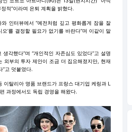
 조르조 아르마니(90)는 13일(현지시간) “아직
부정적”이라며 은퇴 계획을 밝혔다.
와 인터뷰에서 “예전처럼 깊고 평화롭게 잠을 잘
‘아니오’를 결정할 필요가 없기를 바란다”며 이같이 말
고 생각했다”며 “개인적인 자존심도 있었다”고 설명
는 외부의 투자 제안이 조금 더 집요해졌지만, 현재
다”고 덧붙였다.
 등 이탈리아 명품 브랜드가 프랑스 대기업 케링과 L
편 과정에서도 독립 경영을 해왔다.