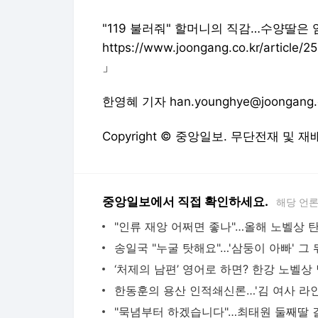
"119 불러줘" 할머니의 직감…수양딸은
https://www.joongang.co.kr/article/
」
한영혜 기자 han.younghye@joongang.c
Copyright © 중앙일보. 무단전재 및 재
중앙일보에서 직접 확인하세요.
해당 언