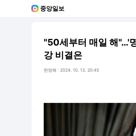
중앙일보
"50세부터 매일 해"…'
강 비결은
한영혜
2024. 10. 13. 20:45