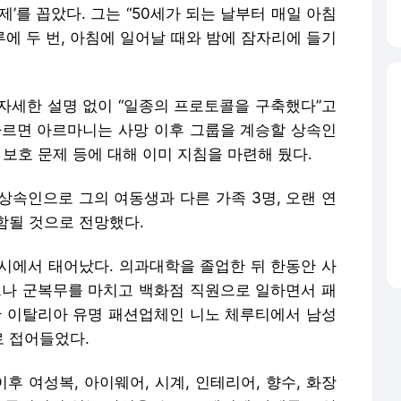
’를 꼽았다. 그는 “50세가 되는 날부터 매일 아침
루에 두 번, 아침에 일어날 때와 밤에 잠자리에 들기
자세한 설명 없이 “일종의 프로토콜을 구축했다”고
따르면 아르마니는 사망 이후 그룹을 계승할 상속인
 보호 문제 등에 대해 이미 지침을 마련해 뒀다.
상속인으로 그의 여동생과 다른 가족 3명, 오랜 연
함될 것으로 전망했다.
도시에서 태어났다. 의과대학을 졸업한 뒤 한동안 사
으나 군복무를 마치고 백화점 직원으로 일하면서 패
년간 이탈리아 유명 패션업체인 니노 체루티에서 남성
 접어들었다.
이후 여성복, 아이웨어, 시계, 인테리어, 향수, 화장