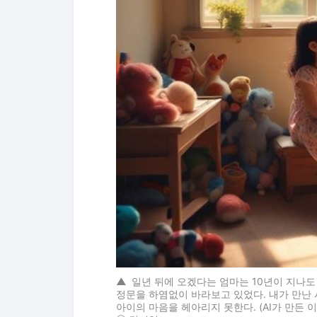
▲
일년 뒤에 오겠다는 엄마는 10년이 지나도
정문을 하염없이 바라보고 있었다. 내가 만난 
아이의 마음을 헤아리지 못한다. (AI가 만든 