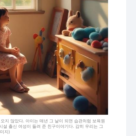
 오지 않았다. 아이는 매년 그 날이 되면 습관처럼 보육원
시설 출신 여성이 들려 준 친구이야기다. 감히 우리는 그
이미지)