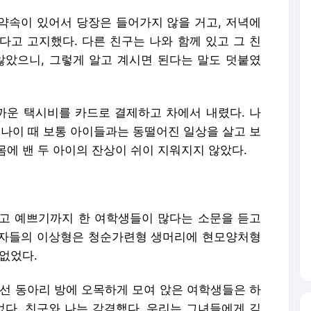
 약속이 있어서 당장은 들어가지 않을 거고, 저녁에
다고 고지했다. 다른 친구는 나와 함께 있고 그 친
않았으니, 그렇게 알고 계시면 된다는 말도 덧붙였
까운 택시비를 카드로 결제하고 차에서 내렸다. 나
그 나이 때 보통 아이들과는 동떨어진 일상을 살고 보
에 밴 두 아이의 잔상이 쉬이 지워지지 않았다.
 곱고 예쁘기까지 한 여학생들이 많다는 소문을 듣고
남자들의 이상형은 청순가련형 생머리에 현모양처형
없었다.
어선 동아리 방에 오목하게 모여 앉은 여학생들은 하
다. 친구와 나는 감격했다. 우리는 그녀들에게 깊