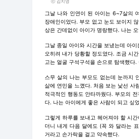
ⓒ 김지영
그날 나와 인연이 된 아이는 6~7살의
장애인이었다. 부모 없고 눈도 보이지 
상은 간데없이 아이가 명랑했다. 나는 오
그날 종일 아이와 시간을 보냈는데 아이
오히려 내가 당황할 정도였다. 조금 시
고는 얼굴 구석구석을 손으로 탐색했다.
스무 살의 나는 부모도 없는데 눈까지 
삶에 연민을 느꼈다. 처음 보는 낯선 
적극적인 행동도 안타까웠다. 부모의 전
다. 나는 아이에게 좋은 사람이 되고 싶었
그렇게 하루를 보내고 헤어져야 할 시간
더니 내게 다음 달에도 (꼭 와 달라는 
거라고 손가락을 걸고 약속했다.