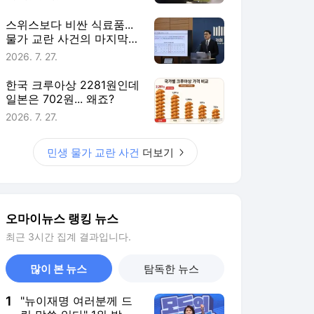
스위스보다 비싼 식료품...
물가 교란 사건의 마지막
퍼즐
2026. 7. 27.
한국 크루아상 2281원인데
일본은 702원... 왜죠?
2026. 7. 27.
민생 물가 교란 사건
더보기
오마이뉴스 랭킹 뉴스
최근 3시간 집계 결과입니다.
많이 본 뉴스
탐독한 뉴스
1
"뉴이재명 여러분께 드