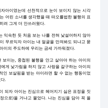
 여자아이였는데 선천적으로 눈이 보이지 않는 시각
않는 어린 소녀를 생각했을 때 떠오를법한 불행의 표
히려 그게 더 안쓰러웠다.
는 익숙한 듯 처음 보는 나를 전혀 낯설어하지 않아
간이 무르익자 아이는 내 얼굴을 만져봐도 되냐고 묻
 아이의 주도하에 우리는 금세 가까워졌다.
안 보이는, 중첩된 불행을 안고 살아야 하는 아이의
사람에게 낯가림을 하지 않고 사랑을 갈구하는 아이의
적인 보살핌을 받는 아이라면 할 수 없는 행동이었
다.
이 되자 아이는 진심으로 헤어지기 싫은 표정을 짓
표정으로)올 거냐고 물었다. 나는 진심을 담아 꼭 올