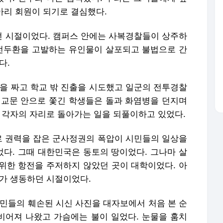
동아리 회원이 되기로 결심했다.
 시절이었다. 캠퍼스 안에는 사복경찰들이 상주하
 전두환을 고발하는 유인물이 살포되고 불법으로 간
다.
럼을 짜고 학교 밖 진출을 시도했고 일군의 전투경찰
 교문 안으로 쫓긴 학생들은 돌과 화염병을 던지며
 각자의 자리로 돌아가는 일을 되풀이하고 있었다.
학살로 권력을 잡은 군사정권의 폭압이 시민들의 일상을
다. 그때 대한민국은 동토의 땅이었다. 그나마 살
위한 항전을 주저하지 않았던 곳이 대학이었다. 아
수가 생동하던 시절이었다.
시민들의 훼손된 시신 사진을 대자보에서 처음 본 순
 비어져 나왔고 가슴에는 불이 일었다. 눈물을 훔치