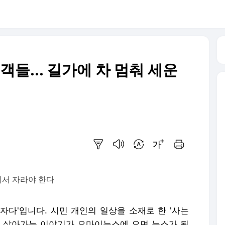
객들... 길가에 차 멈춰 세운
요약보기
음성으로 듣기
번역 설정
글씨크기 조절하기
인쇄하기
에서 자라야 한다
자다'입니다. 시민 개인의 일상을 소재로 한 '사는
의 살아가는 이야기가 오마이뉴스에 오면 뉴스가 됩