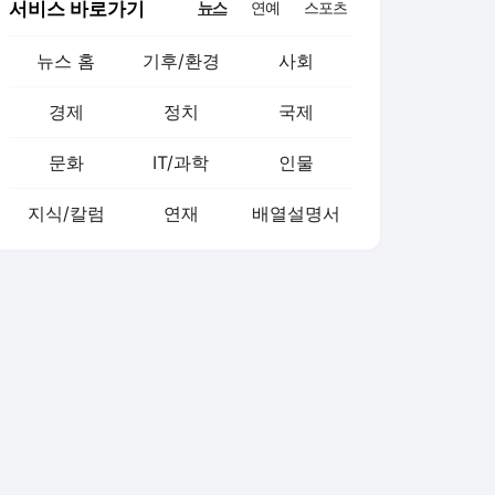
서비스 바로가기
뉴스
연예
스포츠
뉴스 홈
기후/환경
사회
경제
정치
국제
문화
IT/과학
인물
지식/칼럼
연재
배열설명서