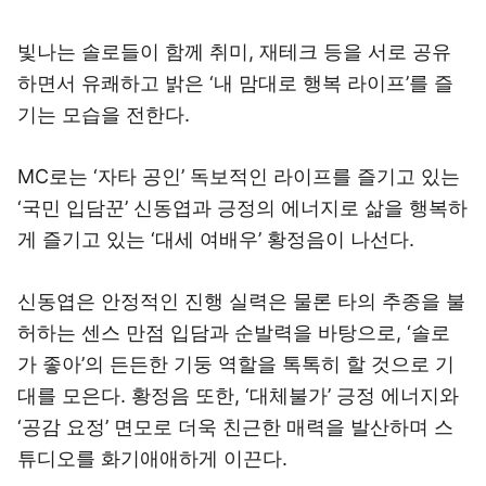
빛나는 솔로들이 함께 취미, 재테크 등을 서로 공유
하면서 유쾌하고 밝은 ‘내 맘대로 행복 라이프’를 즐
기는 모습을 전한다.
MC로는 ‘자타 공인’ 독보적인 라이프를 즐기고 있는
‘국민 입담꾼’ 신동엽과 긍정의 에너지로 삶을 행복하
게 즐기고 있는 ‘대세 여배우’ 황정음이 나선다.
신동엽은 안정적인 진행 실력은 물론 타의 추종을 불
허하는 센스 만점 입담과 순발력을 바탕으로, ‘솔로
가 좋아’의 든든한 기둥 역할을 톡톡히 할 것으로 기
대를 모은다. 황정음 또한, ‘대체불가’ 긍정 에너지와
‘공감 요정’ 면모로 더욱 친근한 매력을 발산하며 스
튜디오를 화기애애하게 이끈다.