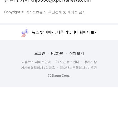
Copyright © 엑스포츠뉴스. 무단전재 및 재배포 금지.
뉴스 밖 이야기, 다음 커뮤니티 웹에서 보기
로그인
PC화면
전체보기
다음뉴스 서비스안내
24시간 뉴스센터
공지사항
기사배열책임자 : 임광욱
청소년보호책임자 : 이호원
ⓒ Daum Corp.