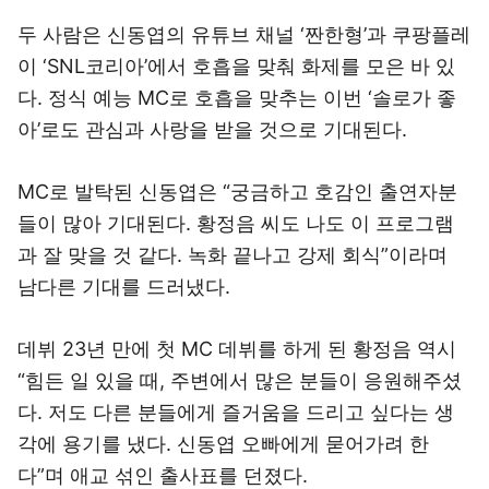
두 사람은 신동엽의 유튜브 채널 ‘짠한형’과 쿠팡플레
이 ‘SNL코리아’에서 호흡을 맞춰 화제를 모은 바 있
다. 정식 예능 MC로 호흡을 맞추는 이번 ‘솔로가 좋
아’로도 관심과 사랑을 받을 것으로 기대된다.
MC로 발탁된 신동엽은 “궁금하고 호감인 출연자분
들이 많아 기대된다. 황정음 씨도 나도 이 프로그램
과 잘 맞을 것 같다. 녹화 끝나고 강제 회식”이라며
남다른 기대를 드러냈다.
데뷔 23년 만에 첫 MC 데뷔를 하게 된 황정음 역시
“힘든 일 있을 때, 주변에서 많은 분들이 응원해주셨
다. 저도 다른 분들에게 즐거움을 드리고 싶다는 생
각에 용기를 냈다. 신동엽 오빠에게 묻어가려 한
다”며 애교 섞인 출사표를 던졌다.