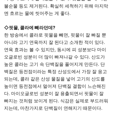
불순물 등도 제거된다. 확실히 세척하기 위해 마지막
엔 흐르는 물에 씻어주는 게 좋다.
◇핏물, 콜라에 빼라던데?
한 방송에서 콜라로 핏물을 빼면, 핏물이 잘 빠질 뿐
아니라 고기 연육까지 잘 된다고 소개한 적이 있다.
연육 효과는 볼 수 있지만, 동시에 피 성분보다 마이
오글로빈 성분이 더 많이 빠져나갈 수 있다. 산도가
높은 콜라는 고기 속 단백질을 풀어지게 만든다. 단
백질은 등전점이라는 특정 산성도에서 가장 잘 응고
되는데, 콜라 같은 산성 물질을 넣어 고기의 산도를
높이면 등전점에서 멀어져 단백질 결합이 느슨해진
다. 마이오글로빈 성분이 잘 용출되면서 핏물이 잘
빠지는 것처럼 보이게 된다. 식감은 실제로 부드러워
지는데, 마찬가지로 단백질이 연해지기 때문이다.