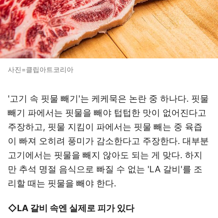
사진=클립아트코리아
'고기 속 핏물 빼기'는 케케묵은 논란 중 하나다. 핏물
빼기 파에서는 핏물을 빼야 텁텁한 맛이 없어진다고
주장하고, 핏물 지킴이 파에서는 핏물 빼는 중 육즙
이 빠져 오히려 풍미가 감소한다고 주장한다. 대부분
고기에서는 핏물을 빼지 않아도 되는 게 맞다. 하지
만 추석 명절 음식으로 빠질 수 없는 'LA 갈비'를 조
리할 때는 핏물을 빼야 한다.
◇LA 갈비 속엔 실제로 피가 있다