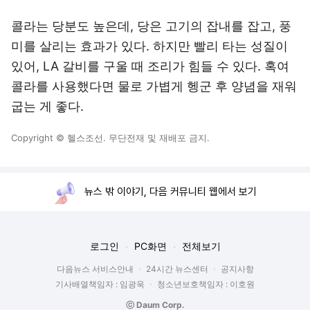
콜라는 당분도 높은데, 당은 고기의 잡내를 잡고, 풍
미를 살리는 효과가 있다. 하지만 빨리 타는 성질이
있어, LA 갈비를 구울 때 조리가 힘들 수 있다. 혹여
콜라를 사용했다면 물로 가볍게 헹군 후 양념을 재워
굽는 게 좋다.
Copyright © 헬스조선. 무단전재 및 재배포 금지.
뉴스 밖 이야기, 다음 커뮤니티 웹에서 보기
로그인
PC화면
전체보기
다음뉴스 서비스안내
24시간 뉴스센터
공지사항
기사배열책임자 : 임광욱
청소년보호책임자 : 이호원
ⓒ Daum Corp.