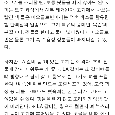
소고기를 조리할 땐, 보통 핏물을 빼지 않아도 된다.
피는 도축 과정에서 전부 제거된다. 고기에서 나오는
빨간 색 물은 미오글로빈이라는 적색 색소를 함유한
헴 단백질의 일종으로, 고기 특유의 풍미인 '육즙'의
본질이다. 핏물을 뺀다고 물에 넣어뒀다가 미오글로
빈은 물론 고기 속 수용성 성분들이 빠져나갈 수 있
다.
하지만 LA 갈비 등 ‘뼈 있는 고기’는 예외다. 조리 전
물에 잠시 재워두는 게 좋다. LA 갈비는 소 갈비뼈를
뼈 방향대로 썰지 않고, 횡으로 썬 고기로 뼈를 포함
한다. 뼈 속엔 피를 만드는 조혈세포가 있어, 도축 과
정 중 피를 다 빼내도 뼛속에는 굳은 피가 그대로 고
여있을 수 있다. 핏물을 빼지 않고 조리하면 양념 맛
이 비려진다. 또 LA 갈비는 횡으로 썰면서 뼈 부스러
기 등이 고기에 붙어있을 수 있다. 핏물을 뺄 때 이런